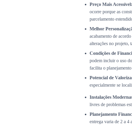
Preço Mais Acessível
ocorre porque as cons
parcelamento estendid
Melhor Personalizaç
acabamento de acordo 
alterações no projeto,
Condições de Financi
podem incluir o uso do
facilita o planejamento
Potencial de Valoriza
especialmente se local
Instalações Modernas
livres de problemas es
Planejamento Financ
entrega varia de 2 a 4