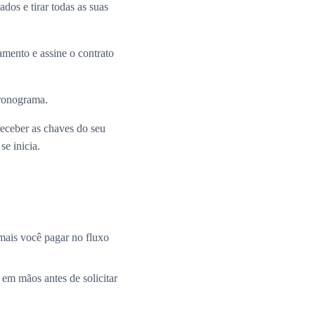
dos e tirar todas as suas
mento e assine o contrato
cronograma.
receber as chaves do seu
e inicia.
mais você pagar no fluxo
 em mãos antes de solicitar