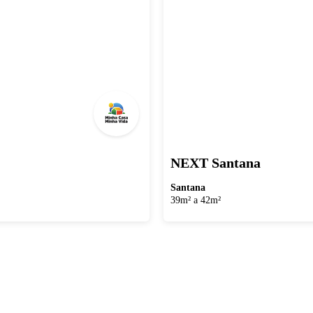
NEXT Santana
Santana
39m² a 42m²