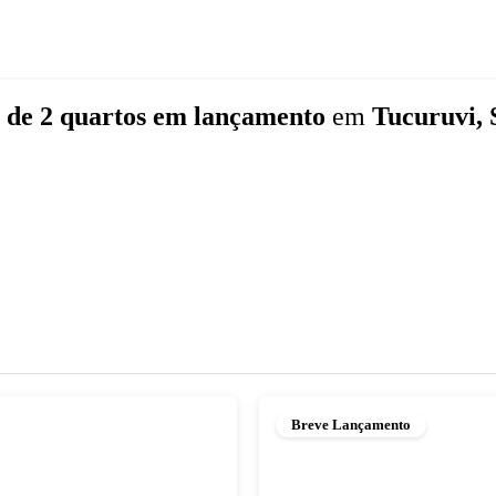
s
de 2 quartos
em lançamento
em
Tucuruvi, 
Breve Lançamento