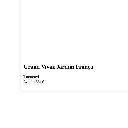
Grand Vivaz Jardim França
Tucuruvi
24m² a 36m²