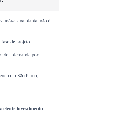
 imóveis na planta, não é
fase de projeto.
onde a demanda por
venda em São Paulo,
xcelente investimento