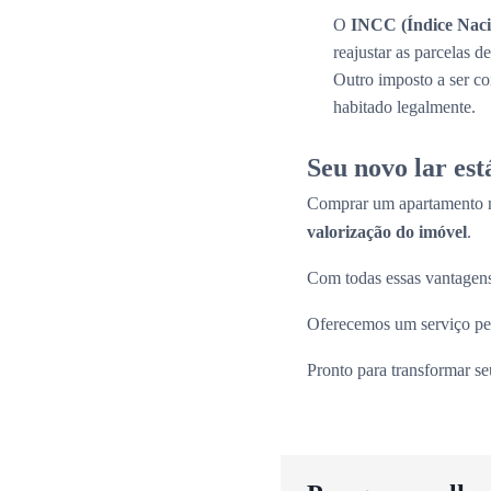
O
INCC (Índice Naci
reajustar as parcelas 
Outro imposto a ser c
habitado legalmente.
Seu novo lar es
Comprar um apartamento n
valorização do imóvel
.
Com todas essas vantagens
Oferecemos um serviço per
Pronto para transformar s