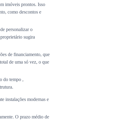
m imóveis prontos. Isso
nto, como descontos e
de personalizar o
roprietário sugira
ções de financiamento, que
total de uma só vez, o que
o do tempo ,
rutura.
te instalações modernas e
ramente. O prazo médio de