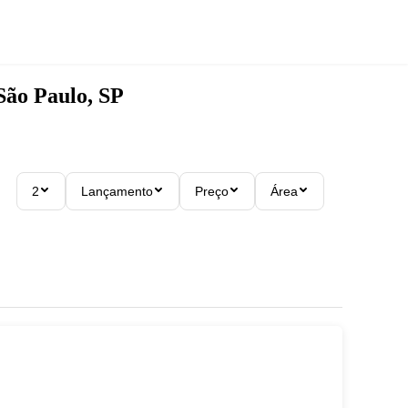
São Paulo, SP
2
Lançamento
Preço
Área