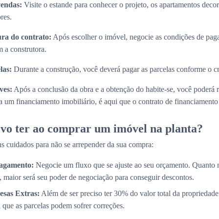
vendas:
Visite o estande para conhecer o projeto, os apartamentos decora
res.
ura do contrato:
Após escolher o imóvel, negocie as condições de paga
 a construtora.
las:
Durante a construção, você deverá pagar as parcelas conforme o 
ves:
Após a conclusão da obra e a obtenção do habite-se, você poderá 
 um financiamento imobiliário, é aqui que o contrato de financiamento s
vo ter ao comprar um imóvel na planta?
s cuidados para não se arrepender da sua compra:
Pagamento:
Negocie um fluxo que se ajuste ao seu orçamento. Quanto 
, maior será seu poder de negociação para conseguir descontos.
esas Extras:
Além de ser preciso ter 30% do valor total da propriedade
a que as parcelas podem sofrer correções.