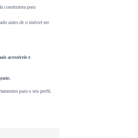
la construtora para
rado antes de o imóvel ser
is acessíveis e
gente.
amentos para o seu perfil.