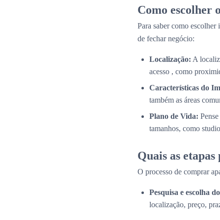
Como escolher o
Para saber como escolher i
de fechar negócio:
Localização:
A localiz
acesso , como proximid
Características do Im
também as áreas comun
Plano de Vida:
Pense 
tamanhos, como studios
Quais as etapas
O processo de comprar apa
Pesquisa e escolha 
localização, preço, pra