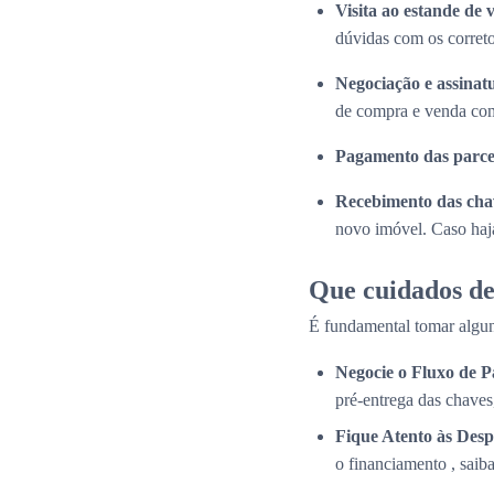
Visita ao estande de 
dúvidas com os correto
Negociação e assinat
de compra e venda com
Pagamento das parce
Recebimento das cha
novo imóvel. Caso haja
Que cuidados de
É fundamental tomar algun
Negocie o Fluxo de 
pré-entrega das chaves
Fique Atento às Desp
o financiamento , saib