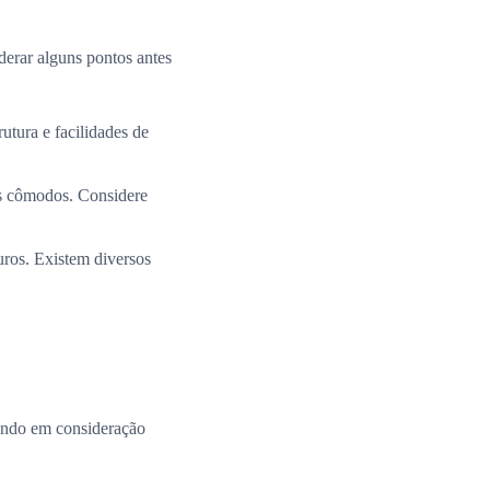
derar alguns pontos antes
utura e facilidades de
os cômodos. Considere
uros. Existem diversos
ando em consideração