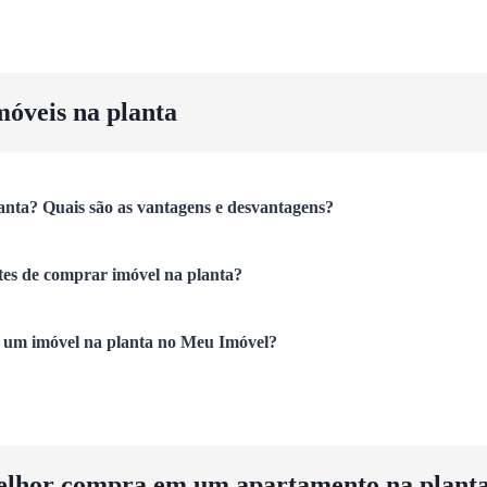
móveis na planta
anta? Quais são as vantagens e desvantagens?
tes de comprar imóvel na planta?
um imóvel na planta no Meu Imóvel?
elhor compra em um apartamento na plant