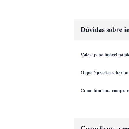
Dúvidas sobre i
Vale a pena imóvel na pl
O que é preciso saber an
Como funciona comprar 
Como fazer a m