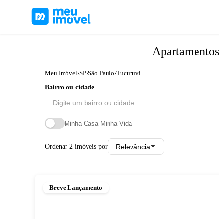
Apartamento
Meu Imóvel
›
SP
›
São Paulo
›
Tucuruvi
Bairro ou cidade
Minha Casa Minha Vida
Ordenar
2
imóveis por
Relevância
Breve Lançamento