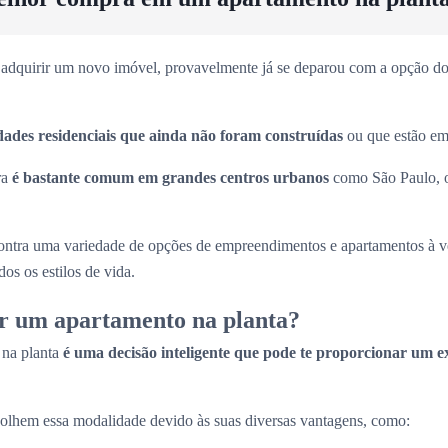
adquirir um novo imóvel, provavelmente já se deparou com a opção dos
dades residenciais que ainda não foram construídas
ou que estão em 
ra
é bastante comum em grandes centros urbanos
como São Paulo, 
ntra uma variedade de opções de empreendimentos e apartamentos à 
os os estilos de vida.
r um apartamento na planta?
 na planta
é uma decisão inteligente que pode te proporcionar um e
olhem essa modalidade devido às suas diversas vantagens, como: