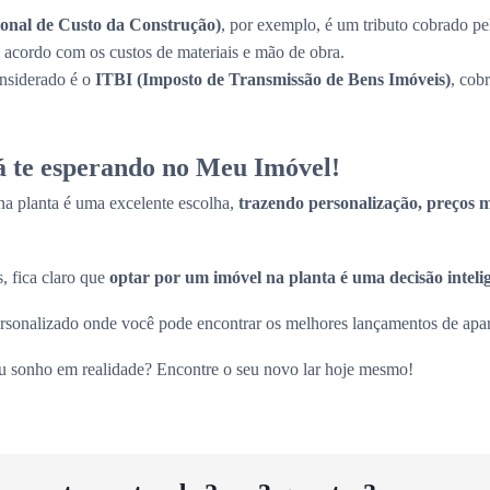
onal de Custo da Construção)
, por exemplo, é um tributo cobrado pe
de acordo com os custos de materiais e mão de obra.
onsiderado é o
ITBI (Imposto de Transmissão de Bens Imóveis)
, cob
tá te esperando no Meu Imóvel!
a planta é uma excelente escolha,
trazendo personalização, preços ma
, fica claro que
optar por um imóvel na planta é uma decisão inteli
sonalizado onde você pode encontrar os melhores lançamentos de apart
eu sonho em realidade? Encontre o seu novo lar hoje mesmo!