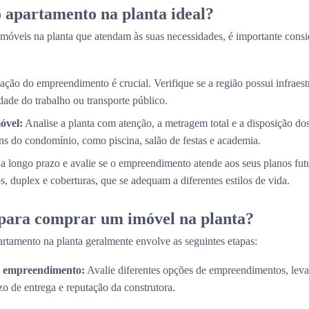
 apartamento na planta ideal?
móveis na planta que atendam às suas necessidades, é importante consi
ação do empreendimento é crucial. Verifique se a região possui infraestr
ade do trabalho ou transporte público.
óvel:
Analise a planta com atenção, a metragem total e a disposição d
s do condomínio, como piscina, salão de festas e academia.
a longo prazo e avalie se o empreendimento atende aos seus planos fut
, duplex e coberturas, que se adequam a diferentes estilos de vida.
 para comprar um imóvel na planta?
rtamento na planta geralmente envolve as seguintes etapas:
do empreendimento:
Avalie diferentes opções de empreendimentos, lev
zo de entrega e reputação da construtora.