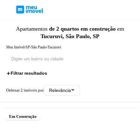
Apartamentos
de 2 quartos
em construção
em
Tucuruvi, São Paulo, SP
Meu Imóvel
›
SP
›
São Paulo
›
Tucuruvi
Filtrar resultados
2
Ordenar
2
imóveis por
Relevância
Em Construção