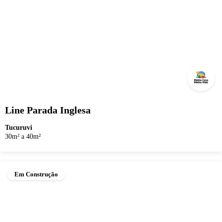
Line Parada Inglesa
Tucuruvi
30m² a 40m²
Em Construção