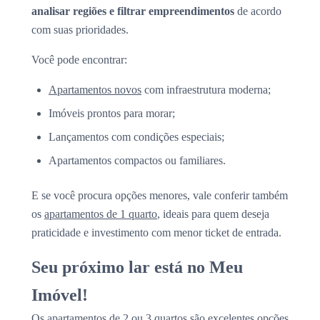
analisar regiões e filtrar empreendimentos
de acordo
com suas prioridades.
Você pode encontrar:
Apartamentos novos
com infraestrutura moderna;
Imóveis prontos para morar;
Lançamentos com condições especiais;
Apartamentos compactos ou familiares.
E se você procura opções menores, vale conferir também
os
apartamentos de 1 quarto
, ideais para quem deseja
praticidade e investimento com menor ticket de entrada.
Seu próximo lar está no Meu
Imóvel!
Os apartamentos de 2 ou 3 quartos são excelentes opções