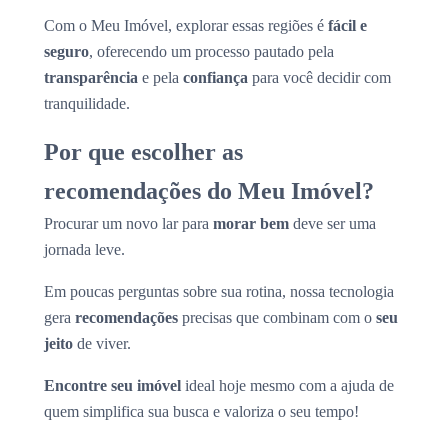
Com o Meu Imóvel, explorar essas regiões é
fácil e
seguro
, oferecendo um processo pautado pela
transparência
e pela
confiança
para você decidir com
tranquilidade.
Por que escolher as
recomendações do Meu Imóvel?
Procurar um novo lar para
morar bem
deve ser uma
jornada leve.
Em poucas perguntas sobre sua rotina, nossa tecnologia
gera
recomendações
precisas que combinam com o
seu
jeito
de viver.
Encontre seu imóvel
ideal hoje mesmo com a ajuda de
quem simplifica sua busca e valoriza o seu tempo!