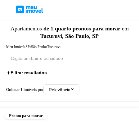
Apartamentos
de 1 quarto
prontos para morar
em
Tucuruvi, São Paulo, SP
Meu Imóvel
›
SP
›
São Paulo
›
Tucuruvi
Filtrar resultados
2
Ordenar
1
imóveis por
Relevância
Pronto para morar