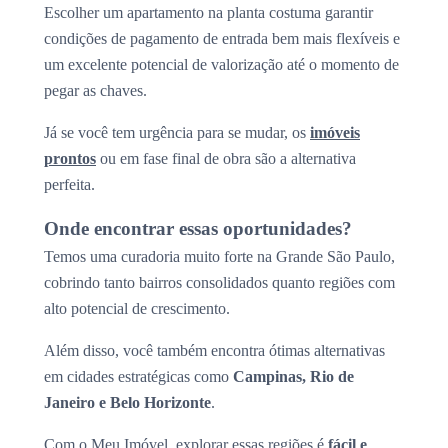
Escolher um apartamento na planta costuma garantir
condições de pagamento de entrada bem mais flexíveis e
um excelente potencial de valorização até o momento de
pegar as chaves.
Já se você tem urgência para se mudar, os
imóveis
prontos
ou em fase final de obra são a alternativa
perfeita.
Onde encontrar essas oportunidades?
Temos uma curadoria muito forte na Grande São Paulo,
cobrindo tanto bairros consolidados quanto regiões com
alto potencial de crescimento.
Além disso, você também encontra ótimas alternativas
em cidades estratégicas como
Campinas, Rio de
Janeiro e Belo Horizonte
.
Com o Meu Imóvel, explorar essas regiões é
fácil e