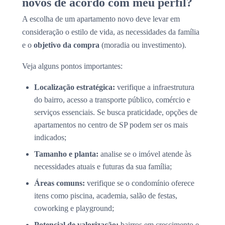
novos de acordo com meu perfil?
A escolha de um apartamento novo deve levar em
consideração o estilo de vida, as necessidades da família
e o
objetivo da compra
(moradia ou investimento).
Veja alguns pontos importantes:
Localização estratégica:
verifique a infraestrutura
do bairro, acesso a transporte público, comércio e
serviços essenciais. Se busca praticidade, opções de
apartamentos no centro de SP podem ser os mais
indicados;
Tamanho e planta:
analise se o imóvel atende às
necessidades atuais e futuras da sua família;
Áreas comuns:
verifique se o condomínio oferece
itens como piscina, academia, salão de festas,
coworking e playground;
Potencial de valorização:
bairros em crescimento e