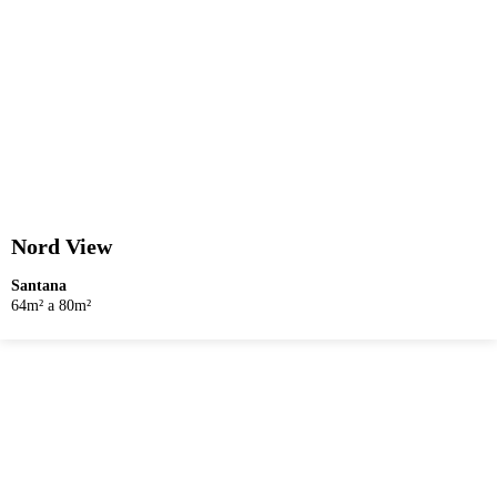
Nord View
Santana
64m² a 80m²