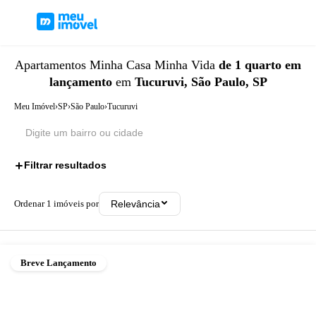
Apartamentos
Minha Casa Minha Vida
de 1 quarto
em
lançamento
em
Tucuruvi, São Paulo, SP
Meu Imóvel
›
SP
›
São Paulo
›
Tucuruvi
Filtrar resultados
3
Ordenar
1
imóveis por
Relevância
Breve Lançamento