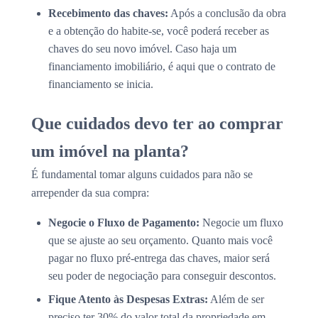
Recebimento das chaves:
Após a conclusão da obra
e a obtenção do habite-se, você poderá receber as
chaves do seu novo imóvel. Caso haja um
financiamento imobiliário, é aqui que o contrato de
financiamento se inicia.
Que cuidados devo ter ao comprar
um imóvel na planta?
É fundamental tomar alguns cuidados para não se
arrepender da sua compra:
Negocie o Fluxo de Pagamento:
Negocie um fluxo
que se ajuste ao seu orçamento. Quanto mais você
pagar no fluxo pré-entrega das chaves, maior será
seu poder de negociação para conseguir descontos.
Fique Atento às Despesas Extras:
Além de ser
preciso ter 30% do valor total da propriedade em