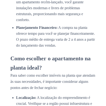
um apartamento recém-lançado, você garante
instalações modernas e livres de problemas
estruturais, proporcionando mais segurança e
conforto.
Planejamento Financeiro:
A compra na planta
oferece tempo para você se planejar financeiramente.
O prazo médio de entrega varia de 2 a 4 anos a partir
do lançamento das vendas.
Como escolher o apartamento na
planta ideal?
Para saber como escolher imóveis na planta que atendam
às suas necessidades, é importante considerar alguns
pontos antes de fechar negócio:
Localização:
A localização do empreendimento é
crucial. Verifique se a região possui infraestrutura e