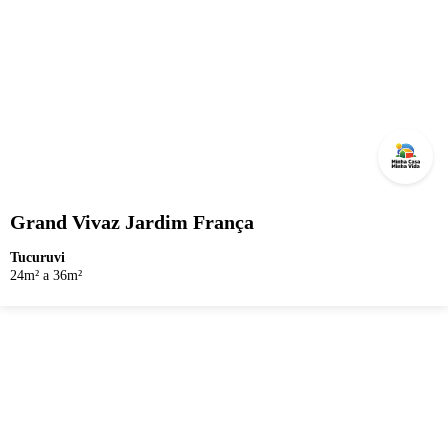
Grand Vivaz Jardim França
Tucuruvi
24m² a 36m²