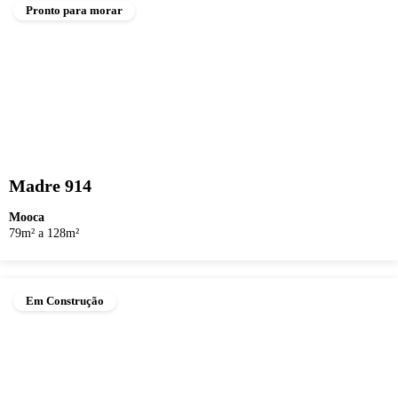
Pronto para morar
Madre 914
Mooca
79m² a 128m²
Em Construção