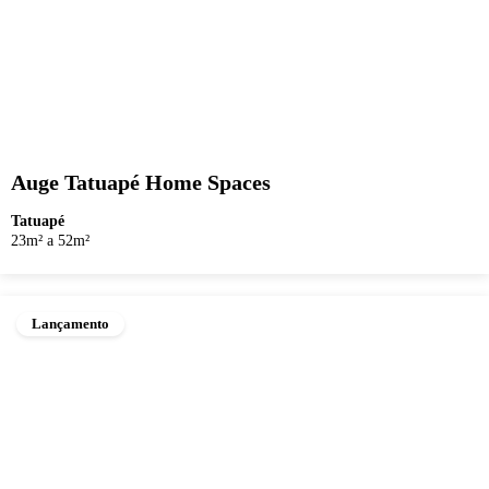
Auge Tatuapé Home Spaces
Tatuapé
23m² a 52m²
Lançamento