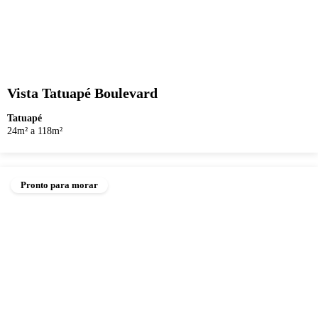
Vista Tatuapé Boulevard
Tatuapé
24m² a 118m²
Pronto para morar