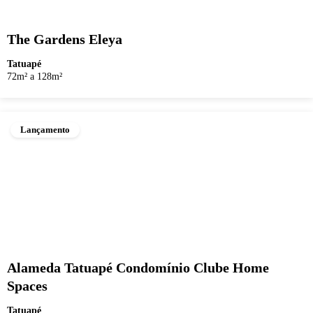
The Gardens Eleya
Tatuapé
72m² a 128m²
Lançamento
Alameda Tatuapé Condomínio Clube Home
Spaces
Tatuapé