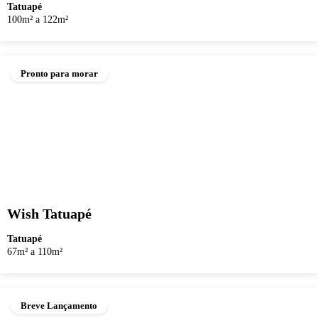
Tatuapé
100m² a 122m²
Pronto para morar
Wish Tatuapé
Tatuapé
67m² a 110m²
Breve Lançamento