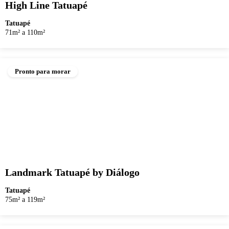
High Line Tatuapé
Tatuapé
71m² a 110m²
Pronto para morar
Landmark Tatuapé by Diálogo
Tatuapé
75m² a 119m²