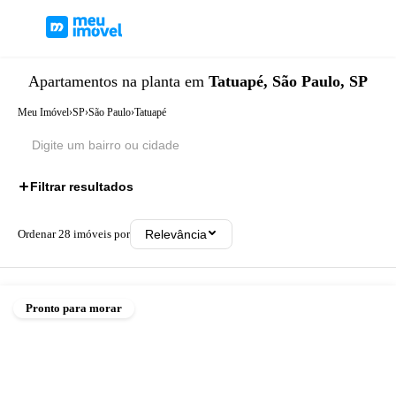
Apartamentos
na planta
em
Tatuapé, São Paulo, SP
Meu Imóvel
›
SP
›
São Paulo
›
Tatuapé
Filtrar resultados
Ordenar
28
imóveis por
Relevância
Pronto para morar