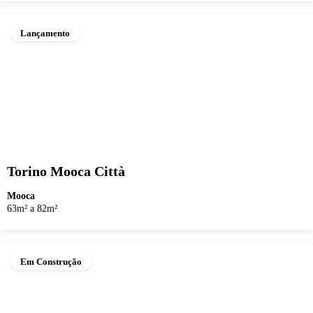
Lançamento
Torino Mooca Città
Mooca
63m² a 82m²
Em Construção