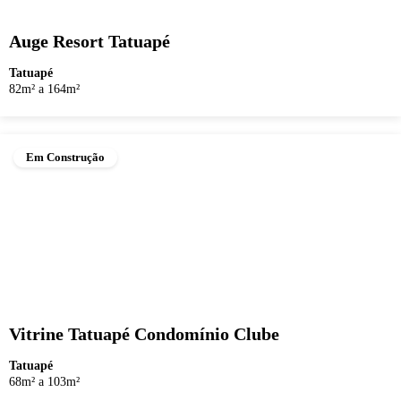
Auge Resort Tatuapé
Tatuapé
82m² a 164m²
Em Construção
Vitrine Tatuapé Condomínio Clube
Tatuapé
68m² a 103m²