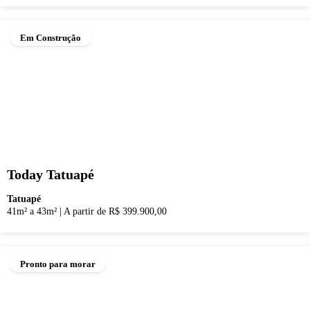
Em Construção
Today Tatuapé
Tatuapé
41m² a 43m²
|
A partir de R$ 399.900,00
Pronto para morar