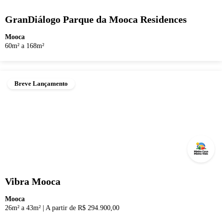
GranDiálogo Parque da Mooca Residences
Mooca
60m² a 168m²
Breve Lançamento
Vibra Mooca
Mooca
26m² a 43m²
|
A partir de R$ 294.900,00