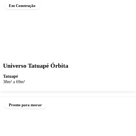
Em Construção
Universo Tatuapé Órbita
Tatuapé
38m² a 69m²
Pronto para morar