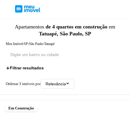
Apartamentos
de 4 quartos
em construção
em
Tatuapé, São Paulo, SP
Meu Imóvel
›
SP
›
São Paulo
›
Tatuapé
Filtrar resultados
2
Ordenar
3
imóveis por
Relevância
Em Construção