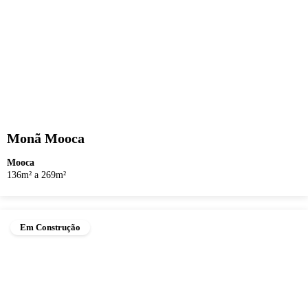
Monã Mooca
Mooca
136m² a 269m²
Em Construção