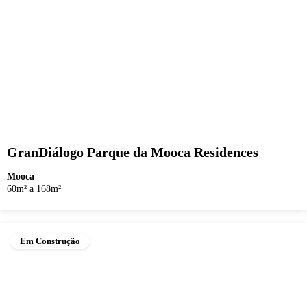
GranDiálogo Parque da Mooca Residences
Mooca
60m² a 168m²
Em Construção