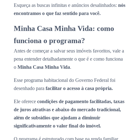
Esqueça as buscas infinitas e anúncios desalinhados:
nós
encontramos o que faz sentido para você.
Minha Casa Minha Vida: como
funciona o programa?
Antes de começar a salvar seus imóveis favoritos, vale a
pena entender detalhadamente o que é e como funciona
o
Minha Casa Minha Vida
.
Esse programa habitacional do Governo Federal foi
desenhado para
facilitar o acesso à casa própria.
Ele oferece
condições de pagamento facilitadas, taxas
de juros atrativas e abaixo do mercado tradicional,
além de subsídios que ajudam a diminuir
significativamente o valor final do imóvel.
O programa é estruturado com base na renda familiar,