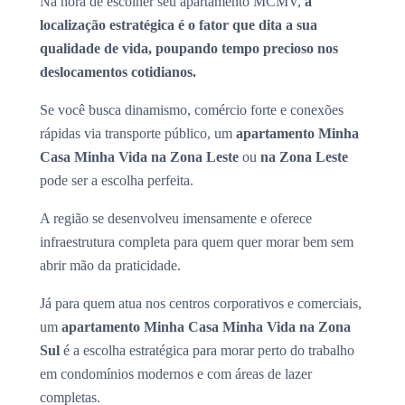
Na hora de escolher seu apartamento MCMV,
a
localização estratégica é o fator que dita a sua
qualidade de vida, poupando tempo precioso nos
deslocamentos cotidianos.
Se você busca dinamismo, comércio forte e conexões
rápidas via transporte público, um
apartamento Minha
Casa Minha Vida na Zona Leste
ou
na Zona Leste
pode ser a escolha perfeita.
A região se desenvolveu imensamente e oferece
infraestrutura completa para quem quer morar bem sem
abrir mão da praticidade.
Já para quem atua nos centros corporativos e comerciais,
um
apartamento Minha Casa Minha Vida na Zona
Sul
é a escolha estratégica para morar perto do trabalho
em condomínios modernos e com áreas de lazer
completas.