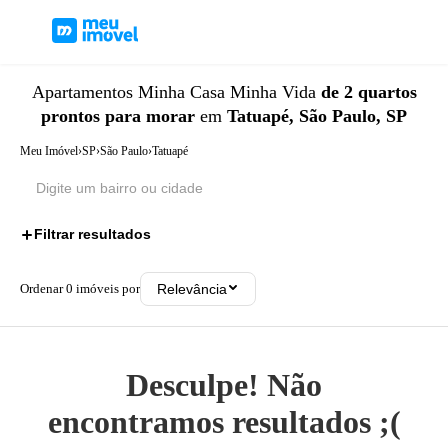
Apartamentos
Minha Casa Minha Vida
de 2 quartos
prontos para morar
em
Tatuapé, São Paulo, SP
Meu Imóvel
›
SP
›
São Paulo
›
Tatuapé
Filtrar resultados
3
Ordenar
0
imóveis por
Relevância
Desculpe! Não
encontramos resultados ;(