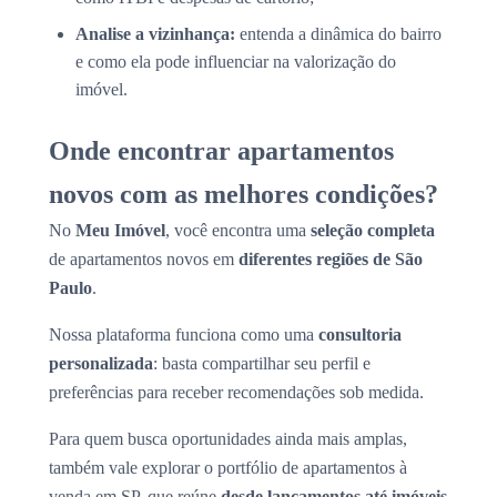
Analise a vizinhança:
entenda a dinâmica do bairro
e como ela pode influenciar na valorização do
imóvel.
Onde encontrar apartamentos
novos com as melhores condições?
No
Meu Imóvel
, você encontra uma
seleção completa
de apartamentos novos em
diferentes regiões de São
Paulo
.
Nossa plataforma funciona como uma
consultoria
personalizada
: basta compartilhar seu perfil e
preferências para receber recomendações sob medida.
Para quem busca oportunidades ainda mais amplas,
também vale explorar o portfólio de apartamentos à
venda em SP, que reúne
desde lançamentos até imóveis