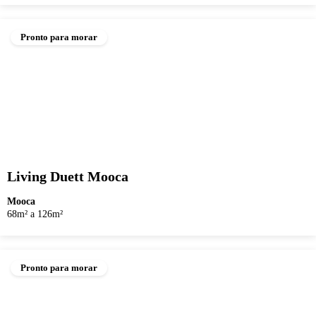
Pronto para morar
Living Duett Mooca
Mooca
68m² a 126m²
Pronto para morar