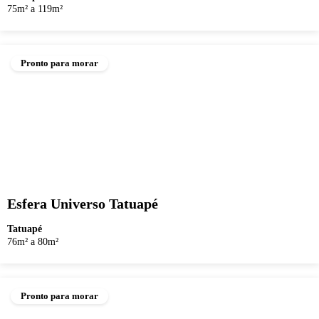
75m² a 119m²
Pronto para morar
Esfera Universo Tatuapé
Tatuapé
76m² a 80m²
Pronto para morar