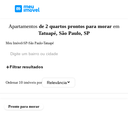
Apartamentos
de 2 quartos
prontos para morar
em
Tatuapé, São Paulo, SP
Meu Imóvel
›
SP
›
São Paulo
›
Tatuapé
Filtrar resultados
2
Ordenar
10
imóveis por
Relevância
Pronto para morar