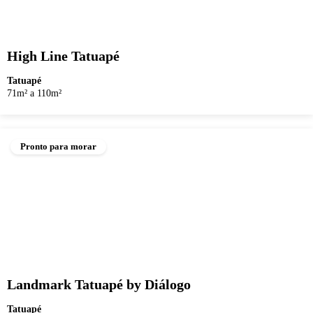
High Line Tatuapé
Tatuapé
71m² a 110m²
Pronto para morar
Landmark Tatuapé by Diálogo
Tatuapé