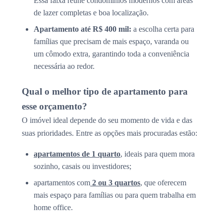
Essa faixa reúne condomínios modernos com áreas
de lazer completas e boa localização.
Apartamento até R$ 400 mil:
a escolha certa para
famílias que precisam de mais espaço, varanda ou
um cômodo extra, garantindo toda a conveniência
necessária ao redor.
Qual o melhor tipo de apartamento para
esse orçamento?
O imóvel ideal depende do seu momento de vida e das
suas prioridades. Entre as opções mais procuradas estão:
apartamentos de 1 quarto
, ideais para quem mora
sozinho, casais ou investidores;
apartamentos com
2 ou 3 quartos
, que oferecem
mais espaço para famílias ou para quem trabalha em
home office.