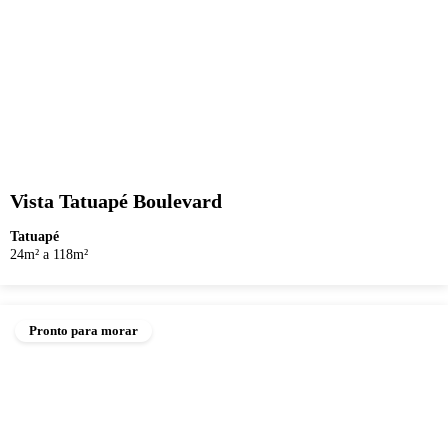
Vista Tatuapé Boulevard
Tatuapé
24m² a 118m²
Pronto para morar