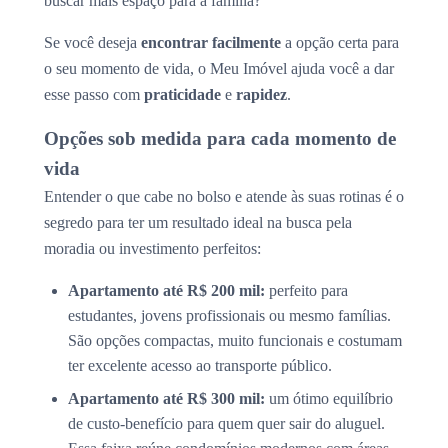
buscar mais espaço para a família?
Se você deseja
encontrar facilmente
a opção certa para
o seu momento de vida, o Meu Imóvel ajuda você a dar
esse passo com
praticidade
e
rapidez
.
Opções sob medida para cada momento de
vida
Entender o que cabe no bolso e atende às suas rotinas é o
segredo para ter um resultado ideal na busca pela
moradia ou investimento perfeitos:
Apartamento até R$ 200 mil:
perfeito para
estudantes, jovens profissionais ou mesmo famílias.
São opções compactas, muito funcionais e costumam
ter excelente acesso ao transporte público.
Apartamento até R$ 300 mil:
um ótimo equilíbrio
de custo-benefício para quem quer sair do aluguel.