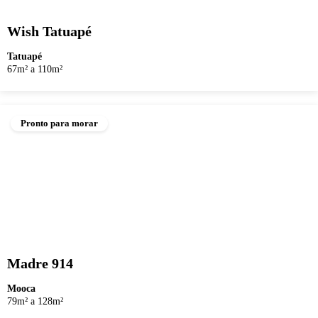
Wish Tatuapé
Tatuapé
67m² a 110m²
Pronto para morar
Madre 914
Mooca
79m² a 128m²