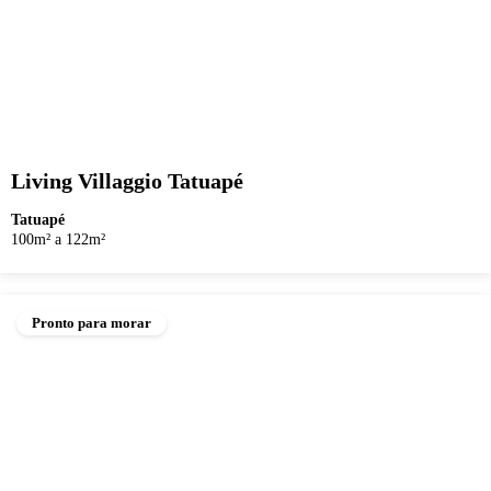
Living Villaggio Tatuapé
Tatuapé
100m² a 122m²
Pronto para morar