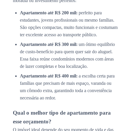
moradia ou investimento perfeitos:
Apartamento até R$ 200 mil:
perfeito para
estudantes, jovens profissionais ou mesmo famílias.
São opções compactas, muito funcionais e costumam
ter excelente acesso ao transporte público.
Apartamento até R$ 300 mil:
um ótimo equilíbrio
de custo-benefício para quem quer sair do aluguel.
Essa faixa reúne condomínios modernos com áreas
de lazer completas e boa localização.
Apartamento até R$ 400 mil:
a escolha certa para
famílias que precisam de mais espaço, varanda ou
um cômodo extra, garantindo toda a conveniência
necessária ao redor.
Qual o melhor tipo de apartamento para
esse orçamento?
O imóvel ideal depende do seu momento de vida e das