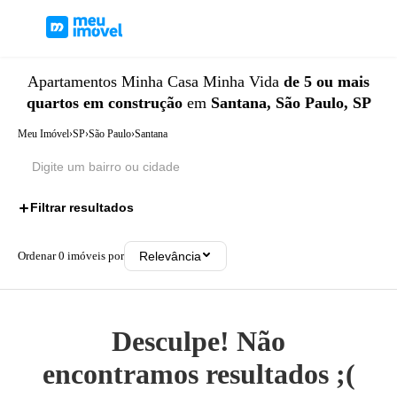
Apartamentos
Minha Casa Minha Vida
de 5 ou mais
quartos
em construção
em
Santana, São Paulo, SP
Meu Imóvel
›
SP
›
São Paulo
›
Santana
Filtrar resultados
3
Ordenar
0
imóveis por
Relevância
Desculpe! Não
encontramos resultados ;(