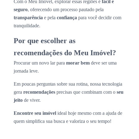
Com o Meu Imóvel, explorar essas regiões é
fácil e
seguro
, oferecendo um processo pautado pela
transparência
e pela
confiança
para você decidir com
tranquilidade.
Por que escolher as
recomendações do Meu Imóvel?
Procurar um novo lar para
morar bem
deve ser uma
jornada leve.
Em poucas perguntas sobre sua rotina, nossa tecnologia
gera
recomendações
precisas que combinam com o
seu
jeito
de viver.
Encontre seu imóvel
ideal hoje mesmo com a ajuda de
quem simplifica sua busca e valoriza o seu tempo!