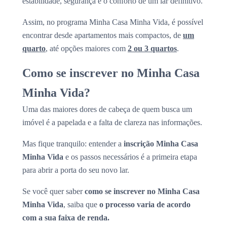
estabilidade, segurança e o conforto de um lar definitivo.
Assim, no programa Minha Casa Minha Vida, é possível
encontrar desde apartamentos mais compactos, de
um
quarto
, até opções maiores com
2 ou 3 quartos
.
Como se inscrever no Minha Casa
Minha Vida?
Uma das maiores dores de cabeça de quem busca um
imóvel é a papelada e a falta de clareza nas informações.
Mas fique tranquilo: entender a
inscrição Minha Casa
Minha Vida
e os passos necessários é a primeira etapa
para abrir a porta do seu novo lar.
Se você quer saber
como se inscrever no Minha Casa
Minha Vida
, saiba que
o processo varia de acordo
com a sua faixa de renda.