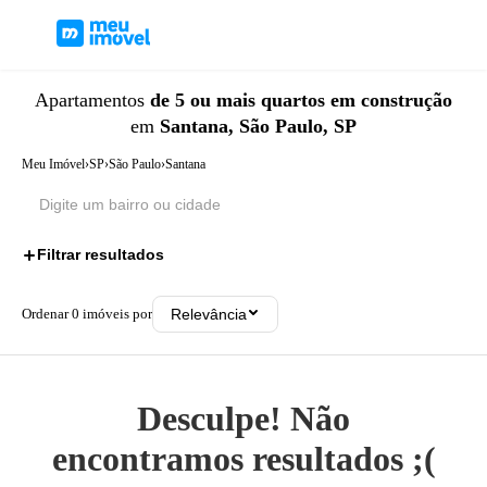
Apartamentos
de 5 ou mais quartos
em construção
em
Santana, São Paulo, SP
Meu Imóvel
›
SP
›
São Paulo
›
Santana
Filtrar resultados
2
Ordenar
0
imóveis por
Relevância
Desculpe! Não
encontramos resultados ;(