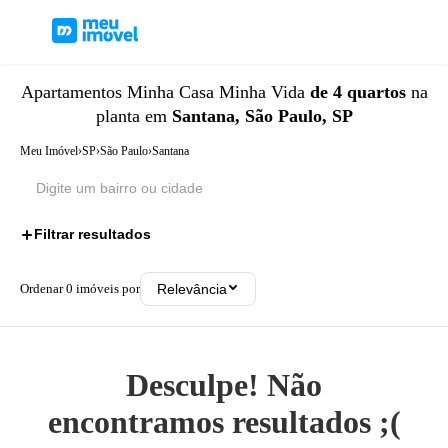
Apartamentos
Minha Casa Minha Vida
de 4 quartos
na
planta
em
Santana, São Paulo, SP
Meu Imóvel
›
SP
›
São Paulo
›
Santana
Filtrar resultados
2
Ordenar
0
imóveis por
Relevância
Desculpe! Não
encontramos resultados ;(