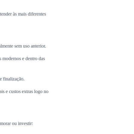
ender às mais diferentes
almente sem uso anterior.
 modernos e dentro das
e finalização.
is e custos extras logo no
morar ou investir: