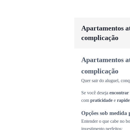
Apartamentos até
complicação
Apartamentos até
complicação
Quer sair do aluguel, conq
Se você deseja
encontrar
com
praticidade
e
rapide
Opções sob medida 
Entender o que cabe no bol
investimento perfeitos: