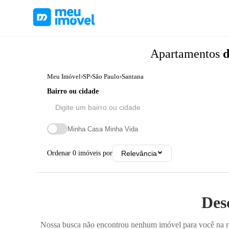
Apartamentos
d
Meu Imóvel
›
SP
›
São Paulo
›
Santana
Bairro ou cidade
Minha Casa Minha Vida
Ordenar
0
imóveis por
Relevância
Des
Nossa busca não encontrou nenhum imóvel para você na reg