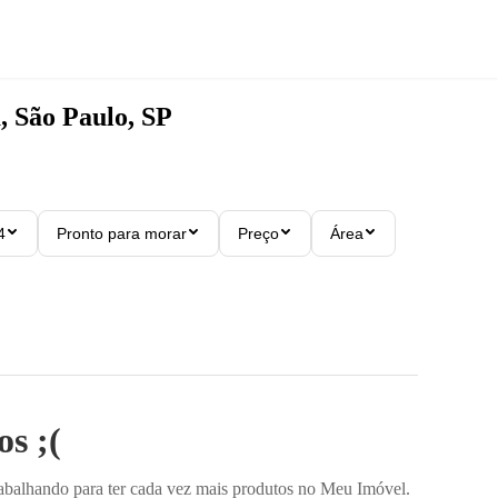
, São Paulo, SP
4
Pronto para morar
Preço
Área
s ;(
rabalhando para ter cada vez mais produtos no Meu Imóvel.