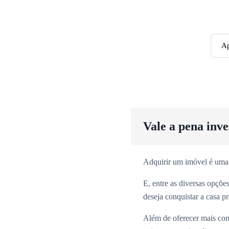
Ap
Vale a pena inv
Adquirir um imóvel é uma
E, entre as diversas opçõ
deseja conquistar a casa p
Além de oferecer mais con