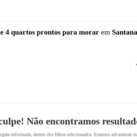
e 4 quartos
prontos para morar
em
Santana
culpe! Não encontramos resultado
ião informada, dentro dos filtros selecionados. Estamos ativamente t