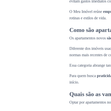
evitam gastos imediatos co
O Meu Imóvel reúne
empr
rotinas e estilos de vida.
Como são apart
Os apartamentos novos
sã
Diferente dos imóveis us
normas mais recentes de c
Essa categoria abrange tan
Para quem busca
praticid
início.
Quais são as va
Optar por apartamentos n