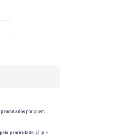
s procurados
por quem
pela praticidade
, já que