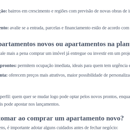
ção:
bairros em crescimento e regiões com previsão de novas obras de i
nto:
avalie se a entrada, parcelas e financiamento estão de acordo com
partamentos novos ou apartamentos na plan
e mais a pena comprar um imóvel já entregue ou investir em um proje
prontos:
permitem ocupação imediata, ideais para quem tem urgência
nta:
oferecem preços mais atrativos, maior possibilidade de personaliz
perfil: quem quer se mudar logo pode optar pelos novos prontos, enq
is pode apostar nos lançamentos.
 tomar ao comprar um apartamento novo?
ns, é importante adotar alguns cuidados antes de fechar negócio: