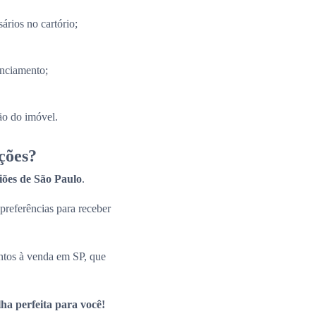
ários no cartório;
anciamento;
ão do imóvel.
ções?
giões de São Paulo
.
 preferências para receber
ntos à venda em SP, que
ha perfeita para você!