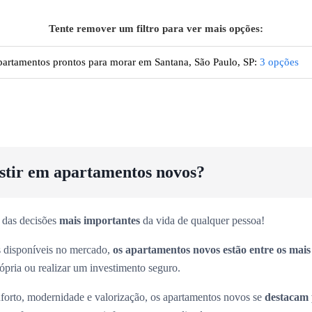
Tente remover um filtro para ver mais opções:
artamentos prontos para morar em Santana, São Paulo, SP
:
3
opções
estir em apartamentos novos?
 das decisões
mais importantes
da vida de qualquer pessoa!
es disponíveis no mercado,
os apartamentos novos estão entre os mai
rópria ou realizar um investimento seguro.
forto, modernidade e valorização, os apartamentos novos se
destacam 