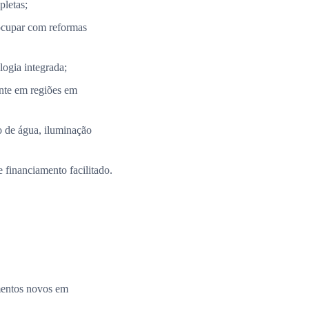
pletas;
ocupar com reformas
ogia integrada;
nte em regiões em
 de água, iluminação
 financiamento facilitado.
amentos novos em