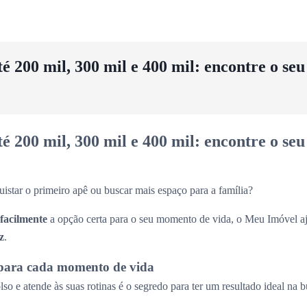
 200 mil, 300 mil e 400 mil: encontre o se
 200 mil, 300 mil e 400 mil: encontre o se
uistar o primeiro apê ou buscar mais espaço para a família?
 facilmente
a opção certa para o seu momento de vida, o Meu Imóvel aj
z
.
para cada momento de vida
so e atende às suas rotinas é o segredo para ter um resultado ideal na 