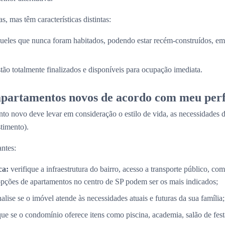
, mas têm características distintas:
ueles que nunca foram habitados, podendo estar recém-construídos, em 
stão totalmente finalizados e disponíveis para ocupação imediata.
partamentos novos de acordo com meu perf
to novo deve levar em consideração o estilo de vida, as necessidades d
timento).
ntes:
ca:
verifique a infraestrutura do bairro, acesso a transporte público, com
opções de apartamentos no centro de SP podem ser os mais indicados;
alise se o imóvel atende às necessidades atuais e futuras da sua família;
que se o condomínio oferece itens como piscina, academia, salão de fes