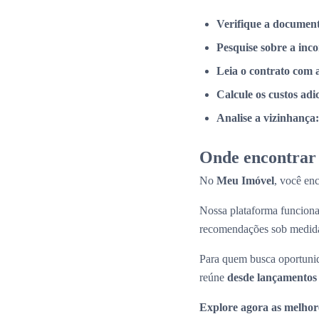
Verifique a documen
Pesquise sobre a inc
Leia o contrato com 
Calcule os custos adi
Analise a vizinhança:
Onde encontrar 
No
Meu Imóvel
, você en
Nossa plataforma funcio
recomendações sob medid
Para quem busca oportunid
reúne
desde lançamentos 
Explore agora as melhor