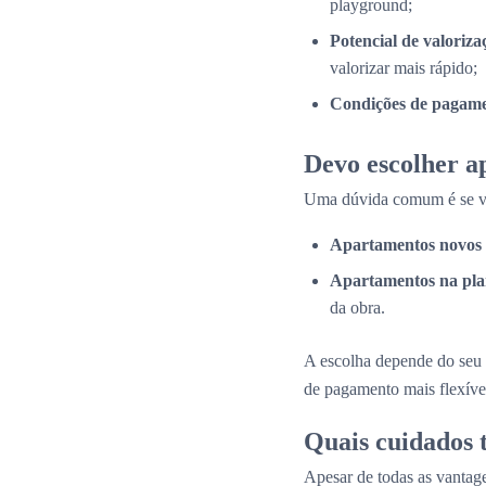
playground;
Potencial de valoriza
valorizar mais rápido;
Condições de pagame
Devo escolher a
Uma dúvida comum é se val
Apartamentos novos 
Apartamentos na pla
da obra.
A escolha depende do seu 
de pagamento mais flexíve
Quais cuidados
Apesar de todas as vantage