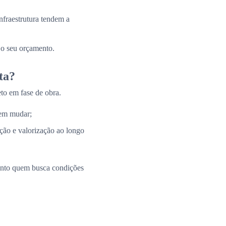
nfraestrutura tendem a
 o seu orçamento.
ta?
to em fase de obra.
 em mudar;
ação e valorização ao longo
uanto quem busca condições