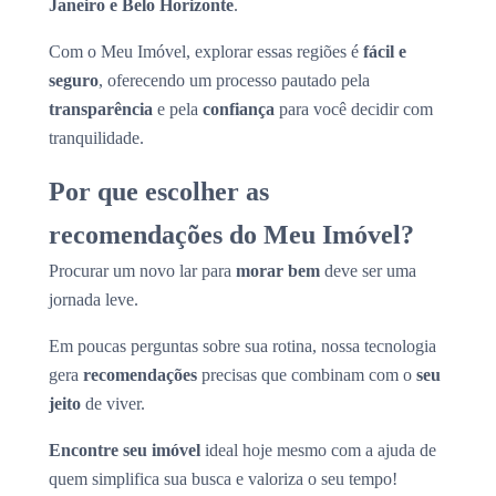
Janeiro e Belo Horizonte
.
Com o Meu Imóvel, explorar essas regiões é
fácil e
seguro
, oferecendo um processo pautado pela
transparência
e pela
confiança
para você decidir com
tranquilidade.
Por que escolher as
recomendações do Meu Imóvel?
Procurar um novo lar para
morar bem
deve ser uma
jornada leve.
Em poucas perguntas sobre sua rotina, nossa tecnologia
gera
recomendações
precisas que combinam com o
seu
jeito
de viver.
Encontre seu imóvel
ideal hoje mesmo com a ajuda de
quem simplifica sua busca e valoriza o seu tempo!