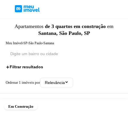
Apartamentos
de 3 quartos
em construção
em
Santana, São Paulo, SP
Meu Imóvel
›
SP
›
São Paulo
›
Santana
Filtrar resultados
2
Ordenar
1
imóveis por
Relevância
Em Construção