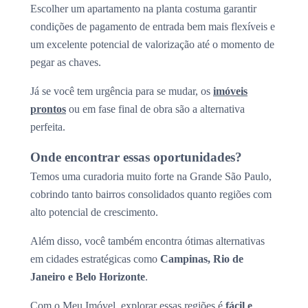
Escolher um apartamento na planta costuma garantir
condições de pagamento de entrada bem mais flexíveis e
um excelente potencial de valorização até o momento de
pegar as chaves.
Já se você tem urgência para se mudar, os
imóveis
prontos
ou em fase final de obra são a alternativa
perfeita.
Onde encontrar essas oportunidades?
Temos uma curadoria muito forte na Grande São Paulo,
cobrindo tanto bairros consolidados quanto regiões com
alto potencial de crescimento.
Além disso, você também encontra ótimas alternativas
em cidades estratégicas como
Campinas, Rio de
Janeiro e Belo Horizonte
.
Com o Meu Imóvel, explorar essas regiões é
fácil e