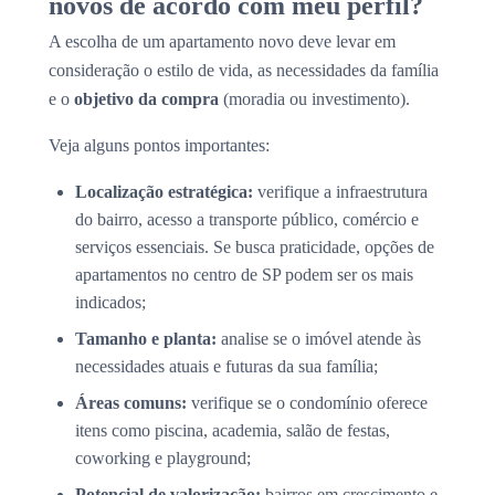
novos de acordo com meu perfil?
A escolha de um apartamento novo deve levar em
consideração o estilo de vida, as necessidades da família
e o
objetivo da compra
(moradia ou investimento).
Veja alguns pontos importantes:
Localização estratégica:
verifique a infraestrutura
do bairro, acesso a transporte público, comércio e
serviços essenciais. Se busca praticidade, opções de
apartamentos no centro de SP podem ser os mais
indicados;
Tamanho e planta:
analise se o imóvel atende às
necessidades atuais e futuras da sua família;
Áreas comuns:
verifique se o condomínio oferece
itens como piscina, academia, salão de festas,
coworking e playground;
Potencial de valorização:
bairros em crescimento e