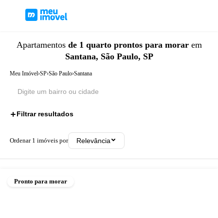
Apartamentos
de 1 quarto
prontos para morar
em
Santana, São Paulo, SP
Meu Imóvel
›
SP
›
São Paulo
›
Santana
Filtrar resultados
2
Ordenar
1
imóveis por
Relevância
Pronto para morar