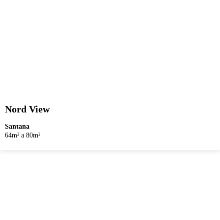
Nord View
Santana
64m² a 80m²