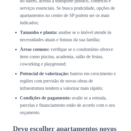
do bairro, acesso a transporte público, comércio e
serviços essenciais. Se busca praticidade, opções de
apartamentos no centro de SP podem ser os mais
indicados;
Tamanho e planta:
analise se o imóvel atende às
necessidades atuais e futuras da sua família;
Áreas comuns:
verifique se o condomínio oferece
itens como piscina, academia, salão de festas,
coworking e playground;
Potencial de valorização:
bairros em crescimento e
regiões com previsão de novas obras de
infraestrutura tendem a valorizar mais rápido;
Condições de pagamento:
avalie se a entrada,
parcelas e financiamento estão de acordo com o seu
orçamento.
Devo escolher apartamentos novos