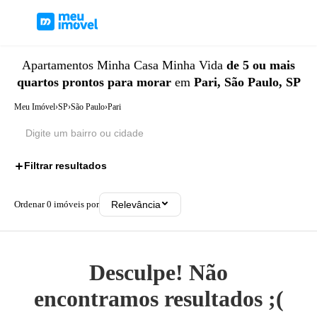
Apartamentos
Minha Casa Minha Vida
de 5 ou mais
quartos
prontos para morar
em
Pari, São Paulo, SP
Meu Imóvel
›
SP
›
São Paulo
›
Pari
Filtrar resultados
3
Ordenar
0
imóveis por
Relevância
Desculpe! Não
encontramos resultados ;(