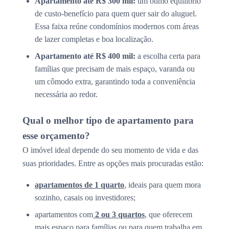
Apartamento até R$ 300 mil:
um ótimo equilíbrio
de custo-benefício para quem quer sair do aluguel.
Essa faixa reúne condomínios modernos com áreas
de lazer completas e boa localização.
Apartamento até R$ 400 mil:
a escolha certa para
famílias que precisam de mais espaço, varanda ou
um cômodo extra, garantindo toda a conveniência
necessária ao redor.
Qual o melhor tipo de apartamento para
esse orçamento?
O imóvel ideal depende do seu momento de vida e das
suas prioridades. Entre as opções mais procuradas estão:
apartamentos de 1 quarto
, ideais para quem mora
sozinho, casais ou investidores;
apartamentos com
2 ou 3 quartos
, que oferecem
mais espaço para famílias ou para quem trabalha em