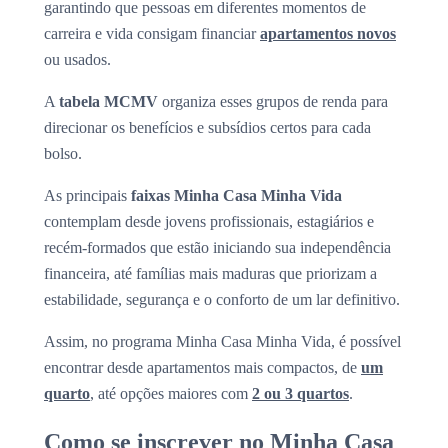
garantindo que pessoas em diferentes momentos de
carreira e vida consigam financiar
apartamentos novos
ou usados.
A
tabela MCMV
organiza esses grupos de renda para
direcionar os benefícios e subsídios certos para cada
bolso.
As principais
faixas Minha Casa Minha Vida
contemplam desde jovens profissionais, estagiários e
recém-formados que estão iniciando sua independência
financeira, até famílias mais maduras que priorizam a
estabilidade, segurança e o conforto de um lar definitivo.
Assim, no programa Minha Casa Minha Vida, é possível
encontrar desde apartamentos mais compactos, de
um
quarto
, até opções maiores com
2 ou 3 quartos
.
Como se inscrever no Minha Casa