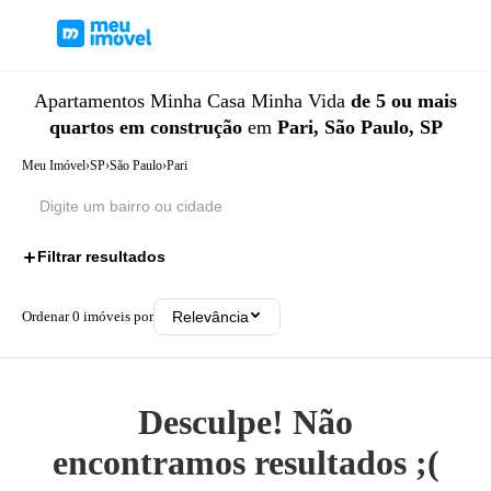
Apartamentos
Minha Casa Minha Vida
de 5 ou mais
quartos
em construção
em
Pari, São Paulo, SP
Meu Imóvel
›
SP
›
São Paulo
›
Pari
Filtrar resultados
3
Ordenar
0
imóveis por
Relevância
Desculpe! Não
encontramos resultados ;(