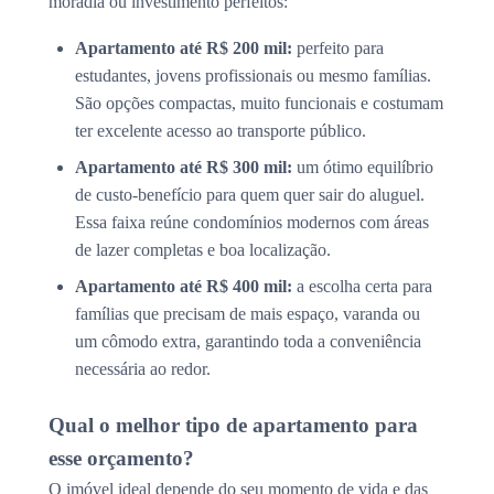
moradia ou investimento perfeitos:
Apartamento até R$ 200 mil:
perfeito para
estudantes, jovens profissionais ou mesmo famílias.
São opções compactas, muito funcionais e costumam
ter excelente acesso ao transporte público.
Apartamento até R$ 300 mil:
um ótimo equilíbrio
de custo-benefício para quem quer sair do aluguel.
Essa faixa reúne condomínios modernos com áreas
de lazer completas e boa localização.
Apartamento até R$ 400 mil:
a escolha certa para
famílias que precisam de mais espaço, varanda ou
um cômodo extra, garantindo toda a conveniência
necessária ao redor.
Qual o melhor tipo de apartamento para
esse orçamento?
O imóvel ideal depende do seu momento de vida e das