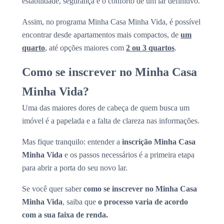
estabilidade, segurança e o conforto de um lar definitivo.
Assim, no programa Minha Casa Minha Vida, é possível
encontrar desde apartamentos mais compactos, de
um
quarto
, até opções maiores com
2 ou 3 quartos
.
Como se inscrever no Minha Casa
Minha Vida?
Uma das maiores dores de cabeça de quem busca um
imóvel é a papelada e a falta de clareza nas informações.
Mas fique tranquilo: entender a
inscrição Minha Casa
Minha Vida
e os passos necessários é a primeira etapa
para abrir a porta do seu novo lar.
Se você quer saber
como se inscrever no Minha Casa
Minha Vida
, saiba que
o processo varia de acordo
com a sua faixa de renda.