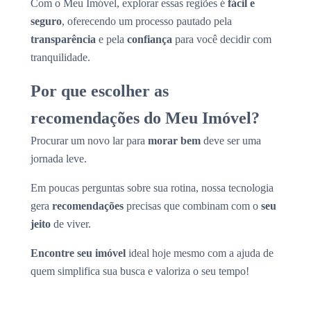
Com o Meu Imóvel, explorar essas regiões é
fácil e
seguro
, oferecendo um processo pautado pela
transparência
e pela
confiança
para você decidir com
tranquilidade.
Por que escolher as
recomendações do Meu Imóvel?
Procurar um novo lar para
morar bem
deve ser uma
jornada leve.
Em poucas perguntas sobre sua rotina, nossa tecnologia
gera
recomendações
precisas que combinam com o
seu
jeito
de viver.
Encontre seu imóvel
ideal hoje mesmo com a ajuda de
quem simplifica sua busca e valoriza o seu tempo!