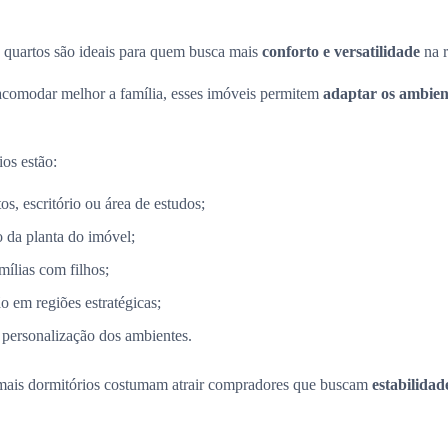
 quartos são ideais para quem busca mais
conforto e versatilidade
na r
acomodar melhor a família, esses imóveis permitem
adaptar os ambient
ios estão:
s, escritório ou área de estudos;
 da planta do imóvel;
mílias com filhos;
o em regiões estratégicas;
 personalização dos ambientes.
mais dormitórios costumam atrair compradores que buscam
estabilidad