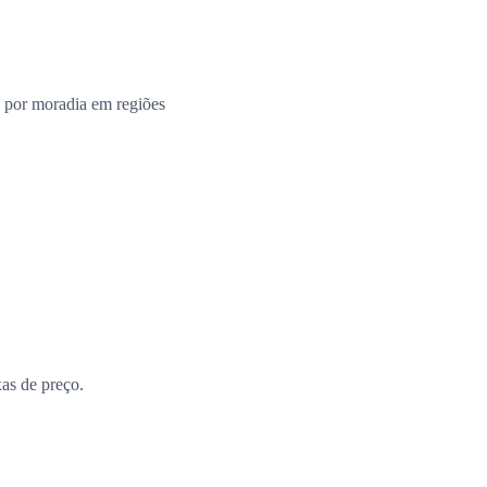
 por moradia em regiões
xas de preço.