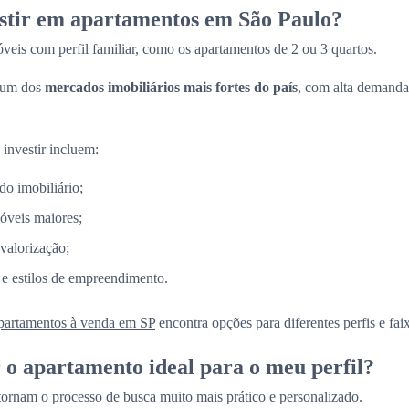
estir em apartamentos em São Paulo?
veis com perfil familiar, como os apartamentos de 2 ou 3 quartos.
 um dos
mercados imobiliários mais fortes do país
, com alta demanda
 investir incluem:
do imobiliário;
óveis maiores;
 valorização;
 e estilos de empreendimento.
partamentos à venda em SP
encontra opções para diferentes perfis e fai
o apartamento ideal para o meu perfil?
 tornam o processo de busca muito mais prático e personalizado.