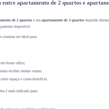
a entre apartamento de 2 quartos e apartam
amento de 2 quartos
e um
apartamento de 3 quartos
depende diretam
rçamento disponível.
 costuma ser ideal para:
 em home office;
mam receber muitas visitas;
entre espaço e custo-benefício.
tos é mais indicado para: