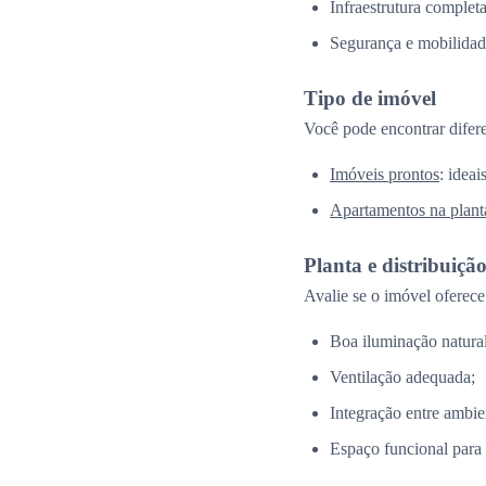
Infraestrutura complet
Segurança e mobilidad
Tipo de imóvel
Você pode encontrar difer
Imóveis prontos
: idea
Apartamentos na plant
Planta e distribuiçã
Avalie se o imóvel oferece
Boa iluminação natural
Ventilação adequada;
Integração entre ambie
Espaço funcional para a