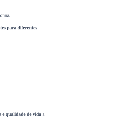
otina.
es para diferentes
e e qualidade de vida
a