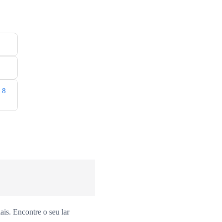
8
is. Encontre o seu lar