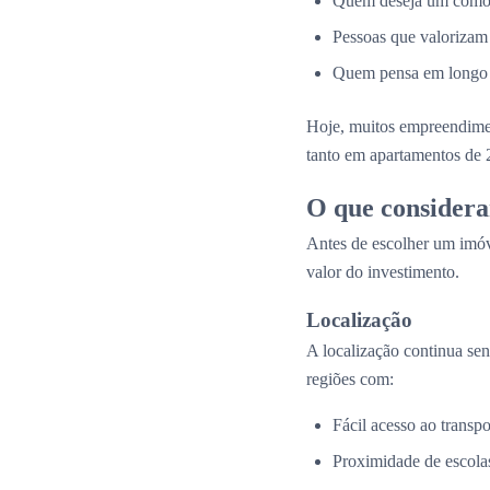
Quem deseja um cômodo
Pessoas que valorizam
Quem pensa em longo p
Hoje, muitos empreendim
tanto em apartamentos de 
O que considera
Antes de escolher um imóv
valor do investimento.
Localização
A localização continua se
regiões com:
Fácil acesso ao transpo
Proximidade de escolas