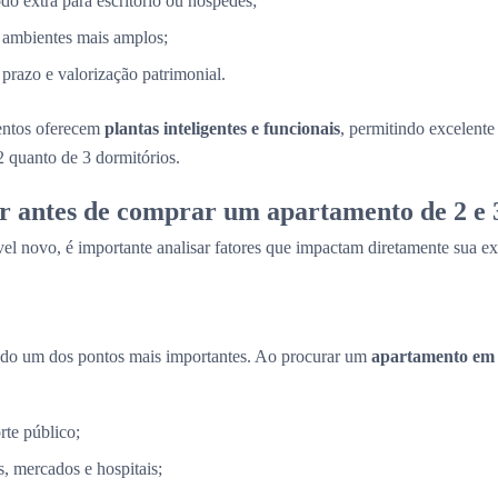
 extra para escritório ou hóspedes;
 ambientes mais amplos;
razo e valorização patrimonial.
entos oferecem
plantas inteligentes e funcionais
, permitindo excelent
2 quanto de 3 dormitórios.
r antes de comprar um apartamento de 2 e 
el novo, é importante analisar fatores que impactam diretamente sua ex
ndo um dos pontos mais importantes. Ao procurar um
apartamento em
rte público;
, mercados e hospitais;