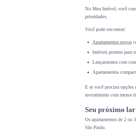
No Meu Imóvel, você co
prioridades.
Você pode encontrar:
Apartamentos novos
co
Imóveis prontos para 
Lançamentos com condi
Apartamentos compacto
E se você procura opções 
investimento com menor ti
Seu próximo lar
Os apartamentos de 2 ou 3
São Paulo.