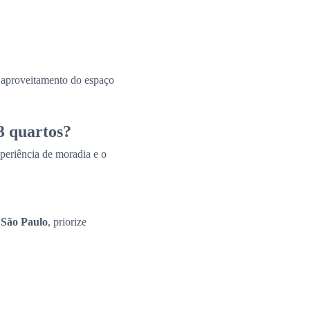
e aproveitamento do espaço
3 quartos?
periência de moradia e o
 São Paulo
, priorize