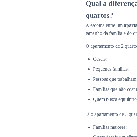
Qual a diferenç
quartos?
A escolha entre um
apart
tamanho da família e do o
O apartamento de 2 quartos
Casais;
Pequenas famílias;
Pessoas que trabalham
Famílias que não costu
Quem busca equilíbrio 
Já o apartamento de 3 quar
Famílias maiores;