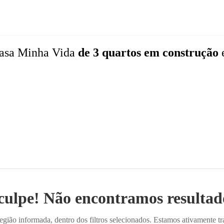
asa Minha Vida
de 3 quartos
em construção
culpe! Não encontramos resultado
ião informada, dentro dos filtros selecionados. Estamos ativamente t