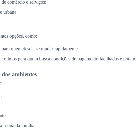
a de comércio e serviços;
e urbana.
entes opções, como:
is para quem deseja se mudar rapidamente.
a
: ótimos para quem busca condições de pagamento facilitadas e potenci
o dos ambientes
:
;
ntes;
 rotina da família.