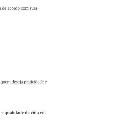
s
de acordo com suas
a quem deseja praticidade e
 e qualidade de vida
em