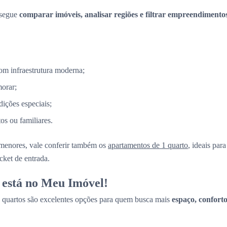
nsegue
comparar imóveis, analisar regiões e filtrar empreendimento
m infraestrutura moderna;
morar;
ções especiais;
s ou familiares.
menores, vale conferir também os
apartamentos de 1 quarto
, ideais par
cket de entrada.
 está no Meu Imóvel!
 quartos são excelentes opções para quem busca mais
espaço, conforto