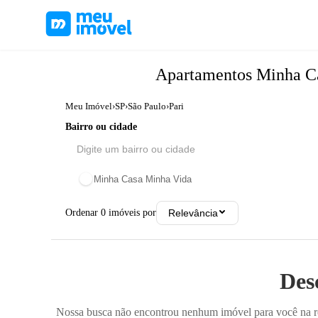
Apartamentos
Minha C
Meu Imóvel
›
SP
›
São Paulo
›
Pari
Bairro ou cidade
Minha Casa Minha Vida
Ordenar
0
imóveis por
Relevância
Des
Nossa busca não encontrou nenhum imóvel para você na reg