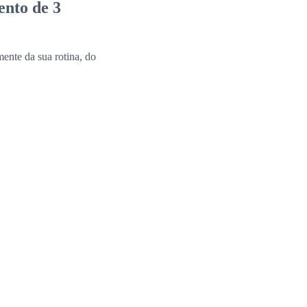
ento de 3
ente da sua rotina, do