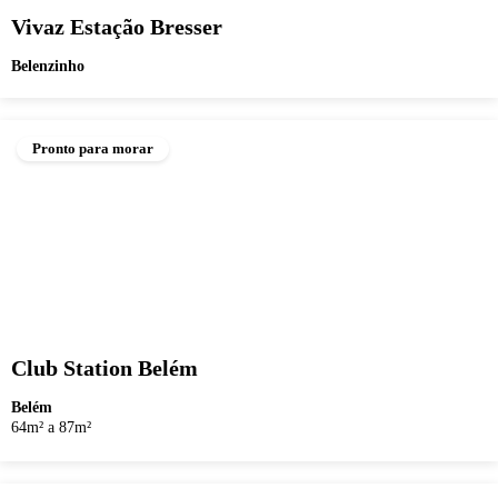
Vivaz Estação Bresser
Belenzinho
Pronto para morar
Club Station Belém
Belém
64m² a 87m²