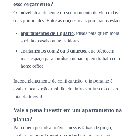
esse orçamento?
O imóvel ideal depende do seu momento de vida e das
suas prioridades. Entre as opções mais procuradas estão:
apartamentos de 1 quarto
, ideais para quem mora
sozinho, casais ou investidores;
apartamentos com
2 ou 3 quartos
, que oferecem
mais espaço para famílias ou para quem trabalha em
home office.
Independentemente da configuração, o importante é
avaliar localização, mobilidade, infraestrutura e o custo
total do imóvel.
Vale a pena investir em um apartamento na
planta?
Para quem pesquisa imóveis nessas faixas de preço,
avaliar um
apartamento na planta
é uma estratégia