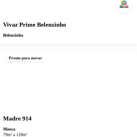
Vivaz Prime Belenzinho
Belenzinho
Pronto para morar
Madre 914
Mooca
79m² a 128m²