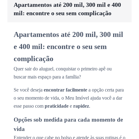
Apartamentos até 200 mil, 300 mil e 400
mil: encontre o seu sem complicação
Apartamentos até 200 mil, 300 mil
e 400 mil: encontre o seu sem
complicação
Quer sair do aluguel, conquistar o primeiro apê ou
buscar mais espaço para a família?
Se você deseja
encontrar facilmente
a opção certa para
o seu momento de vida, o Meu Imóvel ajuda você a dar
esse passo com
praticidade
e
rapidez
.
Opções sob medida para cada momento de
vida
Entender o que cabe no bolso e atende às suas rotinas é o