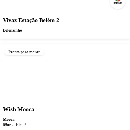
Vivaz Estação Belém 2
Belenzinho
Pronto para morar
Wish Mooca
Mooca
69m² a 109m²