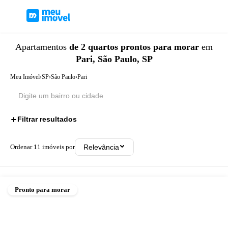
Apartamentos
de 2 quartos
prontos para morar
em
Pari, São Paulo, SP
Meu Imóvel
›
SP
›
São Paulo
›
Pari
Filtrar resultados
2
Ordenar
11
imóveis por
Relevância
Pronto para morar