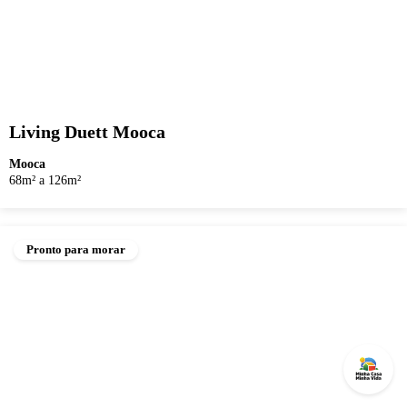
Living Duett Mooca
Mooca
68m² a 126m²
Pronto para morar