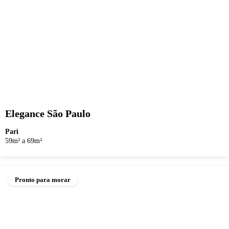
Elegance São Paulo
Pari
59m² a 69m²
Pronto para morar