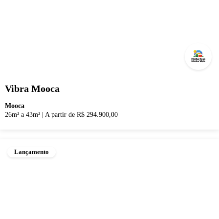
Vibra Mooca
Mooca
26m² a 43m²
|
A partir de R$ 294.900,00
Lançamento