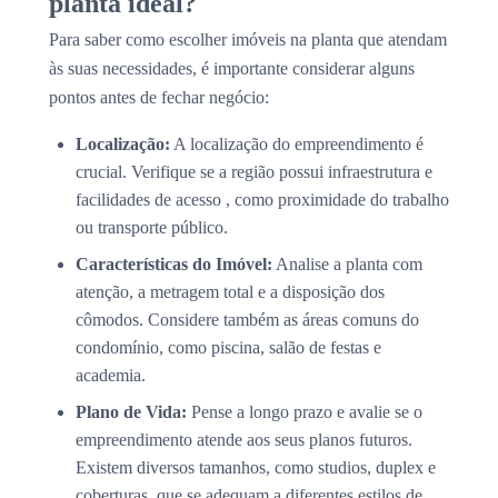
planta ideal?
Para saber como escolher imóveis na planta que atendam
às suas necessidades, é importante considerar alguns
pontos antes de fechar negócio:
Localização:
A localização do empreendimento é
crucial. Verifique se a região possui infraestrutura e
facilidades de acesso , como proximidade do trabalho
ou transporte público.
Características do Imóvel:
Analise a planta com
atenção, a metragem total e a disposição dos
cômodos. Considere também as áreas comuns do
condomínio, como piscina, salão de festas e
academia.
Plano de Vida:
Pense a longo prazo e avalie se o
empreendimento atende aos seus planos futuros.
Existem diversos tamanhos, como studios, duplex e
coberturas, que se adequam a diferentes estilos de