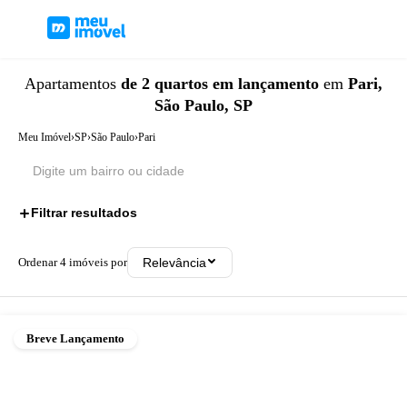
Apartamentos
de 2 quartos
em lançamento
em
Pari,
São Paulo, SP
Meu Imóvel
›
SP
›
São Paulo
›
Pari
Filtrar resultados
2
Ordenar
4
imóveis por
Relevância
Breve Lançamento