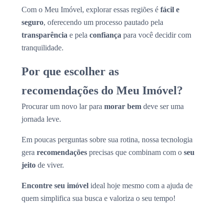
Com o Meu Imóvel, explorar essas regiões é
fácil e
seguro
, oferecendo um processo pautado pela
transparência
e pela
confiança
para você decidir com
tranquilidade.
Por que escolher as
recomendações do Meu Imóvel?
Procurar um novo lar para
morar bem
deve ser uma
jornada leve.
Em poucas perguntas sobre sua rotina, nossa tecnologia
gera
recomendações
precisas que combinam com o
seu
jeito
de viver.
Encontre seu imóvel
ideal hoje mesmo com a ajuda de
quem simplifica sua busca e valoriza o seu tempo!