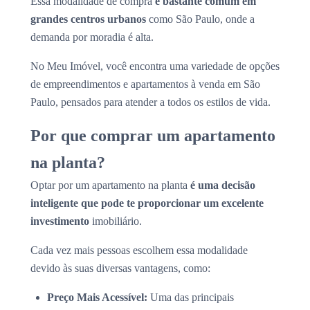
Essa modalidade de compra
é bastante comum em
grandes centros urbanos
como São Paulo, onde a
demanda por moradia é alta.
No Meu Imóvel, você encontra uma variedade de opções
de empreendimentos e apartamentos à venda em São
Paulo, pensados para atender a todos os estilos de vida.
Por que comprar um apartamento
na planta?
Optar por um apartamento na planta
é uma decisão
inteligente que pode te proporcionar um excelente
investimento
imobiliário.
Cada vez mais pessoas escolhem essa modalidade
devido às suas diversas vantagens, como:
Preço Mais Acessível:
Uma das principais