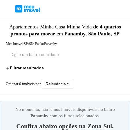
Apartamentos
Minha Casa Minha Vida
de 4 quartos
prontos para morar
em
Panamby, São Paulo, SP
Meu Imóvel
›
SP
›
São Paulo
›
Panamby
Filtrar resultados
3
Ordenar
0
imóveis por
Relevância
No momento, não temos imóveis disponíveis no bairro
Panamby
com os filtros selecionados.
Confira abaixo opções na
Zona Sul
.