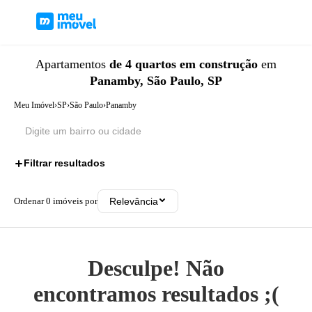
Apartamentos
de 4 quartos
em construção
em
Panamby, São Paulo, SP
Meu Imóvel
›
SP
›
São Paulo
›
Panamby
Filtrar resultados
2
Ordenar
0
imóveis por
Relevância
Desculpe! Não
encontramos resultados ;(