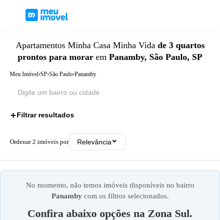
Apartamentos
Minha Casa Minha Vida
de 3 quartos
prontos para morar
em
Panamby, São Paulo, SP
Meu Imóvel
›
SP
›
São Paulo
›
Panamby
Filtrar resultados
3
Ordenar
2
imóveis por
Relevância
No momento, não temos imóveis disponíveis no bairro
Panamby
com os filtros selecionados.
Confira abaixo opções na
Zona Sul
.