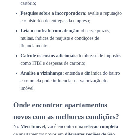
cartório;
Pesquise sobre a incorporadora:
avalie a reputação
e o histórico de entregas da empresa;
Leia o contrato com atenção:
observe prazos,
multas, índices de reajuste e condições de
financiamento;
Calcule os custos adicionais:
lembre-se de impostos
como ITBI e despesas de cartório;
Analise a vizinhança:
entenda a dinâmica do bairro
e como ela pode influenciar na valorização do
imóvel.
Onde encontrar apartamentos
novos com as melhores condições?
No
Meu Imóvel
, você encontra uma
seleção completa
de apartamentos novos em
diferentes regiões de São