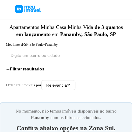
Apartamentos
Minha Casa Minha Vida
de 3 quartos
em lançamento
em
Panamby, São Paulo, SP
Meu Imóvel
›
SP
›
São Paulo
›
Panamby
Filtrar resultados
3
Ordenar
0
imóveis por
Relevância
No momento, não temos imóveis disponíveis no bairro
Panamby
com os filtros selecionados.
Confira abaixo opções na
Zona Sul
.