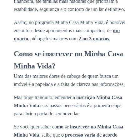
financeira, até famílias mais maduras que priorizam a
estabilidade, segurança e o conforto de um lar definitivo.
Assim, no programa Minha Casa Minha Vida, é possível
encontrar desde apartamentos mais compactos, de
um
quarto
, até opções maiores com
2 ou 3 quartos
.
Como se inscrever no Minha Casa
Minha Vida?
Uma das maiores dores de cabeça de quem busca um
imóvel é a papelada e a falta de clareza nas informações.
Mas fique tranquilo: entender a
inscrição Minha Casa
Minha Vida
e os passos necessários é a primeira etapa
para abrir a porta do seu novo lar.
Se você quer saber
como se inscrever no Minha Casa
Minha Vida
, saiba que
o processo varia de acordo