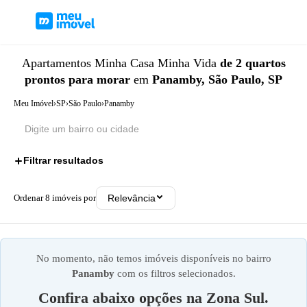
Apartamentos
Minha Casa Minha Vida
de 2 quartos
prontos para morar
em
Panamby, São Paulo, SP
Meu Imóvel
›
SP
›
São Paulo
›
Panamby
Filtrar resultados
3
Ordenar
8
imóveis por
Relevância
No momento, não temos imóveis disponíveis no bairro
Panamby
com os filtros selecionados.
Confira abaixo opções na
Zona Sul
.