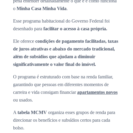
pena entender detalhadamente o que é e como funciona
o
Minha Casa Minha Vida
.
Esse programa habitacional do Governo Federal foi
desenhado para
facilitar o acesso à casa própria.
Ele oferece
condições de pagamento facilitadas, taxas
de juros atrativas e abaixo do mercado tradicional,
além de subsídios que ajudam a diminuir
significativamente o valor final do imóvel.
O programa é estruturado com base na renda familiar,
garantindo que pessoas em diferentes momentos de
carreira e vida consigam financiar
apartamentos novos
ou usados.
A
tabela MCMV
organiza esses grupos de renda para
direcionar os benefícios e subsídios certos para cada
bolso.