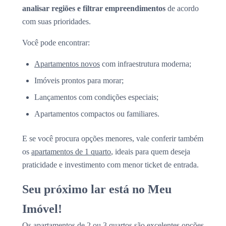
analisar regiões e filtrar empreendimentos
de acordo
com suas prioridades.
Você pode encontrar:
Apartamentos novos
com infraestrutura moderna;
Imóveis prontos para morar;
Lançamentos com condições especiais;
Apartamentos compactos ou familiares.
E se você procura opções menores, vale conferir também
os
apartamentos de 1 quarto
, ideais para quem deseja
praticidade e investimento com menor ticket de entrada.
Seu próximo lar está no Meu
Imóvel!
Os apartamentos de 2 ou 3 quartos são excelentes opções