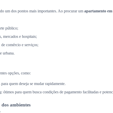
ndo um dos pontos mais importantes. Ao procurar um
apartamento em
rte público;
, mercados e hospitais;
a de comércio e serviços;
e urbana.
entes opções, como:
is para quem deseja se mudar rapidamente.
a
: ótimos para quem busca condições de pagamento facilitadas e potenci
o dos ambientes
: