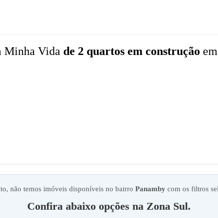
a Minha Vida
de 2 quartos
em construção
em
, não temos imóveis disponíveis no bairro
Panamby
com os filtros se
Confira abaixo opções na
Zona Sul
.