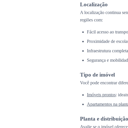
Localização
A localização continua se
regiões com:
Fácil acesso ao transpo
Proximidade de escolas
Infraestrutura complet
Segurança e mobilidad
Tipo de imóvel
Você pode encontrar difer
Imóveis prontos
: idea
Apartamentos na plant
Planta e distribuiçã
Avalie se o imóvel oferece