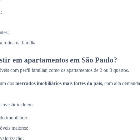
;
ntes;
 rotina da família.
estir em apartamentos em São Paulo?
veis com perfil familiar, como os apartamentos de 2 ou 3 quartos.
 um dos
mercados imobiliários mais fortes do país
, com alta demanda
 investir incluem:
do imobiliário;
óveis maiores;
 valorização;