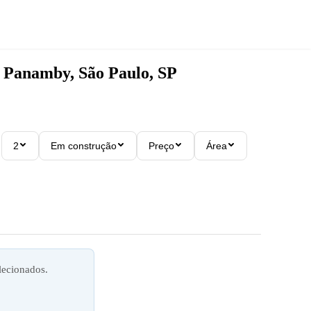
Panamby, São Paulo, SP
2
Em construção
Preço
Área
lecionados.