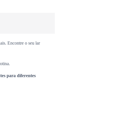
is. Encontre o seu lar
otina.
es para diferentes