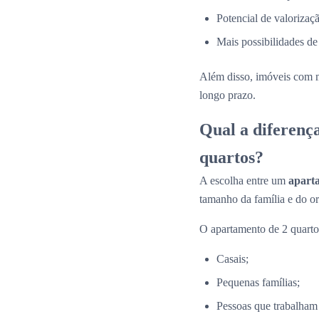
Potencial de valorizaçã
Mais possibilidades de
Além disso, imóveis com 
longo prazo.
Qual a diferenç
quartos?
A escolha entre um
apart
tamanho da família e do o
O apartamento de 2 quartos
Casais;
Pequenas famílias;
Pessoas que trabalham