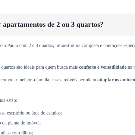
r apartamentos de 2 ou 3 quartos?
o Paulo com 2 e 3 quartos, infraestrutura completa e condições especia
 quartos são ideais para quem busca mais
conforto e versatilidade
na r
acomodar melhor a família, esses imóveis permitem
adaptar os ambient
ios estão:
s, escritório ou área de estudos;
 da planta do imóvel;
mílias com filhos;