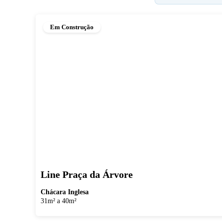
Em Construção
Line Praça da Árvore
Chácara Inglesa
31m² a 40m²