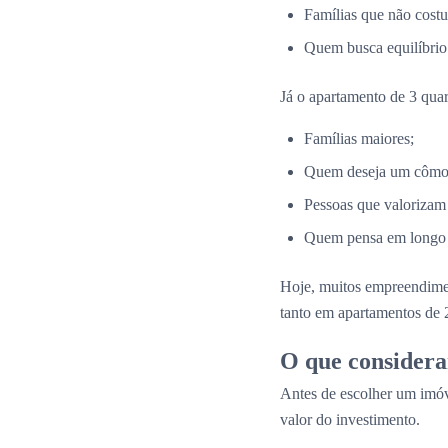
Famílias que não costu
Quem busca equilíbrio 
Já o apartamento de 3 quar
Famílias maiores;
Quem deseja um cômodo
Pessoas que valorizam
Quem pensa em longo p
Hoje, muitos empreendim
tanto em apartamentos de 
O que considera
Antes de escolher um imóv
valor do investimento.