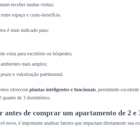
mam receber muitas visitas;
entre espaço e custo-benefício.
tos é mais indicado para:
 extra para escritório ou hóspedes;
 ambientes mais amplos;
razo e valorização patrimonial.
entos oferecem
plantas inteligentes e funcionais
, permitindo excelent
2 quanto de 3 dormitórios.
r antes de comprar um apartamento de 2 e 
el novo, é importante analisar fatores que impactam diretamente sua ex