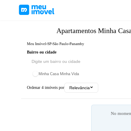
Apartamentos
Minha Cas
Meu Imóvel
›
SP
›
São Paulo
›
Panamby
Bairro ou cidade
Minha Casa Minha Vida
Ordenar
4
imóveis por
Relevância
No momento