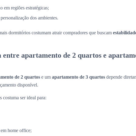
o em regiões estratégicas;
 personalização dos ambientes.
mais dormitórios costumam atrair compradores que buscam
estabilidad
a entre apartamento de 2 quartos e apartam
amento de 2 quartos
e um
apartamento de 3 quartos
depende diretam
rçamento disponível.
 costuma ser ideal para:
 em home office;