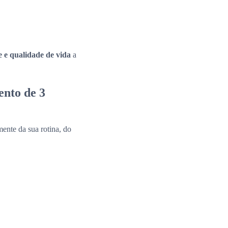
e e qualidade de vida
a
ento de 3
ente da sua rotina, do