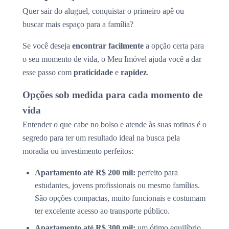
Quer sair do aluguel, conquistar o primeiro apê ou
buscar mais espaço para a família?
Se você deseja
encontrar facilmente
a opção certa para
o seu momento de vida, o Meu Imóvel ajuda você a dar
esse passo com
praticidade
e
rapidez
.
Opções sob medida para cada momento de
vida
Entender o que cabe no bolso e atende às suas rotinas é o
segredo para ter um resultado ideal na busca pela
moradia ou investimento perfeitos:
Apartamento até R$ 200 mil:
perfeito para
estudantes, jovens profissionais ou mesmo famílias.
São opções compactas, muito funcionais e costumam
ter excelente acesso ao transporte público.
Apartamento até R$ 300 mil:
um ótimo equilíbrio