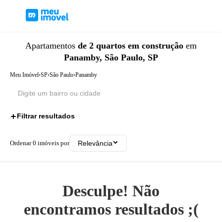
Apartamentos
de 2 quartos
em construção
em
Panamby, São Paulo, SP
Meu Imóvel
›
SP
›
São Paulo
›
Panamby
Filtrar resultados
2
Ordenar
0
imóveis por
Relevância
Desculpe! Não
encontramos resultados ;(