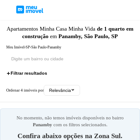
Apartamentos
Minha Casa Minha Vida
de 1 quarto
em
construção
em
Panamby, São Paulo, SP
Meu Imóvel
›
SP
›
São Paulo
›
Panamby
Filtrar resultados
3
Ordenar
4
imóveis por
Relevância
No momento, não temos imóveis disponíveis no bairro
Panamby
com os filtros selecionados.
Confira abaixo opções na
Zona Sul
.