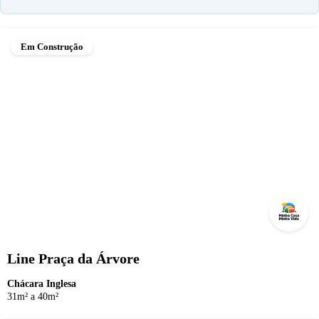
Em Construção
Line Praça da Árvore
Chácara Inglesa
31m² a 40m²