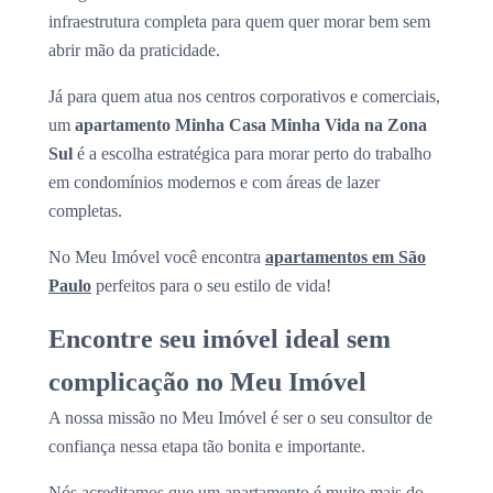
infraestrutura completa para quem quer morar bem sem
abrir mão da praticidade.
Já para quem atua nos centros corporativos e comerciais,
um
apartamento Minha Casa Minha Vida na Zona
Sul
é a escolha estratégica para morar perto do trabalho
em condomínios modernos e com áreas de lazer
completas.
No Meu Imóvel você encontra
apartamentos em São
Paulo
perfeitos para o seu estilo de vida!
Encontre seu imóvel ideal sem
complicação no Meu Imóvel
A nossa missão no Meu Imóvel é ser o seu consultor de
confiança nessa etapa tão bonita e importante.
Nós acreditamos que um apartamento é muito mais do