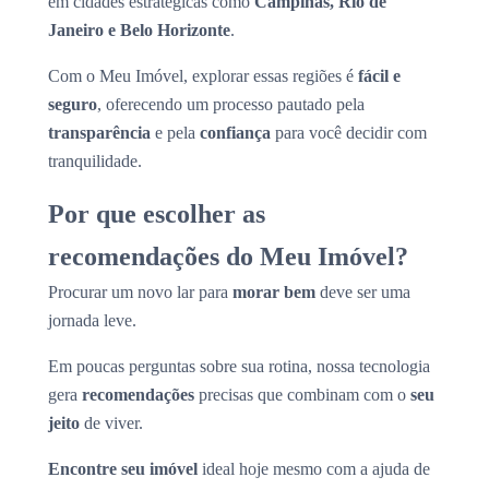
em cidades estratégicas como
Campinas, Rio de
Janeiro e Belo Horizonte
.
Com o Meu Imóvel, explorar essas regiões é
fácil e
seguro
, oferecendo um processo pautado pela
transparência
e pela
confiança
para você decidir com
tranquilidade.
Por que escolher as
recomendações do Meu Imóvel?
Procurar um novo lar para
morar bem
deve ser uma
jornada leve.
Em poucas perguntas sobre sua rotina, nossa tecnologia
gera
recomendações
precisas que combinam com o
seu
jeito
de viver.
Encontre seu imóvel
ideal hoje mesmo com a ajuda de