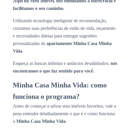
Aqui no Meu Imóvel, nós eliminamos a burocracia e
facilitamos o seu caminho.
Utilizando tecnologia inteligente de recomendação,
cruzamos suas preferências de estilo de vida, orçamento
e necessidades diárias para entregar sugestões
personalizadas de
apartamento Minha Casa Minha
Vida
.
Esqueça as buscas infinitas e anúncios desalinhados:
nós
encontramos o que faz sentido para você.
Minha Casa Minha Vida: como
funciona o programa?
Antes de começar a salvar seus imóveis favoritos, vale a
pena entender detalhadamente o que é e como funciona
o
Minha Casa Minha Vida
.