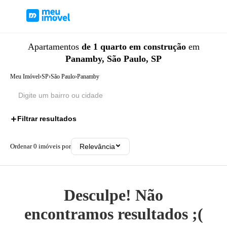
Apartamentos
de 1 quarto
em construção
em
Panamby, São Paulo, SP
Meu Imóvel
›
SP
›
São Paulo
›
Panamby
Filtrar resultados
2
Ordenar
0
imóveis por
Relevância
Desculpe! Não
encontramos resultados ;(