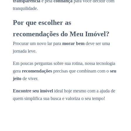
transparência
e pela
confiança
para você decidir com
tranquilidade.
Por que escolher as
recomendações do Meu Imóvel?
Procurar um novo lar para
morar bem
deve ser uma
jornada leve.
Em poucas perguntas sobre sua rotina, nossa tecnologia
gera
recomendações
precisas que combinam com o
seu
jeito
de viver.
Encontre seu imóvel
ideal hoje mesmo com a ajuda de
quem simplifica sua busca e valoriza o seu tempo!