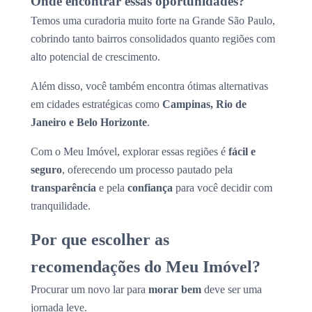
Onde encontrar essas oportunidades?
Temos uma curadoria muito forte na Grande São Paulo,
cobrindo tanto bairros consolidados quanto regiões com
alto potencial de crescimento.
Além disso, você também encontra ótimas alternativas
em cidades estratégicas como
Campinas, Rio de
Janeiro e Belo Horizonte
.
Com o Meu Imóvel, explorar essas regiões é
fácil e
seguro
, oferecendo um processo pautado pela
transparência
e pela
confiança
para você decidir com
tranquilidade.
Por que escolher as
recomendações do Meu Imóvel?
Procurar um novo lar para
morar bem
deve ser uma
jornada leve.