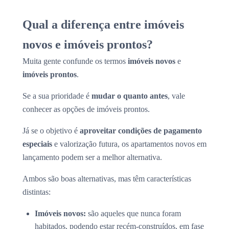
Qual a diferença entre imóveis
novos e imóveis prontos?
Muita gente confunde os termos
imóveis novos
e
imóveis prontos
.
Se a sua prioridade é
mudar o quanto antes
, vale
conhecer as opções de imóveis prontos.
Já se o objetivo é
aproveitar condições de pagamento
especiais
e valorização futura, os apartamentos novos em
lançamento podem ser a melhor alternativa.
Ambos são boas alternativas, mas têm características
distintas:
Imóveis novos:
são aqueles que nunca foram
habitados, podendo estar recém-construídos, em fase