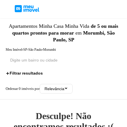
Apartamentos
Minha Casa Minha Vida
de 5 ou mais
quartos
prontos para morar
em
Morumbi, São
Paulo, SP
Meu Imóvel
›
SP
›
São Paulo
›
Morumbi
Filtrar resultados
3
Ordenar
0
imóveis por
Relevância
Desculpe! Não
encontramos resultados ;(