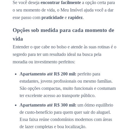
Se você deseja
encontrar facilmente
a opção certa para
o seu momento de vida, o Meu Imóvel ajuda você a dar
esse passo com
praticidade
e
rapidez
.
Opções sob medida para cada momento de
vida
Entender o que cabe no bolso e atende às suas rotinas é o
segredo para ter um resultado ideal na busca pela
moradia ou investimento perfeitos:
Apartamento até R$ 200 mil:
perfeito para
estudantes, jovens profissionais ou mesmo famílias.
São opções compactas, muito funcionais e costumam
ter excelente acesso ao transporte público.
Apartamento até R$ 300 mil:
um ótimo equilíbrio
de custo-benefício para quem quer sair do aluguel.
Essa faixa reúne condomínios modernos com áreas
de lazer completas e boa localização.