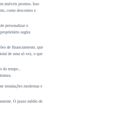
m imóveis prontos. Isso
nto, como descontos e
de personalizar o
roprietário sugira
ções de financiamento, que
total de uma só vez, o que
o do tempo ,
rutura.
te instalações modernas e
ramente. O prazo médio de