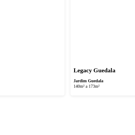
Legacy Guedala
Jardim Guedala
140m² a 173m²