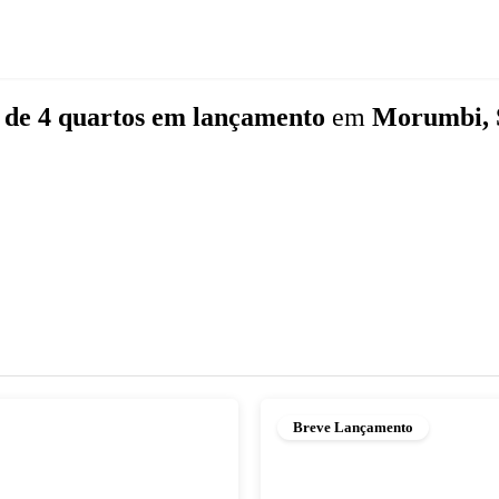
s
de 4 quartos
em lançamento
em
Morumbi, 
Breve Lançamento