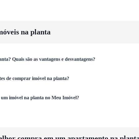
móveis na planta
anta? Quais são as vantagens e desvantagens?
tes de comprar imóvel na planta?
um imóvel na planta no Meu Imóvel?
elhor compra em um apartamento na plant