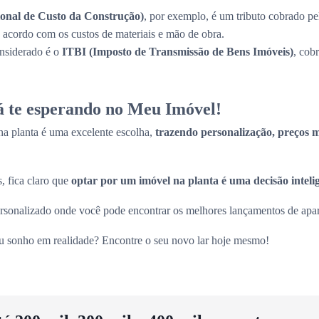
onal de Custo da Construção)
, por exemplo, é um tributo cobrado pe
de acordo com os custos de materiais e mão de obra.
onsiderado é o
ITBI (Imposto de Transmissão de Bens Imóveis)
, cob
tá te esperando no Meu Imóvel!
a planta é uma excelente escolha,
trazendo personalização, preços ma
, fica claro que
optar por um imóvel na planta é uma decisão inteli
sonalizado onde você pode encontrar os melhores lançamentos de apart
eu sonho em realidade? Encontre o seu novo lar hoje mesmo!