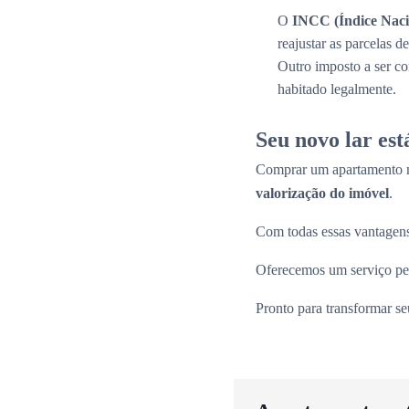
O
INCC (Índice Naci
reajustar as parcelas 
Outro imposto a ser c
habitado legalmente.
Seu novo lar es
Comprar um apartamento n
valorização do imóvel
.
Com todas essas vantagens
Oferecemos um serviço per
Pronto para transformar s