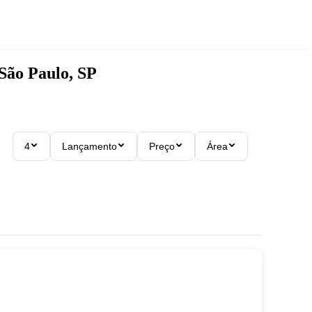
São Paulo, SP
4
Lançamento
Preço
Área