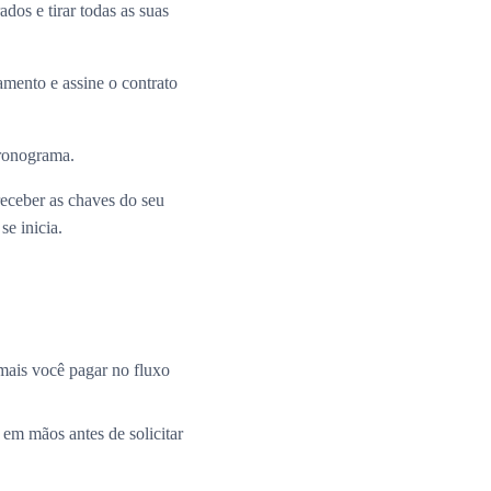
dos e tirar todas as suas
mento e assine o contrato
cronograma.
receber as chaves do seu
e inicia.
mais você pagar no fluxo
 em mãos antes de solicitar