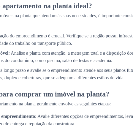
 apartamento na planta ideal?
móveis na planta que atendam às suas necessidades, é importante consi
ação do empreendimento é crucial. Verifique se a região possui infraestr
ade do trabalho ou transporte público.
óvel:
Analise a planta com atenção, a metragem total e a disposição d
s do condomínio, como piscina, salão de festas e academia.
a longo prazo e avalie se o empreendimento atende aos seus planos fut
, duplex e coberturas, que se adequam a diferentes estilos de vida.
 para comprar um imóvel na planta?
rtamento na planta geralmente envolve as seguintes etapas:
do empreendimento:
Avalie diferentes opções de empreendimentos, lev
zo de entrega e reputação da construtora.