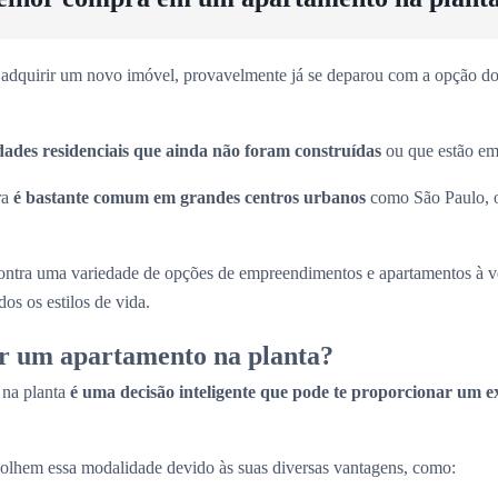
adquirir um novo imóvel, provavelmente já se deparou com a opção dos
dades residenciais que ainda não foram construídas
ou que estão em 
ra
é bastante comum em grandes centros urbanos
como São Paulo, 
ntra uma variedade de opções de empreendimentos e apartamentos à 
os os estilos de vida.
r um apartamento na planta?
 na planta
é uma decisão inteligente que pode te proporcionar um e
olhem essa modalidade devido às suas diversas vantagens, como: