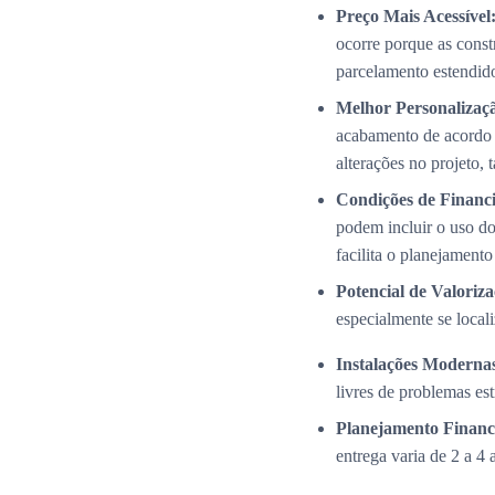
Preço Mais Acessível
ocorre porque as cons
parcelamento estendid
Melhor Personalizaç
acabamento de acordo 
alterações no projeto,
Condições de Financi
podem incluir o uso do
facilita o planejamento
Potencial de Valoriza
especialmente se local
Instalações Modernas
livres de problemas es
Planejamento Financ
entrega varia de 2 a 4