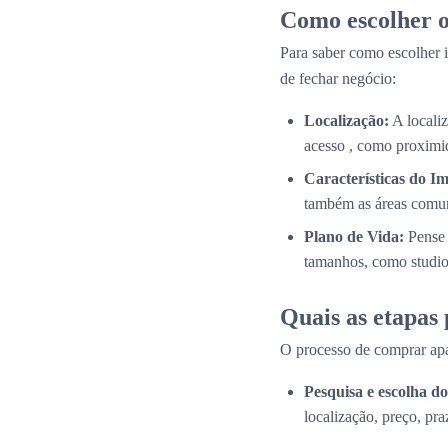
Como escolher o
Para saber como escolher i
de fechar negócio:
Localização:
A localiz
acesso , como proximid
Características do Im
também as áreas comun
Plano de Vida:
Pense 
tamanhos, como studios
Quais as etapas
O processo de comprar apa
Pesquisa e escolha 
localização, preço, pra