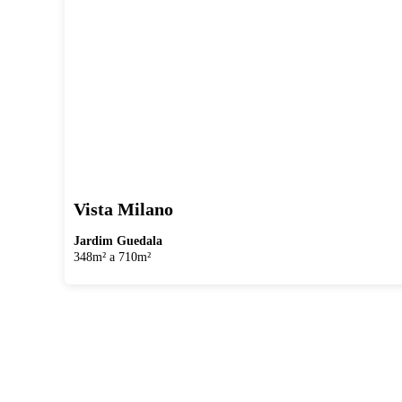
Vista Milano
Jardim Guedala
348m² a 710m²