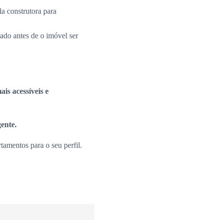
la construtora para
rado antes de o imóvel ser
is acessíveis e
gente.
amentos para o seu perfil.