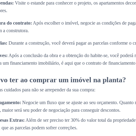
vendas:
Visite o estande para conhecer o projeto, os apartamentos decora
res.
ura do contrato:
Após escolher o imóvel, negocie as condições de paga
 a construtora.
las:
Durante a construção, você deverá pagar as parcelas conforme o 
ves:
Após a conclusão da obra e a obtenção do habite-se, você poderá 
 um financiamento imobiliário, é aqui que o contrato de financiamento s
vo ter ao comprar um imóvel na planta?
s cuidados para não se arrepender da sua compra:
Pagamento:
Negocie um fluxo que se ajuste ao seu orçamento. Quanto 
, maior será seu poder de negociação para conseguir descontos.
esas Extras:
Além de ser preciso ter 30% do valor total da propriedade
a que as parcelas podem sofrer correções.