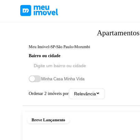
Apartamento
Meu Imóvel
›
SP
›
São Paulo
›
Morumbi
Bairro ou cidade
Minha Casa Minha Vida
Ordenar
2
imóveis por
Relevância
Breve Lançamento