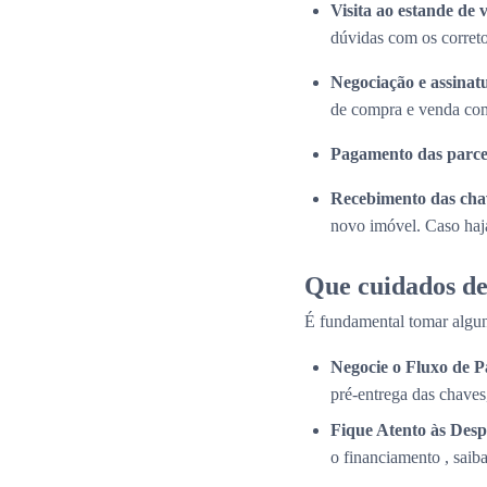
Visita ao estande de 
dúvidas com os correto
Negociação e assinat
de compra e venda com
Pagamento das parce
Recebimento das cha
novo imóvel. Caso haja
Que cuidados de
É fundamental tomar algun
Negocie o Fluxo de 
pré-entrega das chaves
Fique Atento às Desp
o financiamento , saib