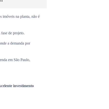
 imóveis na planta, não é
fase de projeto.
onde a demanda por
venda em São Paulo,
xcelente investimento