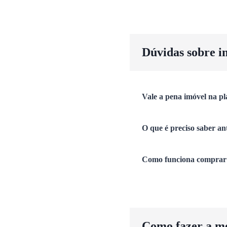
Dúvidas sobre i
Vale a pena imóvel na pl
O que é preciso saber an
Como funciona comprar 
Como fazer a m