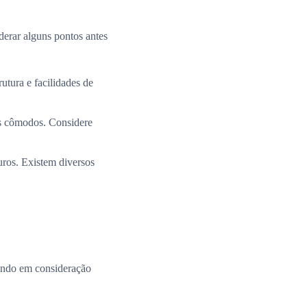
derar alguns pontos antes
utura e facilidades de
os cômodos. Considere
uros. Existem diversos
ando em consideração