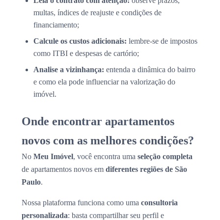
Leia o contrato com atenção:
observe prazos,
multas, índices de reajuste e condições de
financiamento;
Calcule os custos adicionais:
lembre-se de impostos
como ITBI e despesas de cartório;
Analise a vizinhança:
entenda a dinâmica do bairro
e como ela pode influenciar na valorização do
imóvel.
Onde encontrar apartamentos
novos com as melhores condições?
No
Meu Imóvel
, você encontra uma
seleção completa
de apartamentos novos em
diferentes regiões de São
Paulo
.
Nossa plataforma funciona como uma
consultoria
personalizada
: basta compartilhar seu perfil e