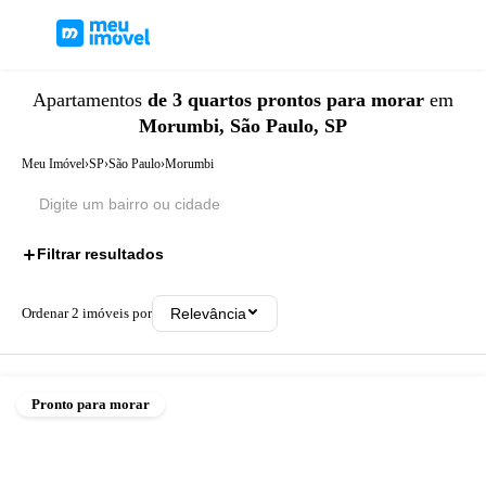
Apartamentos
de 3 quartos
prontos para morar
em
Morumbi, São Paulo, SP
Meu Imóvel
›
SP
›
São Paulo
›
Morumbi
Filtrar resultados
2
Ordenar
2
imóveis por
Relevância
Pronto para morar