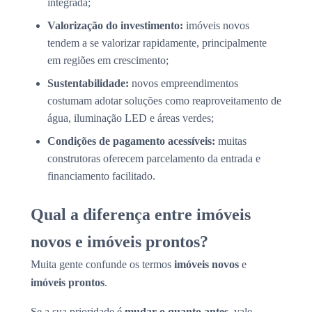
integrada;
Valorização do investimento:
imóveis novos
tendem a se valorizar rapidamente, principalmente
em regiões em crescimento;
Sustentabilidade:
novos empreendimentos
costumam adotar soluções como reaproveitamento de
água, iluminação LED e áreas verdes;
Condições de pagamento acessíveis:
muitas
construtoras oferecem parcelamento da entrada e
financiamento facilitado.
Qual a diferença entre imóveis
novos e imóveis prontos?
Muita gente confunde os termos
imóveis novos
e
imóveis prontos
.
Se a sua prioridade é
mudar o quanto antes
, vale