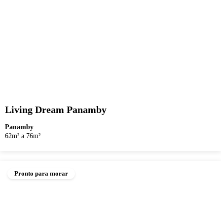
Living Dream Panamby
Panamby
62m² a 76m²
Pronto para morar