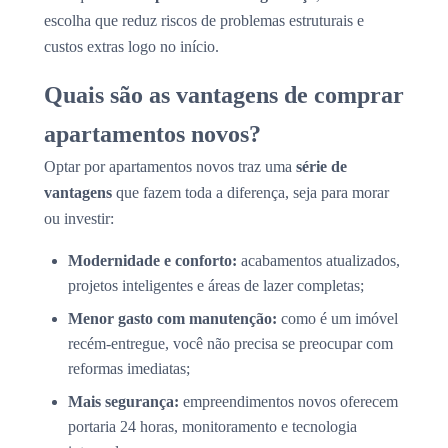
escolha que reduz riscos de problemas estruturais e
custos extras logo no início.
Quais são as vantagens de comprar
apartamentos novos?
Optar por apartamentos novos traz uma
série de
vantagens
que fazem toda a diferença, seja para morar
ou investir:
Modernidade e conforto:
acabamentos atualizados,
projetos inteligentes e áreas de lazer completas;
Menor gasto com manutenção:
como é um imóvel
recém-entregue, você não precisa se preocupar com
reformas imediatas;
Mais segurança:
empreendimentos novos oferecem
portaria 24 horas, monitoramento e tecnologia