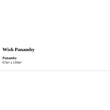
Wish Panamby
Panamby
67m² a 110m²