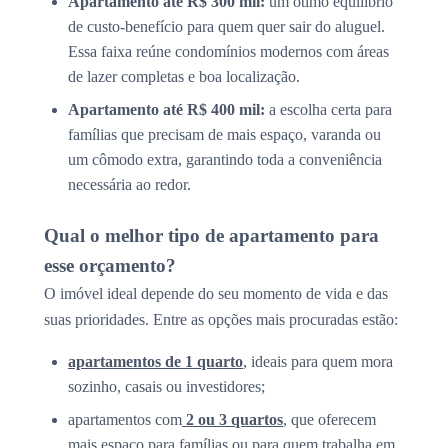
Apartamento até R$ 300 mil:
um ótimo equilíbrio
de custo-benefício para quem quer sair do aluguel.
Essa faixa reúne condomínios modernos com áreas
de lazer completas e boa localização.
Apartamento até R$ 400 mil:
a escolha certa para
famílias que precisam de mais espaço, varanda ou
um cômodo extra, garantindo toda a conveniência
necessária ao redor.
Qual o melhor tipo de apartamento para
esse orçamento?
O imóvel ideal depende do seu momento de vida e das
suas prioridades. Entre as opções mais procuradas estão:
apartamentos de 1 quarto
, ideais para quem mora
sozinho, casais ou investidores;
apartamentos com
2 ou 3 quartos
, que oferecem
mais espaço para famílias ou para quem trabalha em