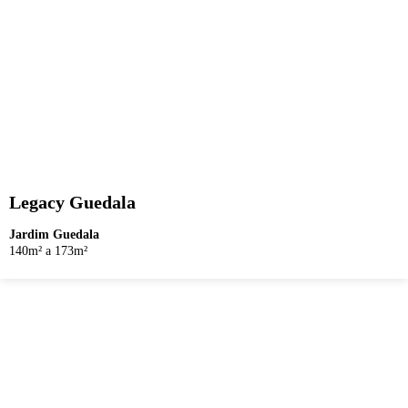
Legacy Guedala
Jardim Guedala
140m² a 173m²