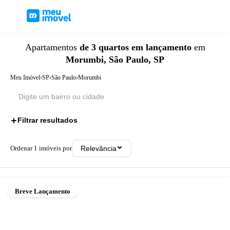
Apartamentos
de 3 quartos
em lançamento
em
Morumbi, São Paulo, SP
Meu Imóvel
›
SP
›
São Paulo
›
Morumbi
Filtrar resultados
2
Ordenar
1
imóveis por
Relevância
Breve Lançamento