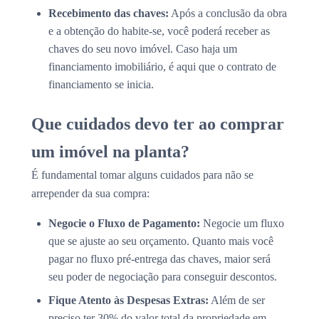
Recebimento das chaves:
Após a conclusão da obra
e a obtenção do habite-se, você poderá receber as
chaves do seu novo imóvel. Caso haja um
financiamento imobiliário, é aqui que o contrato de
financiamento se inicia.
Que cuidados devo ter ao comprar
um imóvel na planta?
É fundamental tomar alguns cuidados para não se
arrepender da sua compra:
Negocie o Fluxo de Pagamento:
Negocie um fluxo
que se ajuste ao seu orçamento. Quanto mais você
pagar no fluxo pré-entrega das chaves, maior será
seu poder de negociação para conseguir descontos.
Fique Atento às Despesas Extras:
Além de ser
preciso ter 30% do valor total da propriedade em