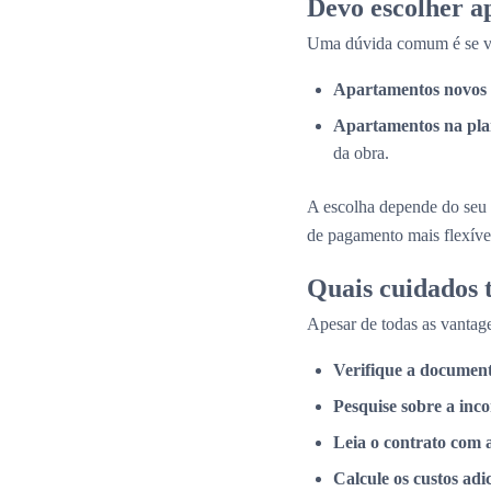
Devo escolher a
Uma dúvida comum é se val
Apartamentos novos 
Apartamentos na pla
da obra.
A escolha depende do seu 
de pagamento mais flexíve
Quais cuidados
Apesar de todas as vantage
Verifique a documen
Pesquise sobre a inc
Leia o contrato com 
Calcule os custos adi