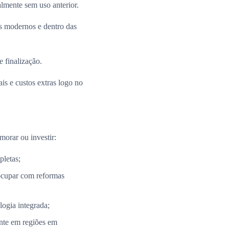
almente sem uso anterior.
 modernos e dentro das
e finalização.
is e custos extras logo no
morar ou investir:
pletas;
ocupar com reformas
ogia integrada;
nte em regiões em