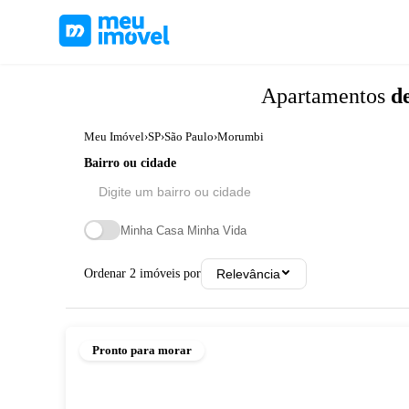
Apartamentos
d
Meu Imóvel
›
SP
›
São Paulo
›
Morumbi
Bairro ou cidade
Minha Casa Minha Vida
Ordenar
2
imóveis por
Relevância
Pronto para morar