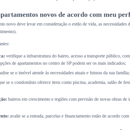
partamentos novos de acordo com meu perf
to novo deve levar em consideração o estilo de vida, as necessidades d
timento).
ntes:
ca:
verifique a infraestrutura do bairro, acesso a transporte público, com
opções de apartamentos no centro de SP podem ser os mais indicados;
alise se o imóvel atende às necessidades atuais e futuras da sua família;
que se o condomínio oferece itens como piscina, academia, salão de fes
ção:
bairros em crescimento e regiões com previsão de novas obras de i
nto:
avalie se a entrada, parcelas e financiamento estão de acordo com