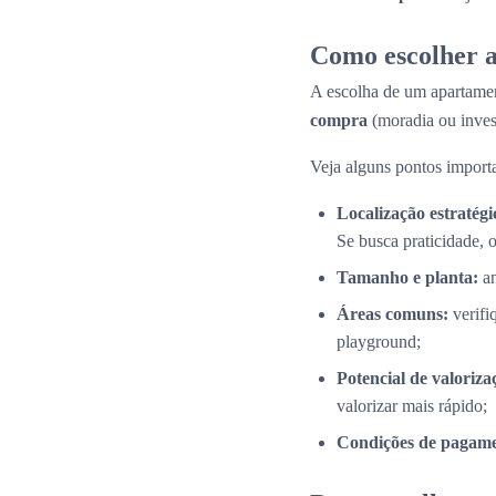
Como escolher a
A escolha de um apartamen
compra
(moradia ou inves
Veja alguns pontos importa
Localização estratégi
Se busca praticidade, 
Tamanho e planta:
an
Áreas comuns:
verifi
playground;
Potencial de valoriza
valorizar mais rápido;
Condições de pagame