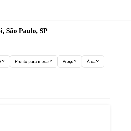
, São Paulo, SP
2
Pronto para morar
Preço
Área