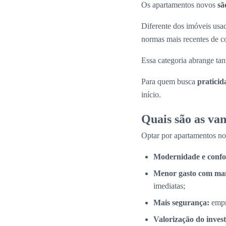
Os apartamentos novos
sã
Diferente dos imóveis us
normas mais recentes de c
Essa categoria abrange tan
Para quem busca
praticid
início.
Quais são as va
Optar por apartamentos n
Modernidade e confo
Menor gasto com ma
imediatas;
Mais segurança:
empr
Valorização do inves