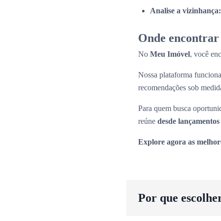
Analise a vizinhança:
Onde encontrar 
No
Meu Imóvel
, você en
Nossa plataforma funcio
recomendações sob medid
Para quem busca oportunid
reúne
desde lançamentos 
Explore agora as melhor
Por que escolhe