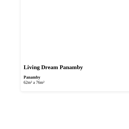
Living Dream Panamby
Panamby
62m² a 76m²