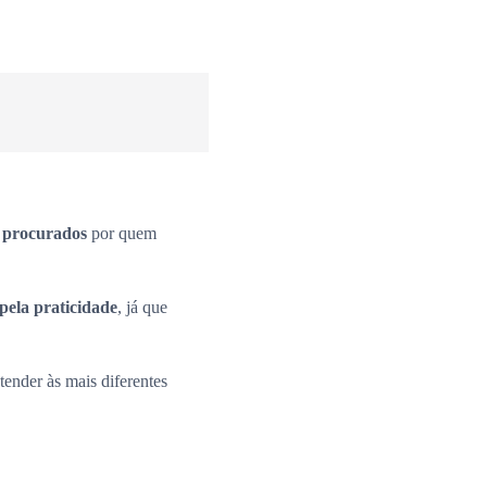
s procurados
por quem
pela praticidade
, já que
ender às mais diferentes