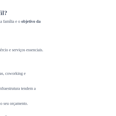
il?
a família e o
objetivo da
ércio e serviços essenciais.
tas, coworking e
nfraestrutura tendem a
 o seu orçamento.