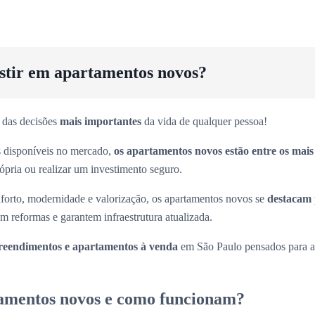
estir em apartamentos novos?
 das decisões
mais importantes
da vida de qualquer pessoa!
es disponíveis no mercado,
os apartamentos novos estão entre os mai
rópria ou realizar um investimento seguro.
forto, modernidade e valorização, os apartamentos novos se
destacam 
m reformas e garantem infraestrutura atualizada.
eendimentos e apartamentos à venda
em São Paulo pensados para at
amentos novos e como funcionam?