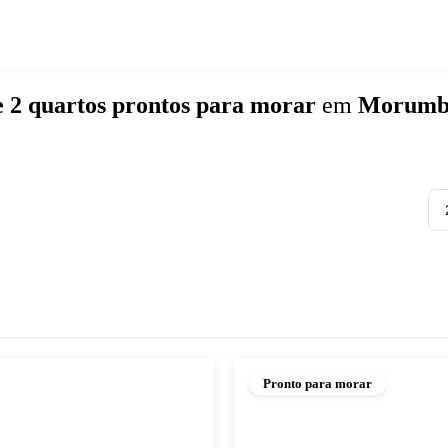
e 2 quartos
prontos para morar
em
Morumbi
Pronto para morar