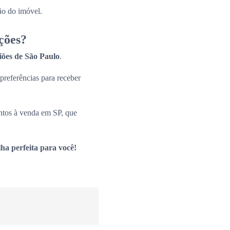
ão do imóvel.
ções?
giões de São Paulo
.
 preferências para receber
ntos à venda em SP, que
ha perfeita para você!