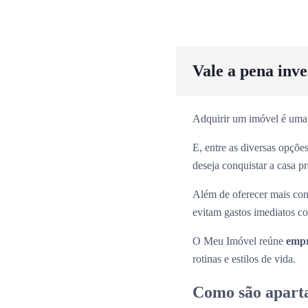
Vale a pena inv
Adquirir um imóvel é uma
E, entre as diversas opçõ
deseja conquistar a casa p
Além de oferecer mais con
evitam gastos imediatos co
O Meu Imóvel reúne
empr
rotinas e estilos de vida.
Como são apart