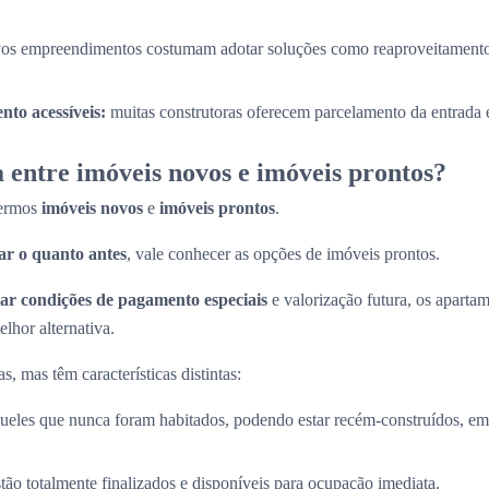
os empreendimentos costumam adotar soluções como reaproveitamento
to acessíveis:
muitas construtoras oferecem parcelamento da entrada e
 entre imóveis novos e imóveis prontos?
termos
imóveis novos
e
imóveis prontos
.
r o quanto antes
, vale conhecer as opções de imóveis prontos.
ar condições de pagamento especiais
e valorização futura, os apart
lhor alternativa.
, mas têm características distintas:
ueles que nunca foram habitados, podendo estar recém-construídos, em 
stão totalmente finalizados e disponíveis para ocupação imediata.