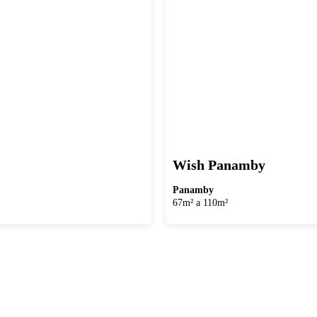
Wish Panamby
Panamby
67m² a 110m²