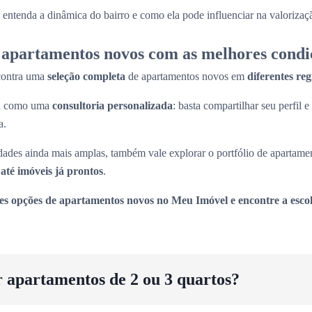
entenda a dinâmica do bairro e como ela pode influenciar na valorizaç
apartamentos novos com as melhores condi
contra uma
seleção completa
de apartamentos novos em
diferentes re
na como uma
consultoria personalizada
: basta compartilhar seu perfil e
a.
ades ainda mais amplas, também vale explorar o portfólio de apartame
até imóveis já prontos
.
es opções de apartamentos novos no Meu Imóvel e encontre a escol
r apartamentos de 2 ou 3 quartos?