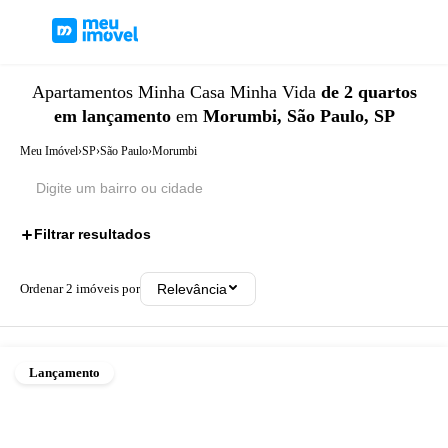
Apartamentos
Minha Casa Minha Vida
de 2 quartos
em lançamento
em
Morumbi, São Paulo, SP
Meu Imóvel
›
SP
›
São Paulo
›
Morumbi
Filtrar resultados
3
Ordenar
2
imóveis por
Relevância
Lançamento