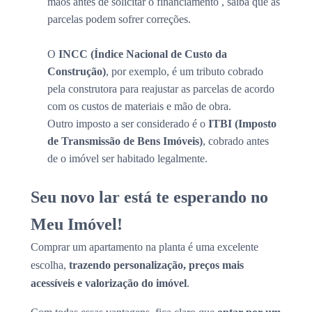
mãos antes de solicitar o financiamento , saiba que as
parcelas podem sofrer correções.
O
INCC (Índice Nacional de Custo da
Construção)
, por exemplo, é um tributo cobrado
pela construtora para reajustar as parcelas de acordo
com os custos de materiais e mão de obra.
Outro imposto a ser considerado é o
ITBI (Imposto
de Transmissão de Bens Imóveis)
, cobrado antes
de o imóvel ser habitado legalmente.
Seu novo lar está te esperando no
Meu Imóvel!
Comprar um apartamento na planta é uma excelente
escolha,
trazendo personalização, preços mais
acessíveis e valorização do imóvel
.