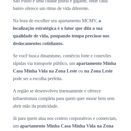
São Paulo é uma cidade plural e gigante, onde cada
bairro oferece um ritmo de vida diferente.
Na hora de escolher seu apartamento MCMV,
a
localização estratégica é o fator que dita a sua
qualidade de vida, poupando tempo precioso nos
deslocamentos cotidianos.
Se você busca dinamismo, comércio forte e conexões
rápidas via transporte público, um
apartamento Minha
Casa Minha Vida na Zona Leste
ou
na Zona Leste
pode ser a escolha perfeita.
A região se desenvolveu imensamente e oferece
infraestrutura completa para quem quer morar bem sem
abrir mão da praticidade.
Já para quem atua nos centros corporativos e comerciais,
um
apartamento Minha Casa Minha Vida na Zona