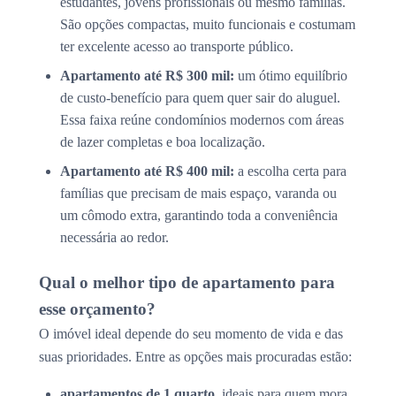
estudantes, jovens profissionais ou mesmo famílias.
São opções compactas, muito funcionais e costumam
ter excelente acesso ao transporte público.
Apartamento até R$ 300 mil:
um ótimo equilíbrio
de custo-benefício para quem quer sair do aluguel.
Essa faixa reúne condomínios modernos com áreas
de lazer completas e boa localização.
Apartamento até R$ 400 mil:
a escolha certa para
famílias que precisam de mais espaço, varanda ou
um cômodo extra, garantindo toda a conveniência
necessária ao redor.
Qual o melhor tipo de apartamento para
esse orçamento?
O imóvel ideal depende do seu momento de vida e das
suas prioridades. Entre as opções mais procuradas estão:
apartamentos de 1 quarto
, ideais para quem mora