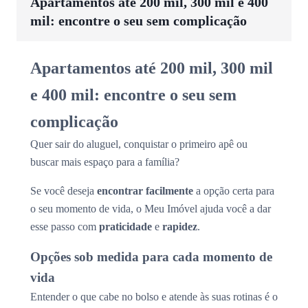
Apartamentos até 200 mil, 300 mil e 400
mil: encontre o seu sem complicação
Apartamentos até 200 mil, 300 mil
e 400 mil: encontre o seu sem
complicação
Quer sair do aluguel, conquistar o primeiro apê ou
buscar mais espaço para a família?
Se você deseja
encontrar facilmente
a opção certa para
o seu momento de vida, o Meu Imóvel ajuda você a dar
esse passo com
praticidade
e
rapidez
.
Opções sob medida para cada momento de
vida
Entender o que cabe no bolso e atende às suas rotinas é o