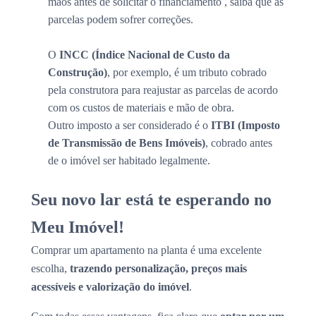
mãos antes de solicitar o financiamento , saiba que as
parcelas podem sofrer correções.
O
INCC (Índice Nacional de Custo da
Construção)
, por exemplo, é um tributo cobrado
pela construtora para reajustar as parcelas de acordo
com os custos de materiais e mão de obra.
Outro imposto a ser considerado é o
ITBI (Imposto
de Transmissão de Bens Imóveis)
, cobrado antes
de o imóvel ser habitado legalmente.
Seu novo lar está te esperando no
Meu Imóvel!
Comprar um apartamento na planta é uma excelente
escolha,
trazendo personalização, preços mais
acessíveis e valorização do imóvel
.