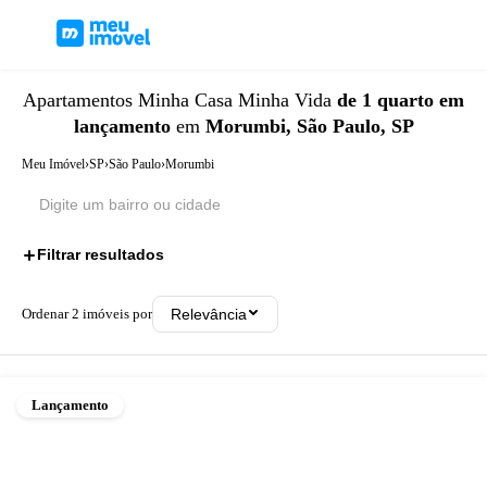
Apartamentos
Minha Casa Minha Vida
de 1 quarto
em
lançamento
em
Morumbi, São Paulo, SP
Meu Imóvel
›
SP
›
São Paulo
›
Morumbi
Filtrar resultados
3
Ordenar
2
imóveis por
Relevância
Lançamento