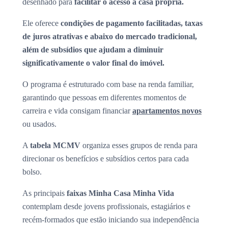
desenhado para
facilitar o acesso à casa própria.
Ele oferece
condições de pagamento facilitadas, taxas
de juros atrativas e abaixo do mercado tradicional,
além de subsídios que ajudam a diminuir
significativamente o valor final do imóvel.
O programa é estruturado com base na renda familiar,
garantindo que pessoas em diferentes momentos de
carreira e vida consigam financiar
apartamentos novos
ou usados.
A
tabela MCMV
organiza esses grupos de renda para
direcionar os benefícios e subsídios certos para cada
bolso.
As principais
faixas Minha Casa Minha Vida
contemplam desde jovens profissionais, estagiários e
recém-formados que estão iniciando sua independência