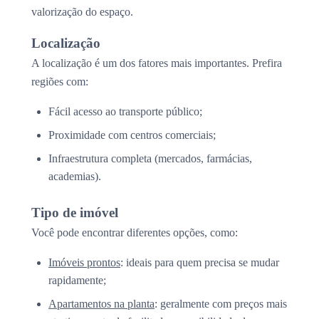
valorização do espaço.
Localização
A localização é um dos fatores mais importantes. Prefira
regiões com:
Fácil acesso ao transporte público;
Proximidade com centros comerciais;
Infraestrutura completa (mercados, farmácias,
academias).
Tipo de imóvel
Você pode encontrar diferentes opções, como:
Imóveis prontos
: ideais para quem precisa se mudar
rapidamente;
Apartamentos na planta
: geralmente com preços mais