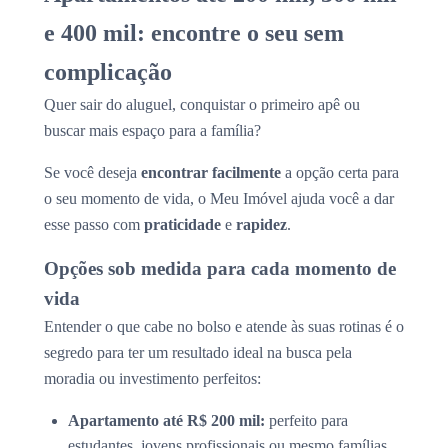
e 400 mil: encontre o seu sem
complicação
Quer sair do aluguel, conquistar o primeiro apê ou
buscar mais espaço para a família?
Se você deseja
encontrar facilmente
a opção certa para
o seu momento de vida, o Meu Imóvel ajuda você a dar
esse passo com
praticidade
e
rapidez
.
Opções sob medida para cada momento de
vida
Entender o que cabe no bolso e atende às suas rotinas é o
segredo para ter um resultado ideal na busca pela
moradia ou investimento perfeitos:
Apartamento até R$ 200 mil:
perfeito para
estudantes, jovens profissionais ou mesmo famílias.