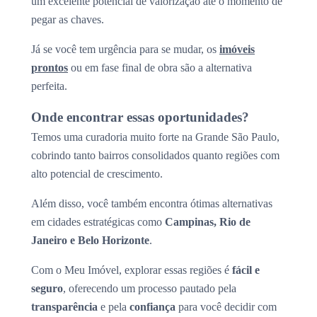
um excelente potencial de valorização até o momento de
pegar as chaves.
Já se você tem urgência para se mudar, os
imóveis
prontos
ou em fase final de obra são a alternativa
perfeita.
Onde encontrar essas oportunidades?
Temos uma curadoria muito forte na Grande São Paulo,
cobrindo tanto bairros consolidados quanto regiões com
alto potencial de crescimento.
Além disso, você também encontra ótimas alternativas
em cidades estratégicas como
Campinas, Rio de
Janeiro e Belo Horizonte
.
Com o Meu Imóvel, explorar essas regiões é
fácil e
seguro
, oferecendo um processo pautado pela
transparência
e pela
confiança
para você decidir com