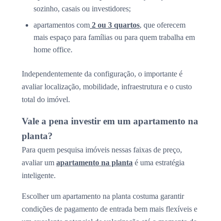
sozinho, casais ou investidores;
apartamentos com
2 ou 3 quartos
, que oferecem
mais espaço para famílias ou para quem trabalha em
home office.
Independentemente da configuração, o importante é
avaliar localização, mobilidade, infraestrutura e o custo
total do imóvel.
Vale a pena investir em um apartamento na
planta?
Para quem pesquisa imóveis nessas faixas de preço,
avaliar um
apartamento na planta
é uma estratégia
inteligente.
Escolher um apartamento na planta costuma garantir
condições de pagamento de entrada bem mais flexíveis e