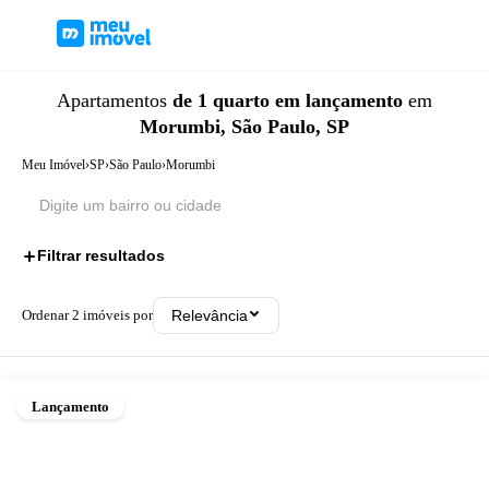
Apartamentos
de 1 quarto
em lançamento
em
Morumbi, São Paulo, SP
Meu Imóvel
›
SP
›
São Paulo
›
Morumbi
Filtrar resultados
2
Ordenar
2
imóveis por
Relevância
Lançamento