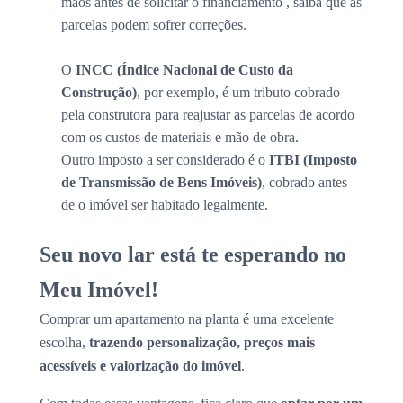
mãos antes de solicitar o financiamento , saiba que as
parcelas podem sofrer correções.
O
INCC (Índice Nacional de Custo da
Construção)
, por exemplo, é um tributo cobrado
pela construtora para reajustar as parcelas de acordo
com os custos de materiais e mão de obra.
Outro imposto a ser considerado é o
ITBI (Imposto
de Transmissão de Bens Imóveis)
, cobrado antes
de o imóvel ser habitado legalmente.
Seu novo lar está te esperando no
Meu Imóvel!
Comprar um apartamento na planta é uma excelente
escolha,
trazendo personalização, preços mais
acessíveis e valorização do imóvel
.