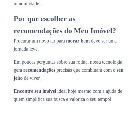
tranquilidade.
Por que escolher as
recomendações do Meu Imóvel?
Procurar um novo lar para
morar bem
deve ser uma
jornada leve.
Em poucas perguntas sobre sua rotina, nossa tecnologia
gera
recomendações
precisas que combinam com o
seu
jeito
de viver.
Encontre seu imóvel
ideal hoje mesmo com a ajuda de
quem simplifica sua busca e valoriza o seu tempo!