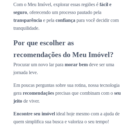
Com o Meu Imóvel, explorar essas regiões é
fácil e
seguro
, oferecendo um processo pautado pela
transparência
e pela
confiança
para você decidir com
tranquilidade.
Por que escolher as
recomendações do Meu Imóvel?
Procurar um novo lar para
morar bem
deve ser uma
jornada leve.
Em poucas perguntas sobre sua rotina, nossa tecnologia
gera
recomendações
precisas que combinam com o
seu
jeito
de viver.
Encontre seu imóvel
ideal hoje mesmo com a ajuda de
quem simplifica sua busca e valoriza o seu tempo!