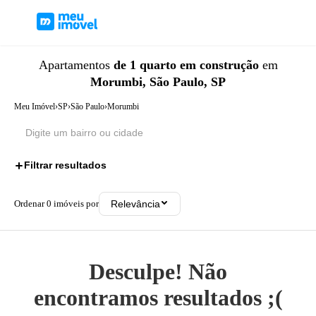
Apartamentos
de 1 quarto
em construção
em
Morumbi, São Paulo, SP
Meu Imóvel
›
SP
›
São Paulo
›
Morumbi
Filtrar resultados
2
Ordenar
0
imóveis por
Relevância
Desculpe! Não
encontramos resultados ;(