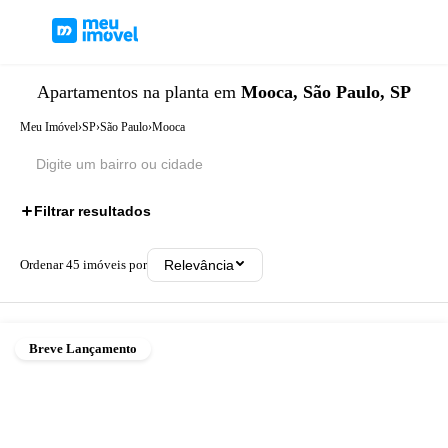
Apartamentos
na planta
em
Mooca, São Paulo, SP
Meu Imóvel
›
SP
›
São Paulo
›
Mooca
Filtrar resultados
Ordenar
45
imóveis por
Relevância
Breve Lançamento