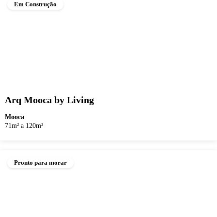
Em Construção
Arq Mooca by Living
Mooca
71m² a 120m²
Pronto para morar