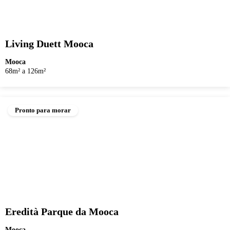
Living Duett Mooca
Mooca
68m² a 126m²
Pronto para morar
Eredità Parque da Mooca
Mooca