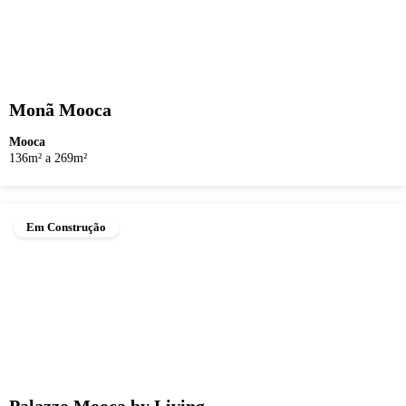
Monã Mooca
Mooca
136m² a 269m²
Em Construção