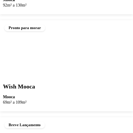
92m² a 130m²
Pronto para morar
Wish Mooca
Mooca
69m² a 109m²
Breve Lançamento