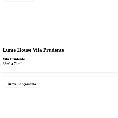
Lume House Vila Prudente
Vila Prudente
38m² a 71m²
Breve Lançamento