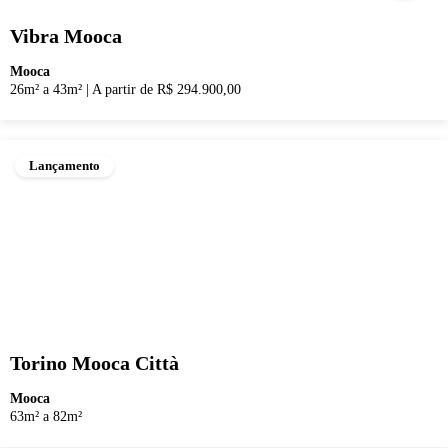
Vibra Mooca
Mooca
26m² a 43m²
|
A partir de R$ 294.900,00
Lançamento
Torino Mooca Città
Mooca
63m² a 82m²