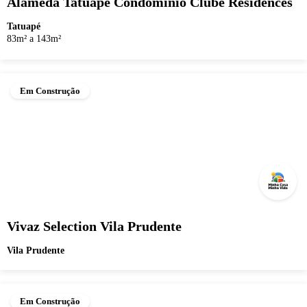
Alameda Tatuapé Condomínio Clube Residences
Tatuapé
83m² a 143m²
Em Construção
Vivaz Selection Vila Prudente
Vila Prudente
Em Construção