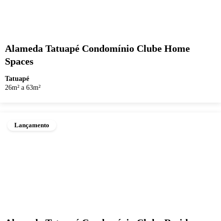
Alameda Tatuapé Condomínio Clube Home
Spaces
Tatuapé
26m² a 63m²
Lançamento