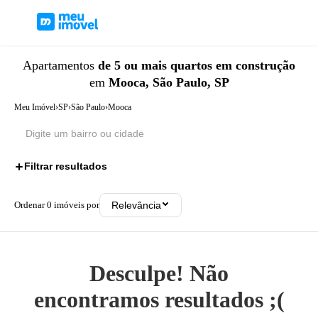
Apartamentos
de 5 ou mais quartos
em construção
em
Mooca, São Paulo, SP
Meu Imóvel
›
SP
›
São Paulo
›
Mooca
Filtrar resultados
2
Ordenar
0
imóveis por
Relevância
Desculpe! Não
encontramos resultados ;(