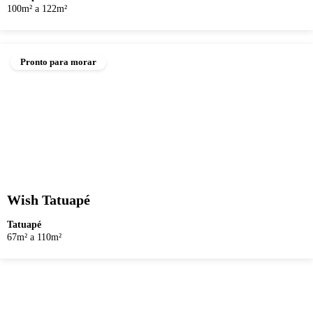
100m² a 122m²
Pronto para morar
Wish Tatuapé
Tatuapé
67m² a 110m²