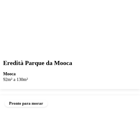
Eredità Parque da Mooca
Mooca
92m² a 130m²
Pronto para morar