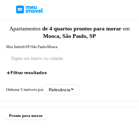
Apartamentos
de 4 quartos
prontos para morar
em
Mooca, São Paulo, SP
Meu Imóvel
›
SP
›
São Paulo
›
Mooca
Filtrar resultados
2
Ordenar
5
imóveis por
Relevância
Pronto para morar