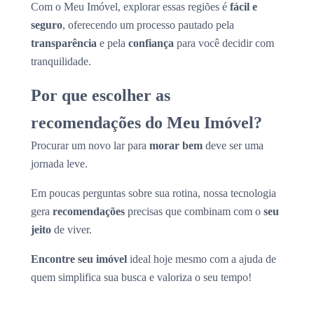
Com o Meu Imóvel, explorar essas regiões é
fácil e
seguro
, oferecendo um processo pautado pela
transparência
e pela
confiança
para você decidir com
tranquilidade.
Por que escolher as
recomendações do Meu Imóvel?
Procurar um novo lar para
morar bem
deve ser uma
jornada leve.
Em poucas perguntas sobre sua rotina, nossa tecnologia
gera
recomendações
precisas que combinam com o
seu
jeito
de viver.
Encontre seu imóvel
ideal hoje mesmo com a ajuda de
quem simplifica sua busca e valoriza o seu tempo!