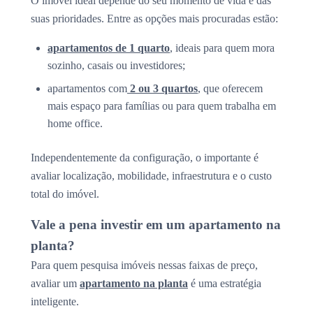
O imóvel ideal depende do seu momento de vida e das
suas prioridades. Entre as opções mais procuradas estão:
apartamentos de 1 quarto
, ideais para quem mora
sozinho, casais ou investidores;
apartamentos com
2 ou 3 quartos
, que oferecem
mais espaço para famílias ou para quem trabalha em
home office.
Independentemente da configuração, o importante é
avaliar localização, mobilidade, infraestrutura e o custo
total do imóvel.
Vale a pena investir em um apartamento na
planta?
Para quem pesquisa imóveis nessas faixas de preço,
avaliar um
apartamento na planta
é uma estratégia
inteligente.