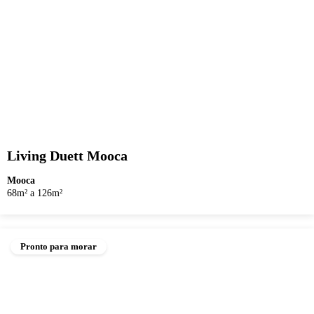
Living Duett Mooca
Mooca
68m² a 126m²
Pronto para morar