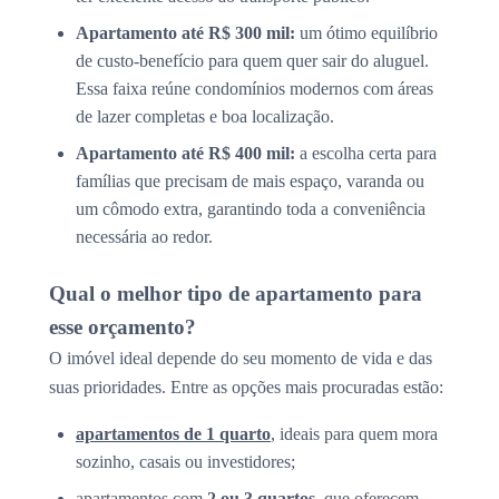
Apartamento até R$ 300 mil:
um ótimo equilíbrio
de custo-benefício para quem quer sair do aluguel.
Essa faixa reúne condomínios modernos com áreas
de lazer completas e boa localização.
Apartamento até R$ 400 mil:
a escolha certa para
famílias que precisam de mais espaço, varanda ou
um cômodo extra, garantindo toda a conveniência
necessária ao redor.
Qual o melhor tipo de apartamento para
esse orçamento?
O imóvel ideal depende do seu momento de vida e das
suas prioridades. Entre as opções mais procuradas estão:
apartamentos de 1 quarto
, ideais para quem mora
sozinho, casais ou investidores;
apartamentos com
2 ou 3 quartos
, que oferecem