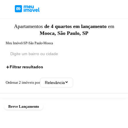
Apartamentos
de 4 quartos
em lançamento
em
Mooca, São Paulo, SP
Meu Imóvel
›
SP
›
São Paulo
›
Mooca
Filtrar resultados
2
Ordenar
2
imóveis por
Relevância
Breve Lançamento