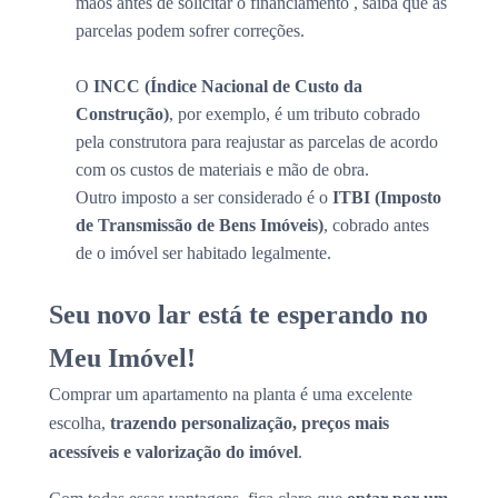
mãos antes de solicitar o financiamento , saiba que as
parcelas podem sofrer correções.
O
INCC (Índice Nacional de Custo da
Construção)
, por exemplo, é um tributo cobrado
pela construtora para reajustar as parcelas de acordo
com os custos de materiais e mão de obra.
Outro imposto a ser considerado é o
ITBI (Imposto
de Transmissão de Bens Imóveis)
, cobrado antes
de o imóvel ser habitado legalmente.
Seu novo lar está te esperando no
Meu Imóvel!
Comprar um apartamento na planta é uma excelente
escolha,
trazendo personalização, preços mais
acessíveis e valorização do imóvel
.