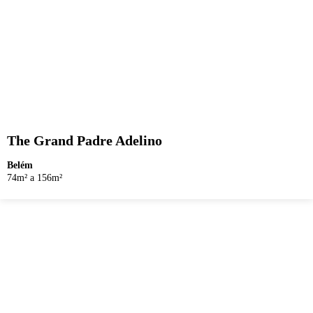
The Grand Padre Adelino
Belém
74m² a 156m²