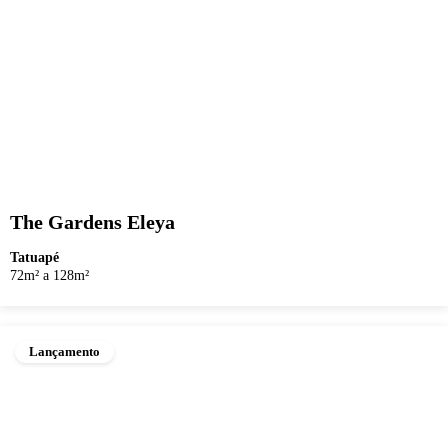
The Gardens Eleya
Tatuapé
72m² a 128m²
Lançamento