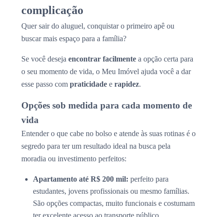
complicação
Quer sair do aluguel, conquistar o primeiro apê ou
buscar mais espaço para a família?
Se você deseja
encontrar facilmente
a opção certa para
o seu momento de vida, o Meu Imóvel ajuda você a dar
esse passo com
praticidade
e
rapidez
.
Opções sob medida para cada momento de
vida
Entender o que cabe no bolso e atende às suas rotinas é o
segredo para ter um resultado ideal na busca pela
moradia ou investimento perfeitos:
Apartamento até R$ 200 mil:
perfeito para
estudantes, jovens profissionais ou mesmo famílias.
São opções compactas, muito funcionais e costumam
ter excelente acesso ao transporte público.