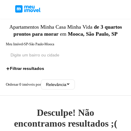
Apartamentos
Minha Casa Minha Vida
de 3 quartos
prontos para morar
em
Mooca, São Paulo, SP
Meu Imóvel
›
SP
›
São Paulo
›
Mooca
Filtrar resultados
3
Ordenar
0
imóveis por
Relevância
Desculpe! Não
encontramos resultados ;(