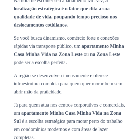
Na hora de escolher seu apartamento MCMV,
a
localização estratégica é o fator que dita a sua
qualidade de vida, poupando tempo precioso nos
deslocamentos cotidianos.
Se você busca dinamismo, comércio forte e conexões
rápidas via transporte público, um
apartamento Minha
Casa Minha Vida na Zona Leste
ou
na Zona Leste
pode ser a escolha perfeita.
A região se desenvolveu imensamente e oferece
infraestrutura completa para quem quer morar bem sem
abrir mão da praticidade.
Já para quem atua nos centros corporativos e comerciais,
um
apartamento Minha Casa Minha Vida na Zona
Sul
é a escolha estratégica para morar perto do trabalho
em condomínios modernos e com áreas de lazer
completas.