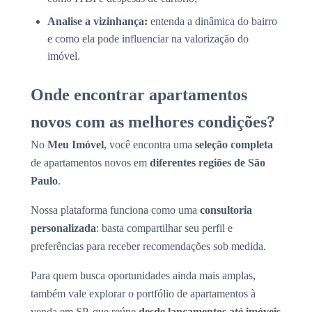
Analise a vizinhança:
entenda a dinâmica do bairro
e como ela pode influenciar na valorização do
imóvel.
Onde encontrar apartamentos
novos com as melhores condições?
No
Meu Imóvel
, você encontra uma
seleção completa
de apartamentos novos em
diferentes regiões de São
Paulo
.
Nossa plataforma funciona como uma
consultoria
personalizada
: basta compartilhar seu perfil e
preferências para receber recomendações sob medida.
Para quem busca oportunidades ainda mais amplas,
também vale explorar o portfólio de apartamentos à
venda em SP, que reúne
desde lançamentos até imóveis