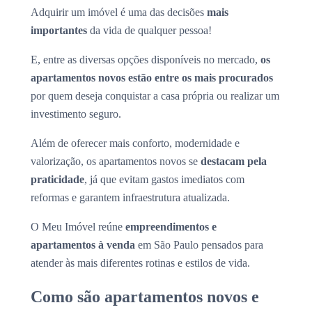
Adquirir um imóvel é uma das decisões
mais
importantes
da vida de qualquer pessoa!
E, entre as diversas opções disponíveis no mercado,
os
apartamentos novos estão entre os mais procurados
por quem deseja conquistar a casa própria ou realizar um
investimento seguro.
Além de oferecer mais conforto, modernidade e
valorização, os apartamentos novos se
destacam pela
praticidade
, já que evitam gastos imediatos com
reformas e garantem infraestrutura atualizada.
O Meu Imóvel reúne
empreendimentos e
apartamentos à venda
em São Paulo pensados para
atender às mais diferentes rotinas e estilos de vida.
Como são apartamentos novos e