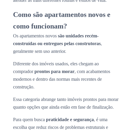
atender às mais diferentes rotinas e estilos de vida.
Como são apartamentos novos e
como funcionam?
Os apartamentos novos
são unidades recém-
construídas ou entregues pelas construtoras
,
geralmente sem uso anterior.
Diferente dos imóveis usados, eles chegam ao
comprador
prontos para morar
, com acabamentos
modernos e dentro das normas mais recentes de
construção.
Essa categoria abrange tanto imóveis prontos para morar
quanto opções que ainda estão em fase de finalização.
Para quem busca
praticidade e segurança
, é uma
escolha que reduz riscos de problemas estruturais e