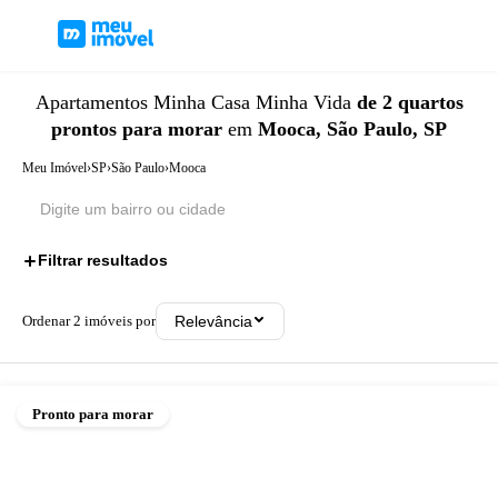
Apartamentos
Minha Casa Minha Vida
de 2 quartos
prontos para morar
em
Mooca, São Paulo, SP
Meu Imóvel
›
SP
›
São Paulo
›
Mooca
Filtrar resultados
3
Ordenar
2
imóveis por
Relevância
Pronto para morar