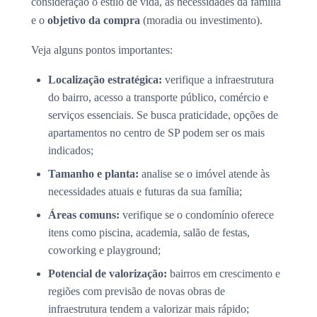
consideração o estilo de vida, as necessidades da família
e o
objetivo da compra
(moradia ou investimento).
Veja alguns pontos importantes:
Localização estratégica:
verifique a infraestrutura
do bairro, acesso a transporte público, comércio e
serviços essenciais. Se busca praticidade, opções de
apartamentos no centro de SP podem ser os mais
indicados;
Tamanho e planta:
analise se o imóvel atende às
necessidades atuais e futuras da sua família;
Áreas comuns:
verifique se o condomínio oferece
itens como piscina, academia, salão de festas,
coworking e playground;
Potencial de valorização:
bairros em crescimento e
regiões com previsão de novas obras de
infraestrutura tendem a valorizar mais rápido;