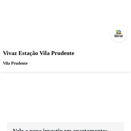
Vivaz Estação Vila Prudente
Vila Prudente
Vale a pena investir em apartamentos