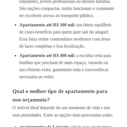
estudantes, jovens profissionais ou mesmo famílias.
São opções compactas, muito funcionais e costumam
ter excelente acesso ao transporte público.
Apartamento até R$ 300 mil:
um ótimo equilíbrio
de custo-benefício para quem quer sair do aluguel.
Essa faixa reúne condomínios modernos com áreas
de lazer completas e boa localização.
Apartamento até R$ 400 mil:
a escolha certa para
famílias que precisam de mais espaço, varanda ou
um cômodo extra, garantindo toda a conveniência
necessária ao redor.
Qual o melhor tipo de apartamento para
esse orçamento?
O imóvel ideal depende do seu momento de vida e das
suas prioridades. Entre as opções mais procuradas estão:
apartamentos de 1 quarto
, ideais para quem mora