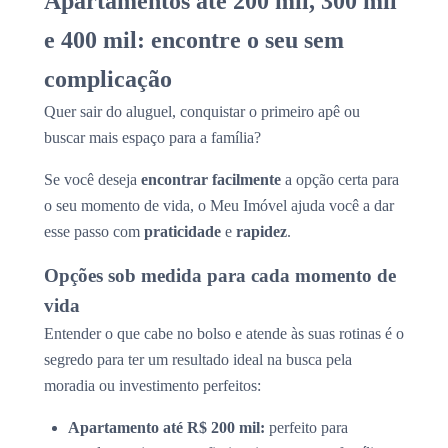
Apartamentos até 200 mil, 300 mil
e 400 mil: encontre o seu sem
complicação
Quer sair do aluguel, conquistar o primeiro apê ou
buscar mais espaço para a família?
Se você deseja
encontrar facilmente
a opção certa para
o seu momento de vida, o Meu Imóvel ajuda você a dar
esse passo com
praticidade
e
rapidez
.
Opções sob medida para cada momento de
vida
Entender o que cabe no bolso e atende às suas rotinas é o
segredo para ter um resultado ideal na busca pela
moradia ou investimento perfeitos:
Apartamento até R$ 200 mil:
perfeito para