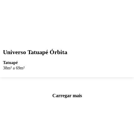
Universo Tatuapé Órbita
Tatuapé
38m² a 69m²
Carregar mais