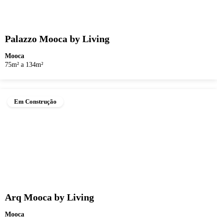
Palazzo Mooca by Living
Mooca
75m² a 134m²
Em Construção
Arq Mooca by Living
Mooca