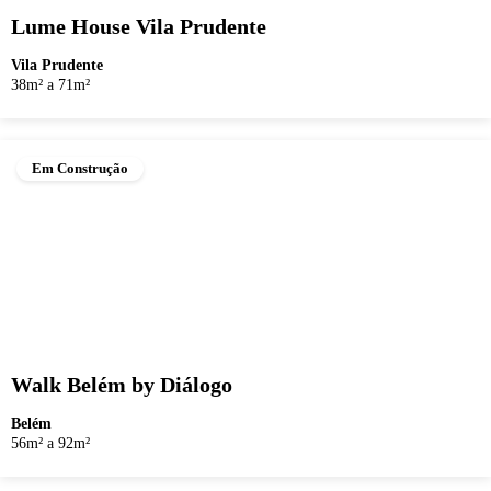
Lume House Vila Prudente
Vila Prudente
38m² a 71m²
Em Construção
Walk Belém by Diálogo
Belém
56m² a 92m²