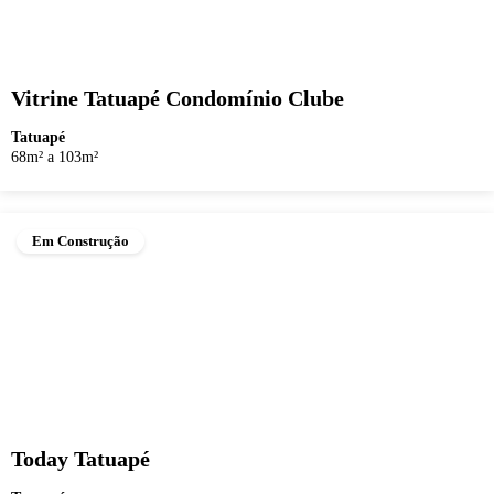
Vitrine Tatuapé Condomínio Clube
Tatuapé
68m² a 103m²
Em Construção
Today Tatuapé