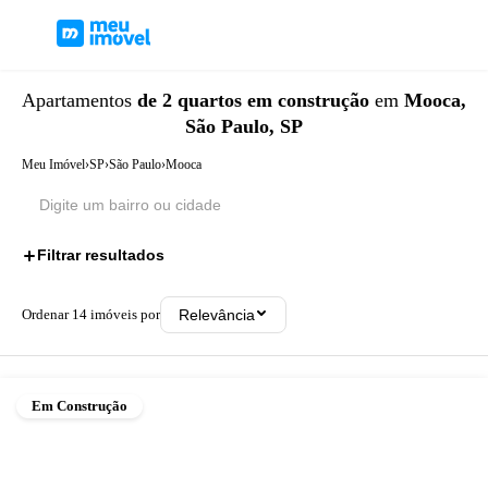
Apartamentos
de 2 quartos
em construção
em
Mooca,
São Paulo, SP
Meu Imóvel
›
SP
›
São Paulo
›
Mooca
Filtrar resultados
2
Ordenar
14
imóveis por
Relevância
Em Construção