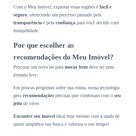
Com o Meu Imóvel, explorar essas regiões é
fácil e
seguro
, oferecendo um processo pautado pela
transparência
e pela
confiança
para você decidir com
tranquilidade.
Por que escolher as
recomendações do Meu Imóvel?
Procurar um novo lar para
morar bem
deve ser uma
jornada leve.
Em poucas perguntas sobre sua rotina, nossa tecnologia
gera
recomendações
precisas que combinam com o
seu
jeito
de viver.
Encontre seu imóvel
ideal hoje mesmo com a ajuda de
quem simplifica sua busca e valoriza o seu tempo!