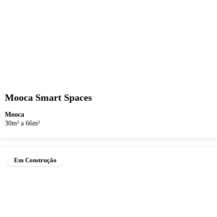
Mooca Smart Spaces
Mooca
30m² a 66m²
Em Construção