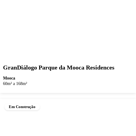
GranDiálogo Parque da Mooca Residences
Mooca
60m² a 168m²
Em Construção