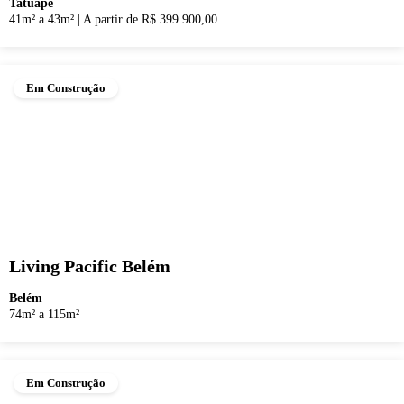
Tatuapé
41m² a 43m²
|
A partir de R$ 399.900,00
Em Construção
Living Pacific Belém
Belém
74m² a 115m²
Em Construção