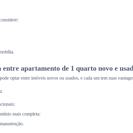
considere:
mobília.
a entre apartamento de 1 quarto novo e usa
 pode optar entre imóveis novos ou usados, e cada um tem suas vantage
:
cionais;
omínio mais completa;
 manutenção.