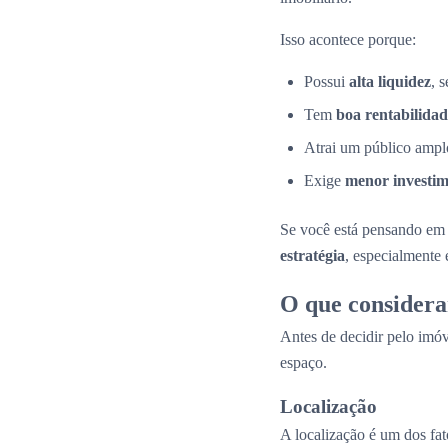
Isso acontece porque:
Possui
alta liquidez
, 
Tem
boa rentabilidad
Atrai um público amplo
Exige
menor investime
Se você está pensando em 
estratégia
, especialmente
O que considera
Antes de decidir pelo imóv
espaço.
Localização
A localização é um dos fat