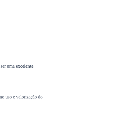
e ser uma
excelente
 no uso e valorização do