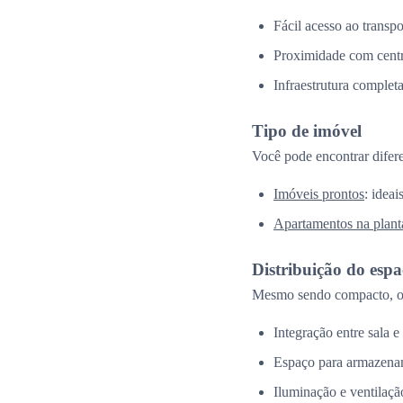
Fácil acesso ao transpo
Proximidade com centr
Infraestrutura complet
Tipo de imóvel
Você pode encontrar difer
Imóveis prontos
: idea
Apartamentos na plant
Distribuição do esp
Mesmo sendo compacto, o 
Integração entre sala e
Espaço para armazena
Iluminação e ventilação