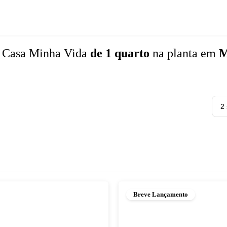
 Casa Minha Vida
de 1 quarto
na planta
em
M
2
Breve Lançamento