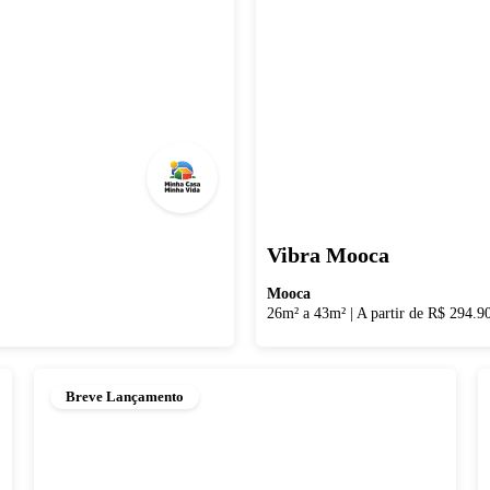
Vibra Mooca
Mooca
26m² a 43m²
|
A partir de R$ 294.9
Breve Lançamento