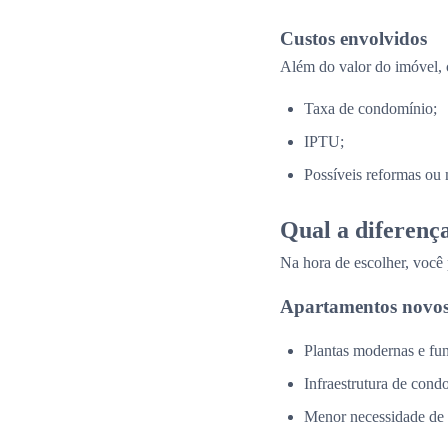
Custos envolvidos
Além do valor do imóvel, 
Taxa de condomínio;
IPTU;
Possíveis reformas ou 
Qual a diferenç
Na hora de escolher, você
Apartamentos novos
Plantas modernas e fun
Infraestrutura de cond
Menor necessidade de