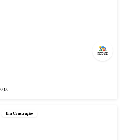
00,00
Em Construção