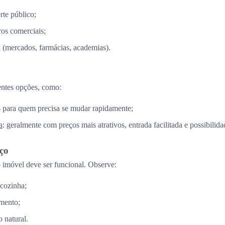
rte público;
os comerciais;
a (mercados, farmácias, academias).
entes opções, como:
is para quem precisa se mudar rapidamente;
a
: geralmente com preços mais atrativos, entrada facilitada e possibilid
aço
imóvel deve ser funcional. Observe:
 cozinha;
mento;
 natural.