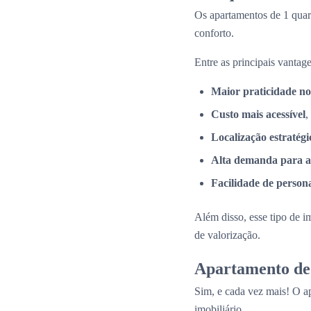
Os apartamentos de 1 quar
conforto.
Entre as principais vantage
Maior praticidade no
Custo mais acessível
,
Localização estratégi
Alta demanda para a
Facilidade de person
Além disso, esse tipo de i
de valorização.
Apartamento de 
Sim, e cada vez mais! O a
imobiliário.