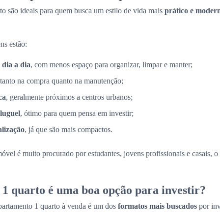
to são ideais para quem busca um estilo de vida mais
prático e moder
ns estão:
 dia a dia
, com menos espaço para organizar, limpar e manter;
 tanto na compra quanto na manutenção;
ca
, geralmente próximos a centros urbanos;
luguel
, ótimo para quem pensa em investir;
alização
, já que são mais compactos.
móvel é muito procurado por estudantes, jovens profissionais e casais, 
1 quarto é uma boa opção para investir?
partamento 1 quarto à venda é um dos
formatos mais buscados
por in