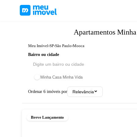
Apartamentos
Minha
Meu Imóvel
›
SP
›
São Paulo
›
Mooca
Bairro ou cidade
Minha Casa Minha Vida
Ordenar
6
imóveis por
Relevância
Breve Lançamento