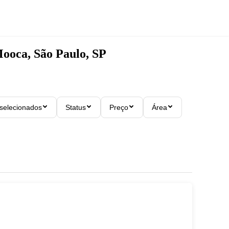
ooca, São Paulo, SP
 selecionados
Status
Preço
Área