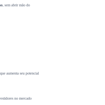
no
, sem abrir mão do
o que aumenta seu potencial
vestidores no mercado