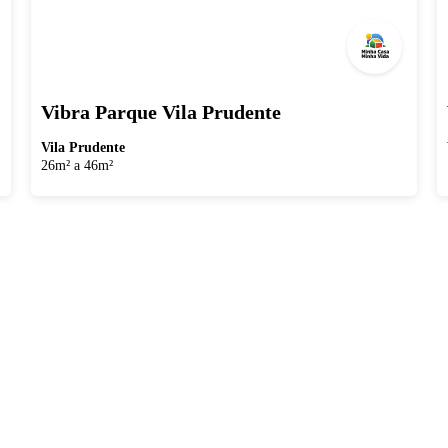
Vibra Parque Vila Prudente
Vila Prudente
26m² a 46m²