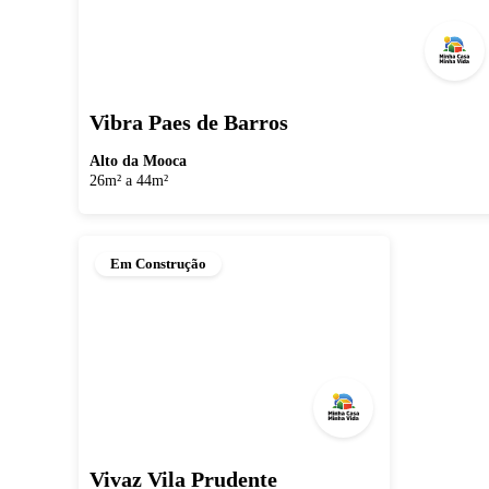
Vibra Paes de Barros
Alto da Mooca
26m² a 44m²
Em Construção
Vivaz Vila Prudente