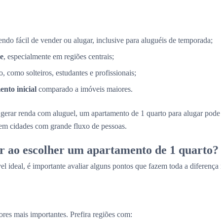
sendo fácil de vender ou alugar, inclusive para aluguéis de temporada;
e
, especialmente em regiões centrais;
, como solteiros, estudantes e profissionais;
nto inicial
comparado a imóveis maiores.
gerar renda com aluguel, um apartamento de 1 quarto para alugar pod
 em cidades com grande fluxo de pessoas.
r ao escolher um apartamento de 1 quarto?
el ideal, é importante avaliar alguns pontos que fazem toda a diferença
ores mais importantes. Prefira regiões com: