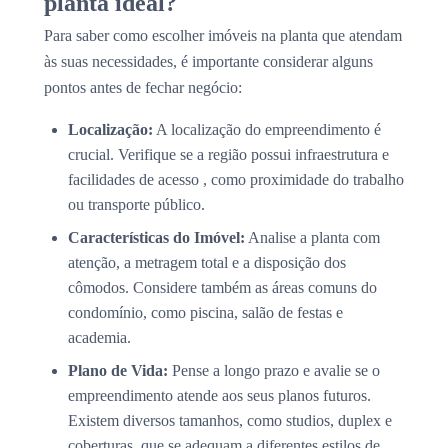
planta ideal?
Para saber como escolher imóveis na planta que atendam
às suas necessidades, é importante considerar alguns
pontos antes de fechar negócio:
Localização:
A localização do empreendimento é
crucial. Verifique se a região possui infraestrutura e
facilidades de acesso , como proximidade do trabalho
ou transporte público.
Características do Imóvel:
Analise a planta com
atenção, a metragem total e a disposição dos
cômodos. Considere também as áreas comuns do
condomínio, como piscina, salão de festas e
academia.
Plano de Vida:
Pense a longo prazo e avalie se o
empreendimento atende aos seus planos futuros.
Existem diversos tamanhos, como studios, duplex e
coberturas, que se adequam a diferentes estilos de