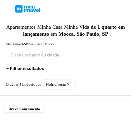
Apartamentos
Minha Casa Minha Vida
de 1 quarto
em
lançamento
em
Mooca, São Paulo, SP
Meu Imóvel
›
SP
›
São Paulo
›
Mooca
Filtrar resultados
3
Ordenar
4
imóveis por
Relevância
Breve Lançamento