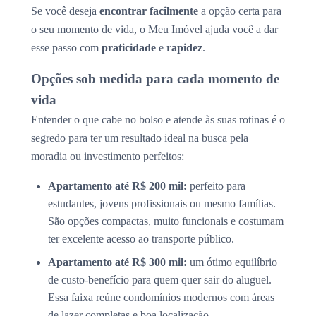
Se você deseja
encontrar facilmente
a opção certa para
o seu momento de vida, o Meu Imóvel ajuda você a dar
esse passo com
praticidade
e
rapidez
.
Opções sob medida para cada momento de
vida
Entender o que cabe no bolso e atende às suas rotinas é o
segredo para ter um resultado ideal na busca pela
moradia ou investimento perfeitos:
Apartamento até R$ 200 mil:
perfeito para
estudantes, jovens profissionais ou mesmo famílias.
São opções compactas, muito funcionais e costumam
ter excelente acesso ao transporte público.
Apartamento até R$ 300 mil:
um ótimo equilíbrio
de custo-benefício para quem quer sair do aluguel.
Essa faixa reúne condomínios modernos com áreas
de lazer completas e boa localização.