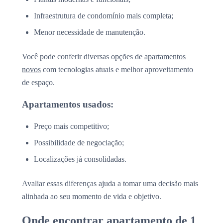
Infraestrutura de condomínio mais completa;
Menor necessidade de manutenção.
Você pode conferir diversas opções de
apartamentos
novos
com tecnologias atuais e melhor aproveitamento
de espaço.
Apartamentos usados:
Preço mais competitivo;
Possibilidade de negociação;
Localizações já consolidadas.
Avaliar essas diferenças ajuda a tomar uma decisão mais
alinhada ao seu momento de vida e objetivo.
Onde encontrar apartamento de 1