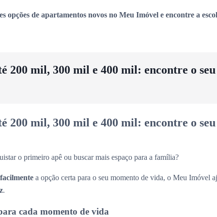
es opções de apartamentos novos no Meu Imóvel e encontre a escol
 200 mil, 300 mil e 400 mil: encontre o se
 200 mil, 300 mil e 400 mil: encontre o se
uistar o primeiro apê ou buscar mais espaço para a família?
 facilmente
a opção certa para o seu momento de vida, o Meu Imóvel aj
z
.
para cada momento de vida