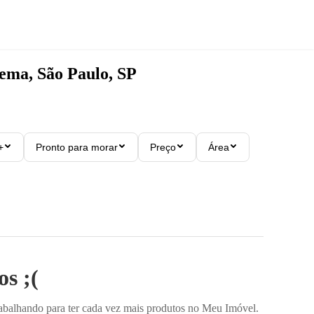
ma, São Paulo, SP
+
Pronto para morar
Preço
Área
s ;(
rabalhando para ter cada vez mais produtos no Meu Imóvel.