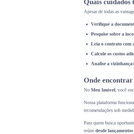
Quais cuidados
Apesar de todas as vantage
Verifique a documen
Pesquise sobre a inc
Leia o contrato com 
Calcule os custos adi
Analise a vizinhança:
Onde encontrar 
No
Meu Imóvel
, você en
Nossa plataforma funcio
recomendações sob medid
Para quem busca oportunid
reúne
desde lançamentos 