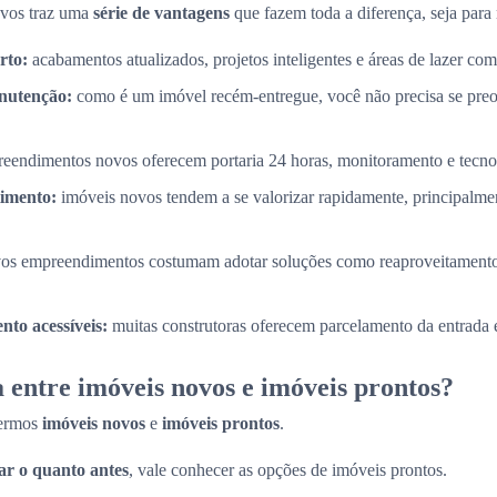
ovos traz uma
série de vantagens
que fazem toda a diferença, seja para 
rto:
acabamentos atualizados, projetos inteligentes e áreas de lazer com
nutenção:
como é um imóvel recém-entregue, você não precisa se pre
eendimentos novos oferecem portaria 24 horas, monitoramento e tecnol
timento:
imóveis novos tendem a se valorizar rapidamente, principalme
os empreendimentos costumam adotar soluções como reaproveitamento
to acessíveis:
muitas construtoras oferecem parcelamento da entrada e
 entre imóveis novos e imóveis prontos?
termos
imóveis novos
e
imóveis prontos
.
r o quanto antes
, vale conhecer as opções de imóveis prontos.