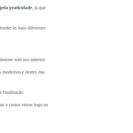
pela praticidade
, já que
ender às mais diferentes
almente sem uso anterior.
 modernos e dentro das
e finalização.
is e custos extras logo no