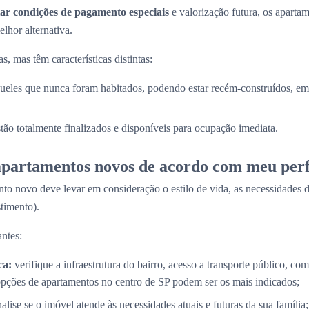
ar condições de pagamento especiais
e valorização futura, os apart
lhor alternativa.
, mas têm características distintas:
ueles que nunca foram habitados, podendo estar recém-construídos, em 
stão totalmente finalizados e disponíveis para ocupação imediata.
partamentos novos de acordo com meu perf
to novo deve levar em consideração o estilo de vida, as necessidades d
timento).
ntes:
ca:
verifique a infraestrutura do bairro, acesso a transporte público, com
opções de apartamentos no centro de SP podem ser os mais indicados;
alise se o imóvel atende às necessidades atuais e futuras da sua família;