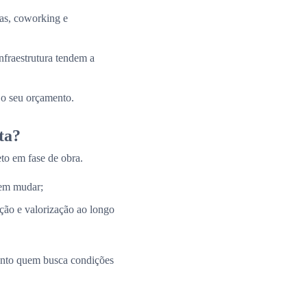
tas, coworking e
nfraestrutura tendem a
 o seu orçamento.
ta?
to em fase de obra.
 em mudar;
ação e valorização ao longo
uanto quem busca condições