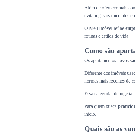
Além de oferecer mais con
evitam gastos imediatos co
O Meu Imóvel reúne
empr
rotinas e estilos de vida.
Como são apart
Os apartamentos novos
sã
Diferente dos imóveis us
normas mais recentes de c
Essa categoria abrange tan
Para quem busca
praticid
início.
Quais são as va