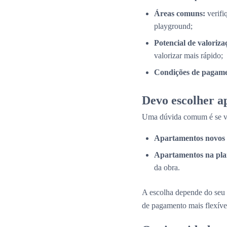
Áreas comuns:
verifi
playground;
Potencial de valoriza
valorizar mais rápido;
Condições de pagame
Devo escolher a
Uma dúvida comum é se val
Apartamentos novos 
Apartamentos na pla
da obra.
A escolha depende do seu 
de pagamento mais flexíve