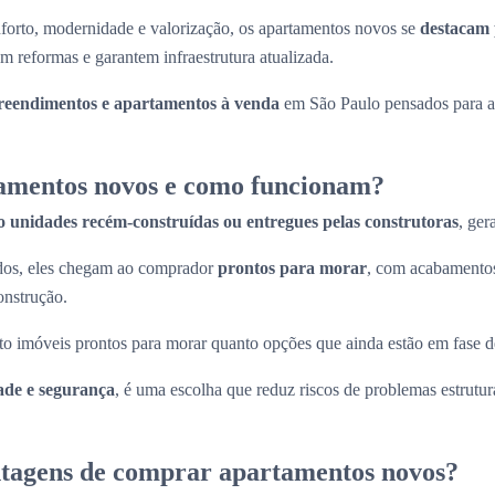
forto, modernidade e valorização, os apartamentos novos se
destacam 
m reformas e garantem infraestrutura atualizada.
eendimentos e apartamentos à venda
em São Paulo pensados para at
amentos novos e como funcionam?
o unidades recém-construídas ou entregues pelas construtoras
, ger
ados, eles chegam ao comprador
prontos para morar
, com acabamentos
onstrução.
to imóveis prontos para morar quanto opções que ainda estão em fase d
ade e segurança
, é uma escolha que reduz riscos de problemas estrutura
ntagens de comprar apartamentos novos?