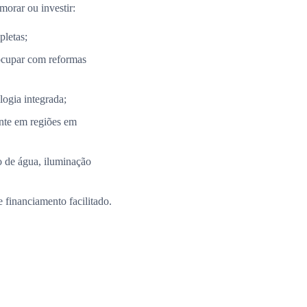
morar ou investir:
pletas;
ocupar com reformas
ogia integrada;
nte em regiões em
 de água, iluminação
 financiamento facilitado.