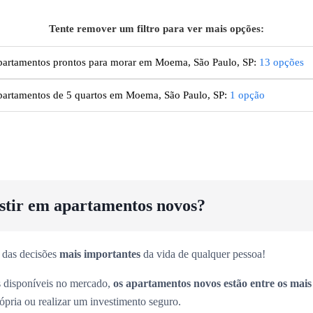
Tente remover um filtro para ver mais opções:
artamentos prontos para morar em Moema, São Paulo, SP
:
13
opções
artamentos de 5 quartos em Moema, São Paulo, SP
:
1
opção
estir em apartamentos novos?
 das decisões
mais importantes
da vida de qualquer pessoa!
es disponíveis no mercado,
os apartamentos novos estão entre os mai
rópria ou realizar um investimento seguro.