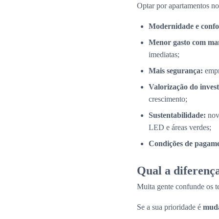
Optar por apartamentos n
Modernidade e confo
Menor gasto com ma
imediatas;
Mais segurança:
empr
Valorização do inves
crescimento;
Sustentabilidade:
nov
LED e áreas verdes;
Condições de pagamen
Qual a diferença
Muita gente confunde os 
Se a sua prioridade é
muda