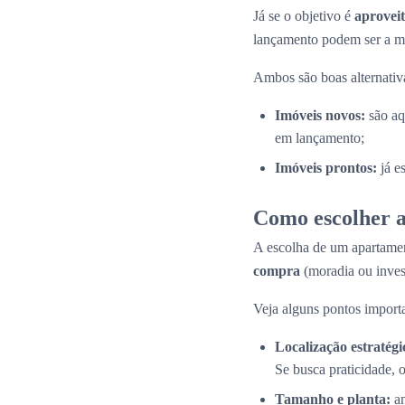
Já se o objetivo é
aproveit
lançamento podem ser a me
Ambos são boas alternativas
Imóveis novos:
são aq
em lançamento;
Imóveis prontos:
já e
Como escolher a
A escolha de um apartamen
compra
(moradia ou inves
Veja alguns pontos importa
Localização estratégi
Se busca praticidade, 
Tamanho e planta:
an