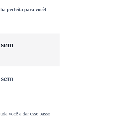
ha perfeita para você!
u sem
u sem
uda você a dar esse passo