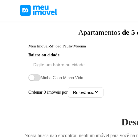
Apartamentos
de 5
Meu Imóvel
›
SP
›
São Paulo
›
Moema
Bairro ou cidade
Minha Casa Minha Vida
Ordenar
0
imóveis por
Relevância
Des
Nossa busca não encontrou nenhum imóvel para você na reg