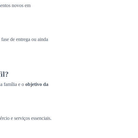
amentos novos em
fase de entrega ou ainda
il?
a família e o
objetivo da
ércio e serviços essenciais.