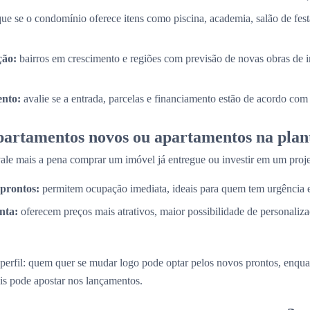
que se o condomínio oferece itens como piscina, academia, salão de fes
ção:
bairros em crescimento e regiões com previsão de novas obras de i
nto:
avalie se a entrada, parcelas e financiamento estão de acordo com
partamentos novos ou apartamentos na plan
e mais a pena comprar um imóvel já entregue ou investir em um proje
prontos:
permitem ocupação imediata, ideais para quem tem urgência
nta:
oferecem preços mais atrativos, maior possibilidade de personaliz
perfil: quem quer se mudar logo pode optar pelos novos prontos, enq
is pode apostar nos lançamentos.