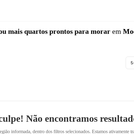
 ou mais quartos
prontos para morar
em
Moe
5
culpe! Não encontramos resultado
ião informada, dentro dos filtros selecionados. Estamos ativamente t