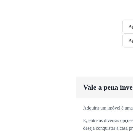
Ap
Ap
Vale a pena inv
Adquirir um imóvel é uma
E, entre as diversas opçõ
deseja conquistar a casa p