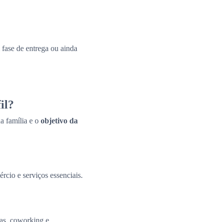
fase de entrega ou ainda
il?
a família e o
objetivo da
ércio e serviços essenciais.
tas, coworking e