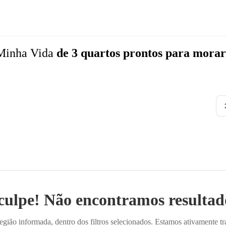
Minha Vida
de 3 quartos
prontos para morar
culpe! Não encontramos resultado
ião informada, dentro dos filtros selecionados. Estamos ativamente t