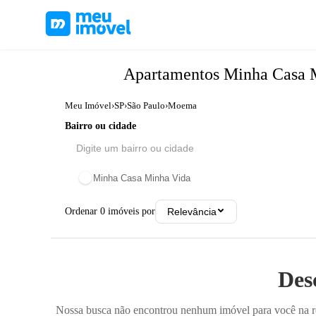
Apartamentos
Minha Casa 
Meu Imóvel
›
SP
›
São Paulo
›
Moema
Bairro ou cidade
Minha Casa Minha Vida
Ordenar
0
imóveis por
Relevância
Des
Nossa busca não encontrou nenhum imóvel para você na reg