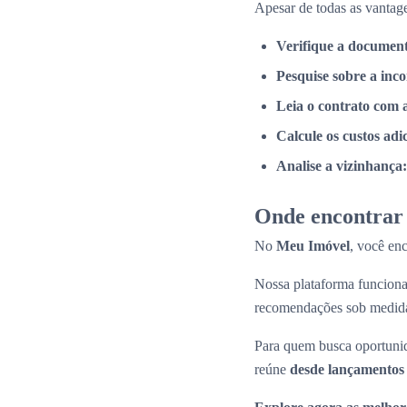
Apesar de todas as vantage
Verifique a documen
Pesquise sobre a inc
Leia o contrato com 
Calcule os custos adi
Analise a vizinhança:
Onde encontrar 
No
Meu Imóvel
, você en
Nossa plataforma funcio
recomendações sob medid
Para quem busca oportunid
reúne
desde lançamentos 