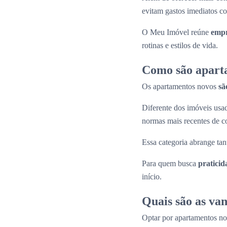
evitam gastos imediatos co
O Meu Imóvel reúne
empr
rotinas e estilos de vida.
Como são apart
Os apartamentos novos
sã
Diferente dos imóveis us
normas mais recentes de c
Essa categoria abrange tan
Para quem busca
praticid
início.
Quais são as va
Optar por apartamentos n