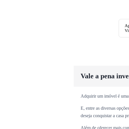
Ap
Vi
Vale a pena inv
Adquirir um imóvel é uma
E, entre as diversas opçõ
deseja conquistar a casa p
Além de oferecer mais con