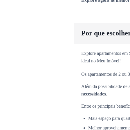
Explore agora as melhor
Por que escolhe
Explore apartamentos em Sã
ideal no Meu Imóvel!
Os apartamentos de 2 ou 3
Além da possibilidade de 
necessidades
.
Entre os principais benefíc
Mais espaço para quarto
Melhor aproveitamento