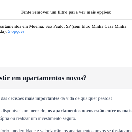
Tente remover um filtro para ver mais opções:
artamentos
em Moema, São Paulo, SP
(sem filtro Minha Casa Minha
da):
5
opções
estir em apartamentos novos?
 das decisões
mais importantes
da vida de qualquer pessoa!
es disponíveis no mercado,
os apartamentos novos estão entre os mai
rópria ou realizar um investimento seguro.
forto, modernidade e valorização, os apartamentos novos se
destacam 