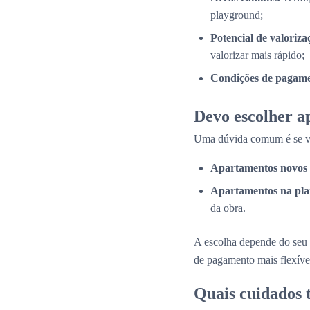
playground;
Potencial de valoriza
valorizar mais rápido;
Condições de pagame
Devo escolher a
Uma dúvida comum é se val
Apartamentos novos 
Apartamentos na pla
da obra.
A escolha depende do seu 
de pagamento mais flexíve
Quais cuidados