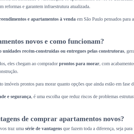
m reformas e garantem infraestrutura atualizada.
eendimentos e apartamentos à venda
em São Paulo pensados para at
amentos novos e como funcionam?
o unidades recém-construídas ou entregues pelas construtoras
, ger
ados, eles chegam ao comprador
prontos para morar
, com acabamentos
onstrução.
to imóveis prontos para morar quanto opções que ainda estão em fase d
ade e segurança
, é uma escolha que reduz riscos de problemas estrutura
ntagens de comprar apartamentos novos?
ovos traz uma
série de vantagens
que fazem toda a diferença, seja para 