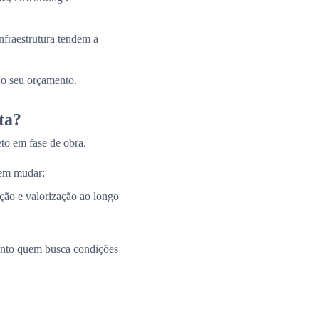
nfraestrutura tendem a
 o seu orçamento.
ta?
to em fase de obra.
 em mudar;
ação e valorização ao longo
uanto quem busca condições