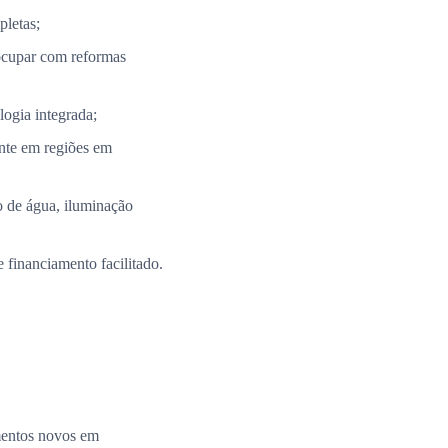
pletas;
ocupar com reformas
ogia integrada;
nte em regiões em
 de água, iluminação
 financiamento facilitado.
amentos novos em