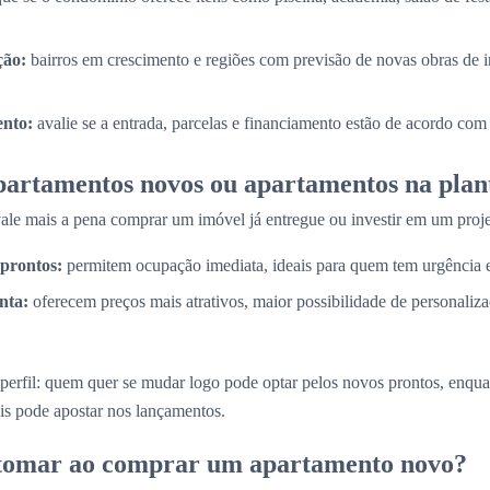
ção:
bairros em crescimento e regiões com previsão de novas obras de i
nto:
avalie se a entrada, parcelas e financiamento estão de acordo com
partamentos novos ou apartamentos na plan
e mais a pena comprar um imóvel já entregue ou investir em um proje
prontos:
permitem ocupação imediata, ideais para quem tem urgência
nta:
oferecem preços mais atrativos, maior possibilidade de personaliz
perfil: quem quer se mudar logo pode optar pelos novos prontos, enq
is pode apostar nos lançamentos.
 tomar ao comprar um apartamento novo?