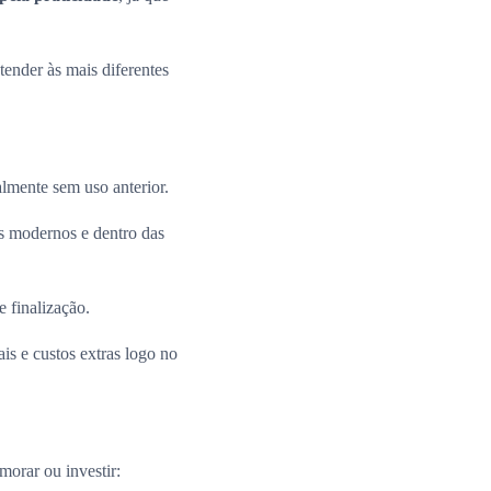
ender às mais diferentes
almente sem uso anterior.
 modernos e dentro das
e finalização.
is e custos extras logo no
morar ou investir: