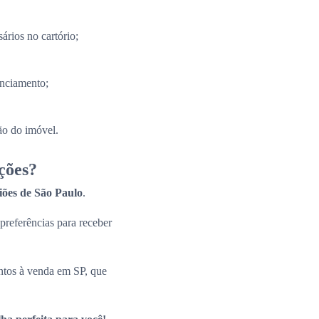
ários no cartório;
anciamento;
ão do imóvel.
ções?
giões de São Paulo
.
 preferências para receber
ntos à venda em SP, que