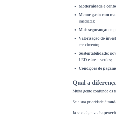
Modernidade e confo
Menor gasto com ma
imediatas;
Mais segurança:
empr
Valorização do inves
crescimento;
Sustentabilidade:
nov
LED e áreas verdes;
Condições de pagamen
Qual a diferença
Muita gente confunde os 
Se a sua prioridade é
muda
Já se o objetivo é
aproveit