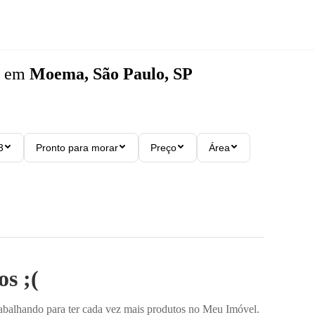
em
Moema, São Paulo, SP
3
Pronto para morar
Preço
Área
s ;(
rabalhando para ter cada vez mais produtos no Meu Imóvel.