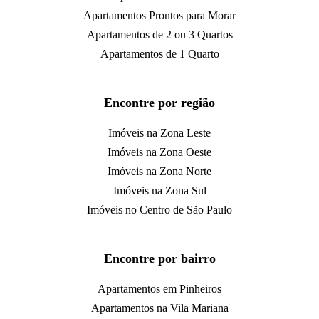
Apartamentos Prontos para Morar
Apartamentos de 2 ou 3 Quartos
Apartamentos de 1 Quarto
Encontre por região
Imóveis na Zona Leste
Imóveis na Zona Oeste
Imóveis na Zona Norte
Imóveis na Zona Sul
Imóveis no Centro de São Paulo
Encontre por bairro
Apartamentos em Pinheiros
Apartamentos na Vila Mariana