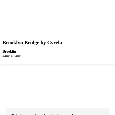
Brooklyn Bridge by Cyrela
Brooklin
44m² a 84m²