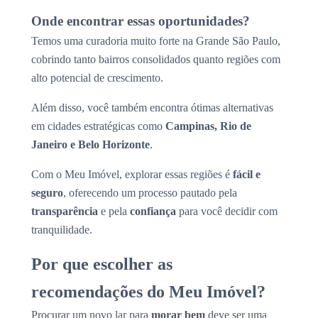
Onde encontrar essas oportunidades?
Temos uma curadoria muito forte na Grande São Paulo,
cobrindo tanto bairros consolidados quanto regiões com
alto potencial de crescimento.
Além disso, você também encontra ótimas alternativas
em cidades estratégicas como
Campinas, Rio de
Janeiro e Belo Horizonte
.
Com o Meu Imóvel, explorar essas regiões é
fácil e
seguro
, oferecendo um processo pautado pela
transparência
e pela
confiança
para você decidir com
tranquilidade.
Por que escolher as
recomendações do Meu Imóvel?
Procurar um novo lar para
morar bem
deve ser uma