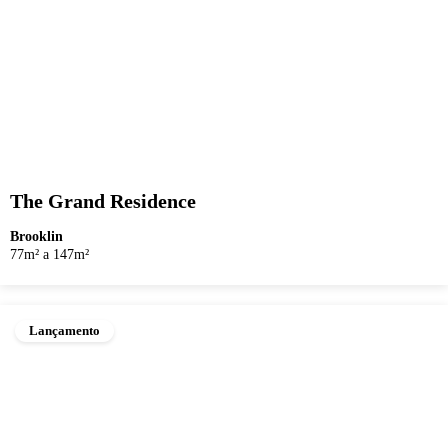
The Grand Residence
Brooklin
77m² a 147m²
Lançamento