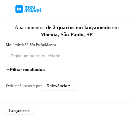
Apartamentos
de 2 quartos
em lançamento
em
Moema, São Paulo, SP
Meu Imóvel
›
SP
›
São Paulo
›
Moema
Filtrar resultados
2
Ordenar
6
imóveis por
Relevância
Lançamento