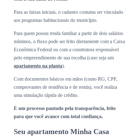
Para as faixas iniciais, o cadastro costuma ser vinculado
aos programas habitacionais do município.
Para quem possui renda familiar a partir de dois salários
mínimos, o fluxo pode ser feito diretamente com a Caixa
Econômica Federal ou com a construtora responsável
pelo empreendimento de sua escolha (caso seja um
apartamento na planta
).
Com documentos básicos em mãos (como RG, CPF,
comprovantes de residência e de renda), você realiza
uma simulação rápida de crédito.
É um processo pautado pela transparência, feito
para que você avance com total confiança.
Seu apartamento Minha Casa