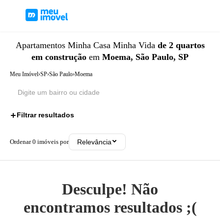
Apartamentos
Minha Casa Minha Vida
de 2 quartos
em construção
em
Moema, São Paulo, SP
Meu Imóvel
›
SP
›
São Paulo
›
Moema
Filtrar resultados
3
Ordenar
0
imóveis por
Relevância
Desculpe! Não
encontramos resultados ;(