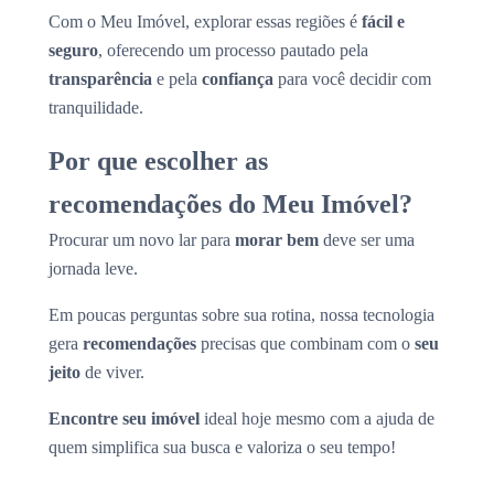
Com o Meu Imóvel, explorar essas regiões é
fácil e
seguro
, oferecendo um processo pautado pela
transparência
e pela
confiança
para você decidir com
tranquilidade.
Por que escolher as
recomendações do Meu Imóvel?
Procurar um novo lar para
morar bem
deve ser uma
jornada leve.
Em poucas perguntas sobre sua rotina, nossa tecnologia
gera
recomendações
precisas que combinam com o
seu
jeito
de viver.
Encontre seu imóvel
ideal hoje mesmo com a ajuda de
quem simplifica sua busca e valoriza o seu tempo!