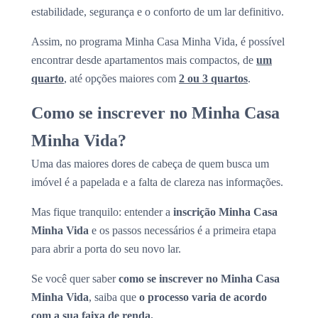
estabilidade, segurança e o conforto de um lar definitivo.
Assim, no programa Minha Casa Minha Vida, é possível
encontrar desde apartamentos mais compactos, de
um
quarto
, até opções maiores com
2 ou 3 quartos
.
Como se inscrever no Minha Casa
Minha Vida?
Uma das maiores dores de cabeça de quem busca um
imóvel é a papelada e a falta de clareza nas informações.
Mas fique tranquilo: entender a
inscrição Minha Casa
Minha Vida
e os passos necessários é a primeira etapa
para abrir a porta do seu novo lar.
Se você quer saber
como se inscrever no Minha Casa
Minha Vida
, saiba que
o processo varia de acordo
com a sua faixa de renda.